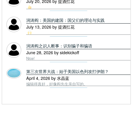
July 20, 2026 by 提酒扛花
润涛阎：美国的建国：国父们的理论与实践
July 13, 2026 by 提酒扛花
润涛阎之识人断事：识别骗子和骗语
June 28, 2026 by sidekickoff
Nice!
第三次世界大战：始于美国以色列攻打伊朗？
April 4, 2026 by 水晶蓝
编辑得真好，好像阎先生亲自写的。