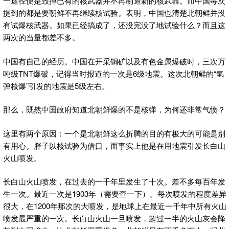
一途径便是毁掉已有的核武器并不再制造新的核武器。而中国每次
提到的都是要朝鲜不再继续核试验。表明，中国也清楚北朝鲜并没
有试爆核武器。如果已经搞成了，还没完没了地试验什么？而且这
两次的当量都差不多。
中国有自己的经历。中国在开采铜矿以及有色金属爆破时，三次万
吨级TNT爆破，记得当时报道的一次是6级地震。这次北朝鲜的“氢
弹核爆”引发的地震是5级左右。
那么，既然中国政府知道北朝鲜爆的不是核弹，为何还非常气愤？
这里有两个原因：一个是北朝鲜这么折腾的目的有极大的可能是别
有用心。胖子以核试验为借口，而事实上他是在用地震引发长白山
火山喷发。
长白山火山喷发，在过去的一千年里发生了十次。差不多每百年发
生一次。最近一次是1903年（需要查一下）。每次喷发的程度差异
很大，在1200年那次的大喷发，是地球上在最近一千年中所有火山
喷发最严重的一次。长白山火山一旦喷发，超过一半的火山灰会降