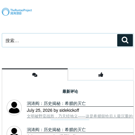
章
搜
搜
索
索：
最新评论
润涛阎：历史揭秘：希腊的灭亡
July 25, 2026 by sidekickoff
文明被野蛮战胜，乃天经地义——这是希腊留给后人最沉重的一课. To
润涛阎：历史揭秘：希腊的灭亡