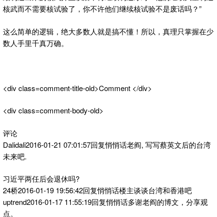
核武而不需要核试验了，你不许他们继续核试验不是废话吗？”
这么简单的逻辑，绝大多数人就是搞不懂！所以，真理只掌握在少
数人手里千真万确。
<div class=comment-title-old>Comment </div>
<div class=comment-body-old>
评论
Dalidali2016-01-21 07:01:57回复悄悄话老阎, 写写蔡英文后的台湾
未来吧.
习近平两任后会退休吗?
24桥2016-01-19 19:56:42回复悄悄话楼主谈谈台湾和香港吧
uptrend2016-01-17 11:55:19回复悄悄话多谢老阎的博文，分享观
点。