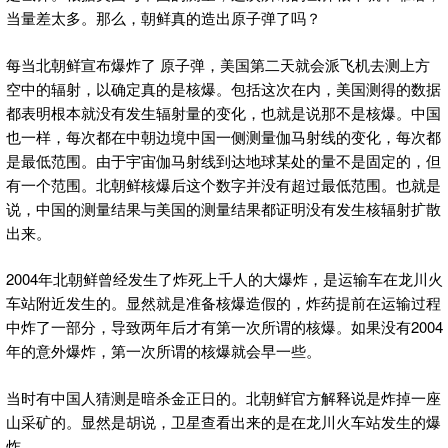
当量差太多。那么，朝鲜真的造出原子弹了吗？
每当北朝鲜宣布爆炸了 原子弹，美国第二天就会派飞机去测上方
空中的辐射，以确定真的是核爆。包括这次在内，美国测得的数据
都表明根本就没有发生辐射量的变化，也就是说那不是核爆。中国
也一样，每次都在中朝边境中国一侧测量伽马射线的变化，每次都
是最低范围。由于宇宙伽马射线到达地球某处的量不是固定的，但
有一个范围。北朝鲜核爆后这个数字并没有超过最低范围。也就是
说，中国的测量结果与美国的测量结果都证明没有发生核辐射扩散
出来。
2004年北朝鲜曾经发生了炸死上千人的大爆炸，是运输车在龙川火
车站附近发生的。显然就是准备核爆造假的，炸药提前在运输过程
中炸了一部分，导致两年后才有第一次所谓的核爆。如果没有2004
年的意外爆炸，第一次所谓的核爆就会早一些。
当时有中国人猜测是暗杀金正日的。北朝鲜官方解释说是炸掉一座
山采矿的。显然是胡说，卫星查看出来的是在龙川火车站发生的爆
炸。