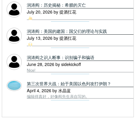
润涛阎：历史揭秘：希腊的灭亡
July 20, 2026 by 提酒扛花
润涛阎：美国的建国：国父们的理论与实践
July 13, 2026 by 提酒扛花
润涛阎之识人断事：识别骗子和骗语
June 28, 2026 by sidekickoff
Nice!
第三次世界大战：始于美国以色列攻打伊朗？
April 4, 2026 by 水晶蓝
编辑得真好，好像阎先生亲自写的。