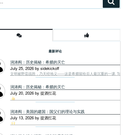
搜
索
最新评论
润涛阎：历史揭秘：希腊的灭亡
July 25, 2026 by sidekickoff
文明被野蛮战胜，乃天经地义——这是希腊留给后人最沉重的一课. Tough facts
润涛阎：历史揭秘：希腊的灭亡
July 20, 2026 by 提酒扛花
润涛阎：美国的建国：国父们的理论与实践
July 13, 2026 by 提酒扛花