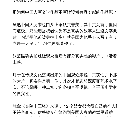
那为何中国人写文学作品不写让读者有真实感的作品呢？
虽然中国人历来也口头上承认真善美，其中真为首，但因
而遭殃。只能用当权者认为不是真实的故事来逃避文字狱
致。习近平他爹被关押十多年就是因为他手下人写了有真
党是一大发明”，习仲勋就遭殃了。
张艺谋确实拍过让观众看后有部分真实感的影片，《活着
上映。
对于在传统文化熏陶出来的中国观众来说，真实性并不那
的大片，真实性是第一位，其次才是思想深度和艺术水平
实。不论是哪一种真实，它必须合乎逻辑、合乎历史学家
的真实性。
就拿《金陵十三钗》来说， 12 个妓女都舍得自己的个人
不符合事实。这些妓女们能跑到美国人办的教堂里避难，