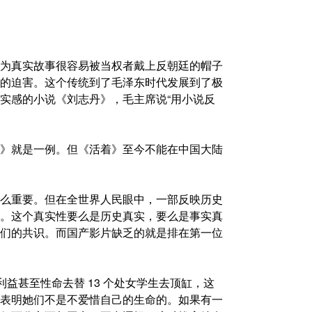
为真实故事很容易被当权者戴上反朝廷的帽子
的迫害。这个传统到了毛泽东时代发展到了极
实感的小说《刘志丹》，毛主席说“用小说反
》就是一例。但《活着》至今不能在中国大陆
么重要。但在全世界人民眼中，一部反映历史
。这个真实性要么是历史真实，要么是事实真
们的共识。而国产影片缺乏的就是排在第一位
利益甚至性命去替 13 个处女学生去顶缸，这
表明她们不是不爱惜自己的生命的。如果有一