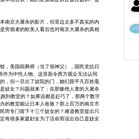
本南京大屠杀的影片，但里边太多不真实的内
是旁观者的欧美人看后也对南京大屠杀的真相
钗，美国殡葬师（当了假神父），国民党抗日
生等作为中性人物。这里面令西方观众无法认同
的，但一旦出了妓院的门，她们跟平凡百姓毫
是妓女？问题就来了：在那惨绝人寰的大屠杀
么跑到教堂的？如果说都是赶巧了，那两个数字
办的教堂能让日本人收敛？那上百万的南京市
民而专门留下十三个妓女的？难道教堂提出只
定有很多家庭妇女为了活命而说出自己是妓女