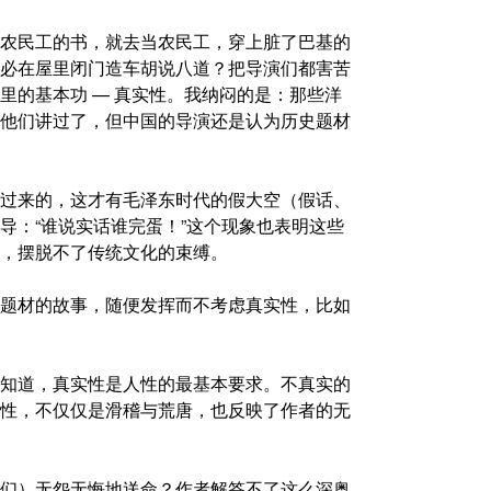
农民工的书，就去当农民工，穿上脏了巴基的
必在屋里闭门造车胡说八道？把导演们都害苦
里的基本功 — 真实性。我纳闷的是：那些洋
他们讲过了，但中国的导演还是认为历史题材
过来的，这才有毛泽东时代的假大空（假话、
导：“谁说实话谁完蛋！”这个现象也表明这些
，摆脱不了传统文化的束缚。
题材的故事，随便发挥而不考虑真实性，比如
知道，真实性是人性的最基本要求。不真实的
性，不仅仅是滑稽与荒唐，也反映了作者的无
们）无怨无悔地送命？作者解答不了这么深奥