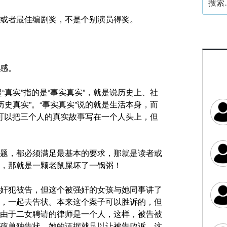
索：
或者最佳编剧奖，不是个别演员得奖。
感。
“真实”指的是“事实真实”，就是说历史上、社
历史真实”。“事实真实”说的就是生活本身，而
，你可以把三个人的真实故事写在一个人头上，但
题，都必须满足最基本的要求，那就是读者或
，那就是一颗老鼠屎坏了一锅粥！
奸犯被告，但这个被强奸的女孩与她同事讲了
，一起去告状。本来这个案子可以胜诉的，但
由于二女聘请的律师是一个人，这样，被告被
孩单独告状，她的证据就足以让被告败诉。这