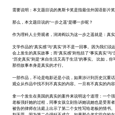
需要说明：本文题目说的奥斯卡奖是指最佳外国语影片奖
那么，本文题目说的“一步之遥”是哪一步呢？
作为理科人士旁观者，润涛阎以为这一步之遥就是：真实
文学作品的“真实感”与“真实”并不是一回事。因为我们说起
会上发生的真实故事；而“真实感”则包括了“事实真实”与“
“历史真实”则是“来自生活又高于生活”的事实。 比如
那些故事本身是真实的才行。
一部作品，不论是电影还是小说，如果涉计到历史沉重话
观众从作品中找不到不真实的内容。一旦有不真实的内容
拿一个发生在美国的真实的案件来说明这个道理：一个强
老板强奸她的过程，同事女孩立刻告诉她说她也是受害者
被告的律师在法庭上出示了第二个女性写给老板的情书。
判无罪，因为第二个强奸不成立。如果那个老实巴交的女