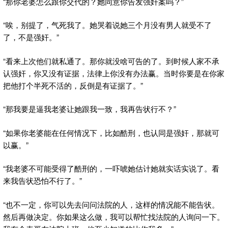
“那你老婆怎么跟你交代的？她同意你告发强奸案吗？”
“唉，别提了，气死我了。她哭着说她三个月没有男人就受不了
了，不是强奸。”
“看来上次他们就私通了。那你就没啥可告的了。到时候人家不承
认强奸，你又没有证据，法律上你没有办法赢。当时你要是在你家
把他打个半死不活的，反倒是有证据了。”
“那我要是逼我老婆让她跟我一致，我再告状行不？”
“如果你老婆能在任何情况下，比如酷刑，也认同是强奸，那就可
以赢。”
“我老婆不可能受得了酷刑的，一吓唬她估计她就实话实说了。看
来我告状恐怕不行了。”
“也不一定，你可以先去问问法院的人，这样的情况能不能告状。
然后再做决定。你如果这么做，我可以帮忙找法院的人询问一下。