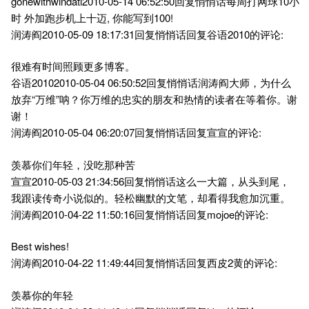
gonewithwindatl2010-05-14 06:52:50回复悄悄话每周打网球10小
时 外加跑步机上十迈, 你能写到100!
润涛阎2010-05-09 18:17:31回复悄悄话回复谷语2010的评论:
很难有时间照顾更多博客。
谷语20102010-05-04 06:50:52回复悄悄话润涛阎大师，为什么
放弃“万维”呐？你万维的忠实的朋友和热情的读者在等着你。谢
谢！
润涛阎2010-05-04 06:20:07回复悄悄话回复宣宣的评论:
羡慕你们年轻，没吃那种苦
宣宣2010-05-03 21:34:56回复悄悄话这么一大篇，从头到尾，
我跟读传奇小说似的。轻松幽默的文笔，却看得我愈加沉重。
润涛阎2010-04-22 11:50:16回复悄悄话回复mojoe的评论:
Best wishes!
润涛阎2010-04-22 11:49:44回复悄悄话回复西皮2黄的评论:
羡慕你的年轻