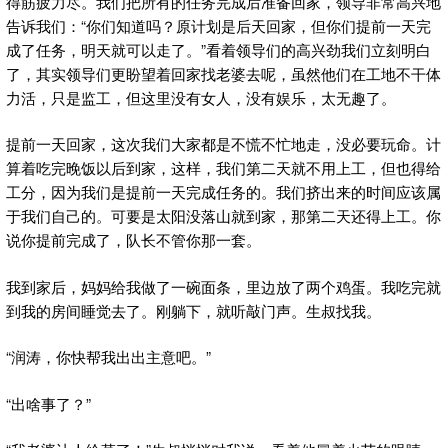
得筋疲力尽。我们把所有的任务完成后准备回家，领导非常高兴地
告诉我们：“你们知道吗？原计划是后天回家，但你们提前一天完
成了任务，明天就可以走了。”看着领导们的高兴劲我们立刻明白
了，其实领导们更盼望着回家找老婆去呢，虽然他们在工地不干体
力活，只是监工，但这里没有女人，没有娱乐，太无趣了。
提前一天回家，这次我们大家都是不慌不忙地走，没必要玩命。计
算着吃完晚饭以后到家，这样，我们第二天就不用上工，但也得给
工分，因为我们是提前一天完成任务的。我们挤出来的时间应该属
于我们自己的。可要是太阳没落山就到家，那第二天还得上工。你
说你提前完成了，队长不管你那一套。
我到家后，妈妈给我做了一碗面条，里边放了两个鸡蛋。我吃完就
到我的房间睡觉去了。刚躺下，就听敲门声。生叔找我。
“润涛，你快帮我出出主意吧。”
“出啥事了？”