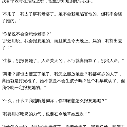
我有个表哥在法院上班，他至少知道的比你我多。”
“不用了，我太了解我老婆了。她不会栽赃陷害他的。但我不会饶
了她的。”
“你是说不会饶恕你老婆？”
“那还用说。我会报复她的。而且就是今天晚上。妈的，我豁出去
了！”
“生叔，别报复她了。人命关天的，不行就离婚算了，别出人命。”
“离婚？那也太便宜了她了。我怎么能放她走？我都40岁的人了，
离婚就是打光棍了。她不就是不会生孩子吗？这个我早就认了。但
我今晚一定报复她的。”
“什么，什么？我越听越糊涂，你到底想怎么报复她呢？”
“我要用尽吃奶的力气，也要在今晚草她五次！”
听他怎么一说，我放心他老婆了。看着他走了，我想送他，顺便去