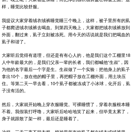
样，睡觉比较舒服。
我提议大家穿着绒衣绒裤睡觉睡三个晚上，这样，被子里所有的虱
子都爬进绒衣绒裤去喝血。到第四天晚上，大家都把绒衣绒裤放到
外面，翻过来，虱子立刻被冻死。用今天的话说就是我们把喝血的
虱子和谐了。
大家听后觉得有道理，但还是有有心人的，他是我们这个工棚里18
人中年龄最大的，是我们父亲一辈的长者，我们都喊他“生叔”，因
为他的名字最后一个字是生。生叔做了一个实验：把他身上的虱子
拿出10个，放在他的帽子里，再把帽子放在工棚外面，用土块压
住。等第二天一早去看，10个虱子都被冻成了小冰球，化开后，虱
子没有活的。
然后，大家就开始晚上穿衣服睡觉。可裸睡惯了，穿着衣服根本睡
不着。我假装打呼噜，大家听后哈哈地笑了起来，但毕竟太累了，
身子就跟散了架一样，最后还是睡着了。
这样，三天三夜不脱衣服，棉被里所有的虱子都在绒衣或绒裤里