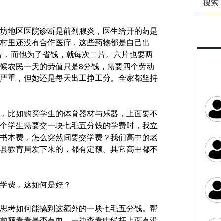
索：
坊
地区医院诊断是前列腺炎，医生给开的药是
村里还没有合作医疗，这些药物都是自己出
三片，而他为了省钱，就每次二片。六片也要两
候农民一天的劳值只是8分钱，需要四个劳动
严重，但她还是每天出工挣工分。全家都坚持
，比如购买学生的体育器材与乐器，上面要不
个学生需要交一块七毛五分钱的学费时，我立
书本费，怎么突然间要交学费？我们高中的老
县教育局发下来的，都有定额。其它高中都不
学费，这如何是好？
思考如何能搞到这额外的一块七毛五分钱。帮
前额看看是否有血，一边查看电线杆上面有没