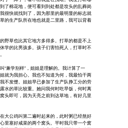
到了棉花地，便可看到到处都是坟头的乱葬岗
我很快就找到了，因为那里的最明显的标志就
草的生产队所在地也就是二里路，我可以背着
的野草也比其它地方多得多。打草的都是不上
休学的比男孩多。孩子们害怕死人，打草时不
。
叫“兼学别样”，姐姐是理解的。我计算了一
姐就为我担心。我也不知道为何，我最怕干两
我不发憷。姐姐早已参加了生产队挣工分的劳
露水的草比较重。她问我何时吃早饭，何时离
窝头即可，因为天亮之前到达草地，有好几里
在大公鸡叫第二遍时起来的，此时粥已经熬好
心里塞好咸菜的两个窝头。平时我只带一个窝