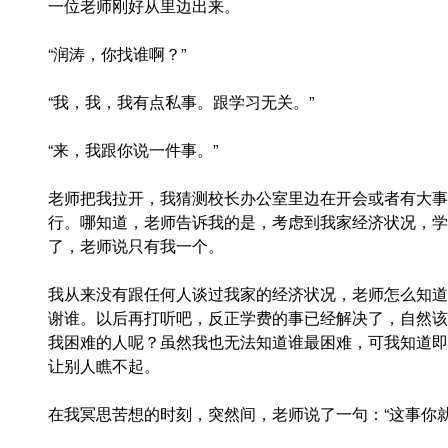
一位老师刚好从里边出来。
“润涛，你找谁啊？”
“我，我，我有点私事。跟学习无关。”
“来，我跟你说一件事。”
老师把我拉开，我猜测校长办公室里边在开会或者有大事
行。哪知道，老师告诉我的是，考虑到我家经济状况，学
了，老师说只有我一个。
我从来没有跟任何人谈过我家的经济状况，老师怎么知道
谢谁。以后再打听吧，反正学费的事已经解决了，自然该
我困难的人呢？虽然我也无法知道谁最困难，可我知道即
让别人瞧不起。
在我冥思苦想的时刻，突然间，老师说了一句：“这事你