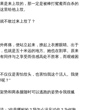
果是来上坟的，那一定是被棒打鸳鸯而自杀的
这里给他上坟。
就不敢过来上坟了？
外疼痛，便站立起来，撩起上衣擦眼睛。出于
，也就是五十米远的地方。她也在割草。原来
有同伴与之享受而倍感高处不胜寒，而艰难困
不仅仅是害怕坟头，也害怕我这个活人。我便
呢？”
架势和两条腿随时可以逃跑的姿势令我很尴
流：“你是哪村的？我怎么没见过你？为何跑