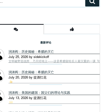
搜
索
最新评论
润涛阎：历史揭秘：希腊的灭亡
July 25, 2026 by sidekickoff
文明被野蛮战胜，乃天经地义——这是希腊留给后人最沉重的一课. Tough facts
润涛阎：历史揭秘：希腊的灭亡
July 20, 2026 by 提酒扛花
润涛阎：美国的建国：国父们的理论与实践
July 13, 2026 by 提酒扛花