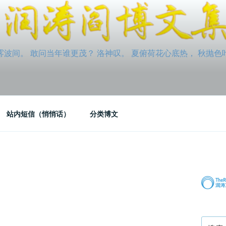
间。 敢问当年谁更茂？ 洛神叹。 夏俯荷花心底热， 秋抛色叶玉笛
站内短信（悄悄话）
分类博文
搜