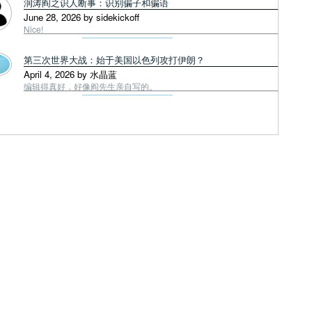
润涛阎之识人断事：识别骗子和骗语
June 28, 2026 by sidekickoff
Nice!
第三次世界大战：始于美国以色列攻打伊朗？
April 4, 2026 by 水晶蓝
编辑得真好，好像阎先生亲自写的。