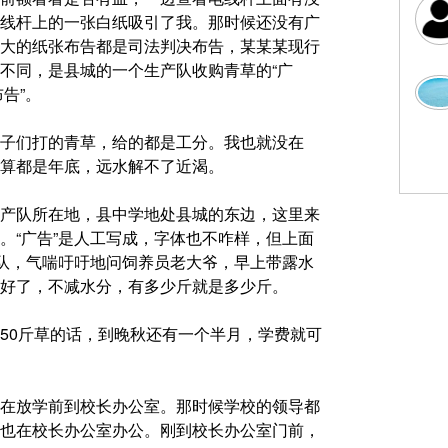
线杆上的一张白纸吸引了我。那时候还没有广
大的纸张布告都是司法判决布告，某某某现行
不同，是县城的一个生产队收购青草的“广
告”。
子们打的青草，给的都是工分。我也就没在
算都是年底，远水解不了近渴。
产队所在地，县中学地处县城的东边，这里来
。“广告”是人工写成，字体也不咋样，但上面
产队，气喘吁吁地问饲养员老大爷，早上带露水
好了，不减水分，有多少斤就是多少斤。
50斤草的话，到晚秋还有一个半月，学费就可
在放学前到校长办公室。那时候学校的领导都
也在校长办公室办公。刚到校长办公室门前，