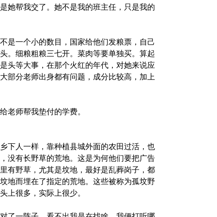
是她帮我交了。她不是我的班主任，只是我的
不是一个小的数目，国家给他们发粮票，自己
头。细粮粗粮三七开。菜肉等要单独买。算起
是头等大事，在那个火红的年代，对她来说应
大部分老师出身都有问题，成分比较高，加上
给老师帮我垫付的学费。
乡下人一样，靠种植县城外面的农田过活，也
，没有长野草的荒地。这是为何他们要把广告
里有野草，尤其是坟地，最好是乱葬岗子，都
坟地而埋在了指定的荒地。这些被称为孤坟野
头上很多，实际上很少。
对了一阵子，看不出我是在找啥。我便打听哪