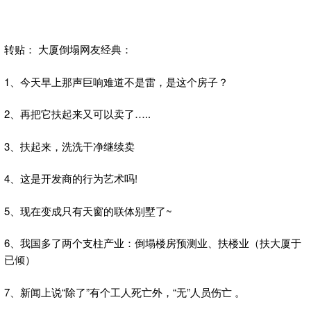
转贴： 大厦倒塌网友经典：
1、今天早上那声巨响难道不是雷，是这个房子？
2、再把它扶起来又可以卖了…..
3、扶起来，洗洗干净继续卖
4、这是开发商的行为艺术吗!
5、现在变成只有天窗的联体别墅了~
6、我国多了两个支柱产业：倒塌楼房预测业、扶楼业（扶大厦于
已倾）
7、新闻上说“除了”有个工人死亡外，“无”人员伤亡 。