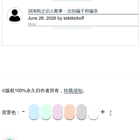
润涛阎之识人断事：识别骗子和骗语
June 28, 2026 by sidekickoff
Nice!
©版权100%永久归作者所有，
转载须知
。
-
+
背景色：
⤴