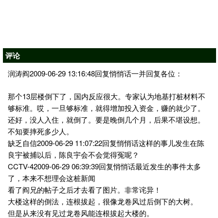
评论
润涛阎2009-06-29 13:16:48回复悄悄话一并回复各位：
那个13层楼倒下了，国内反应很大。专家认为地基打桩材料不
够标准。哎，一旦够标准，就得增加投入资金，赚的就少了。
还好，没人入住，就倒了。要是晚倒几个月，后果不堪设想。
不知要摔死多少人。
缺乏自信2009-06-29 11:07:22回复悄悄话这样的事儿发生在陈
良宇被捕以后，陈良宇会不会觉得冤呢？
CCTV-42009-06-29 06:39:39回复悄悄话最近发生的事件太多
了，本来不想理会这桩新闻
看了阎兄的帖子之后才去看了图片。非常诧异！
大楼这样的倒法，连根拔起，很像龙卷风过后倒下的大树。
但是从来没有见过龙卷风能连根拔起大楼的。