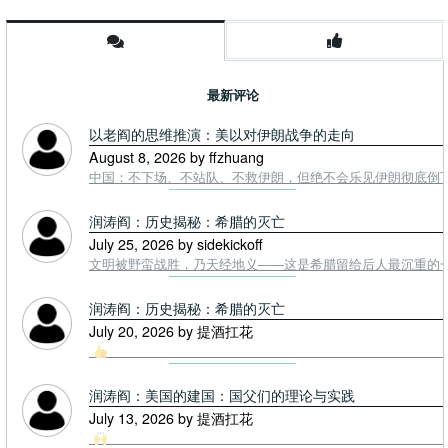
最新评论
以老阎的思维推演：美以对伊朗战争的走向
August 8, 2026 by ffzhuang
中国：不下场、不站队、不救伊朗，但绝不会乐见伊朗彻底倒下。
润涛阎：历史揭秘：希腊的灭亡
July 25, 2026 by sidekickoff
文明被野蛮战胜，乃天经地义——这是希腊留给后人最沉重的一课. To
润涛阎：历史揭秘：希腊的灭亡
July 20, 2026 by 提酒扛花
润涛阎：美国的建国：国父们的理论与实践
July 13, 2026 by 提酒扛花