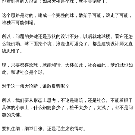
也看到有的人论证：如果大楼是个球，就不会倒塌了。
这个思路是对的，建成一个完整的球，散架子可能，滚走了可能，
唯独不可能倒塌。
所以，问题的关键还是形状的设计不好，以后就建球楼。看它还怎
么能倒塌。球下面挖个坑，滚走也可避免了。都是建筑设计师太直
线思维了。
球，只要都喜欢球，就能和谐。大楼如此，社会如此，梦幻城也如
此。和谐社会是个球。
对于这一伟大论断，谁敢反驳呢？
所以，我们要从形态上思考，不论是建筑，还是社会。不能着眼于
具体的小事上，什么钢筋多少了，桩子太少了，太浅了，都不是问
题的关键。
要抓住纲，纲举目张。还是毛主席说得对。