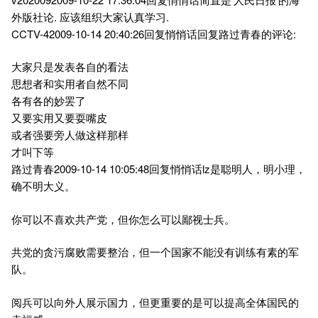
外版社论. 应该组织大家认真学习.
CCTV-42009-10-14 20:40:26回复悄悄话回复路过青春的评论:
大家只是发表各自的看法
思想者和实用者自然不同
各有各的妙罢了
又要实用又要耍嘴皮
或者强要旁人做这样那样
才叫下等
路过青春2009-10-14 10:05:48回复悄悄话lz是聪明人，明小理，
确不明大义。
你可以不喜欢共产党，但你怎么可以鄙视士兵。
共党的贪污腐败需要整治，但一个国家不能没有训练有素的军
队。
阅兵可以向外人展示国力，但更重要的是可以提高全体国民的