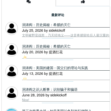
最新评论
润涛阎：历史揭秘：希腊的灭亡
July 25, 2026 by sidekickoff
文明被野蛮战胜，乃天经地义——这是希腊留给后人最沉重的一课. To
润涛阎：历史揭秘：希腊的灭亡
July 20, 2026 by 提酒扛花
润涛阎：美国的建国：国父们的理论与实践
July 13, 2026 by 提酒扛花
润涛阎之识人断事：识别骗子和骗语
June 28, 2026 by sidekickoff
Nice!
第三次世界大战：始于美国以色列攻打伊朗？