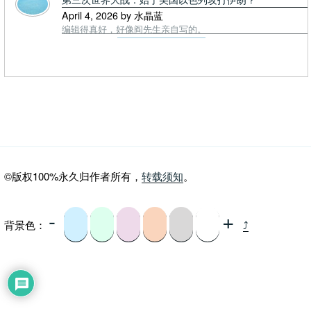
April 4, 2026 by 水晶蓝
编辑得真好，好像阎先生亲自写的。
©版权100%永久归作者所有，
转载须知
。
-
+
背景色：
⤴