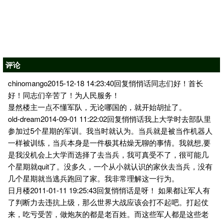
评论
chinomango2015-12-18 14:23:40回复悄悄话同志们好！首长
好！同志们辛苦了！为人民服务！
显然楼主一点不懂军队，无论哪国的，就开始胡扯了。
old-dream2014-09-01 11:22:02回复悄悄话我上大学时去部队里
参加过5个星期的军训。我当时就认为。当兵就是被当作机器人
一样被训练，当兵本身是一件极其枯燥无聊的事情。我就想,要
是我没机会上大学而选择了去当兵，我可真受不了，很可能几
个星期就quit了。没多久，一个从小就认识的家伙去当兵，没有
几个星期就当逃兵跑回了家。我非常理解这一行为。
日月楼2011-01-11 19:25:43回复悄悄话是呀！ 如果都让军人有
了判断力去违抗上级，那么世界大战应该会打不起吧。打起仗
来，吃亏受苦，做炮灰的都是老百姓。而这些军人都是这些老