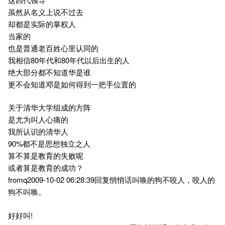
虽然从名义上说不过去
却都是实际的掌权人
当家的
也是普通老百姓心里认同的
我相信80年代和80年代以后出生的人
绝大部分都不知道华是谁
更不会知道邓是如何得到一把手位置的
关于清华大学组成的方阵
是尤为叫人心痛的
我所认识的清华人
90%都不是思想独立之人
算不算是教育的失败呢
或者算是教育的成功？
fromq2009-10-02 06:28:39回复悄悄话叫唤的狗不咬人，咬人的
狗不叫唤。
好好叫!