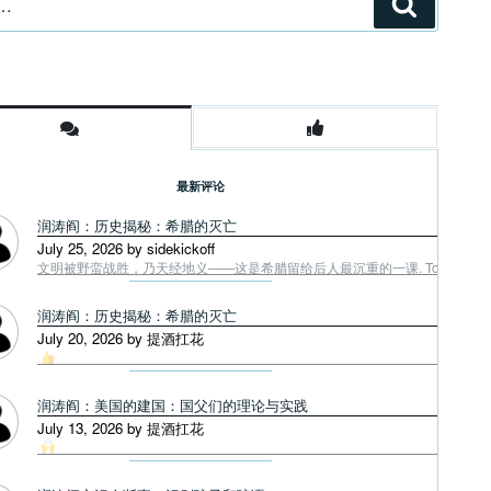
搜
索
最新评论
润涛阎：历史揭秘：希腊的灭亡
July 25, 2026 by sidekickoff
文明被野蛮战胜，乃天经地义——这是希腊留给后人最沉重的一课. Tough facts
润涛阎：历史揭秘：希腊的灭亡
July 20, 2026 by 提酒扛花
润涛阎：美国的建国：国父们的理论与实践
July 13, 2026 by 提酒扛花