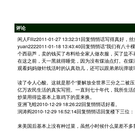
评论
闲人Filiz2011-01-27 13:32:31回复悄悄话写得真好
yuan2222011-01-18 13:43:40回复悄悄话
个西葫芦，卖的钱买了布料给全家人做衣服，买了盐不
在这之前，天一黑就得睡觉，因为没有煤油点灯。在煤
观看妈妈做针线活时的认真劲儿，还可以跟弟弟玩弹玻
读了令人心酸。这就是那个“要解放全世界三分之二被压
亿万农民生活的真实写照。一直到七十年代，我所生活
炒菜用得盐基本上靠鸡下的蛋来换。
亚洲飞蝗2010-12-29 18:26:22回复悄悄话好看。
润涛阎2010-12-29 16:52:14回复悄悄话回复楼下三位：
来美国后基本上没有种过菜，虽然小时候什么菜差不多