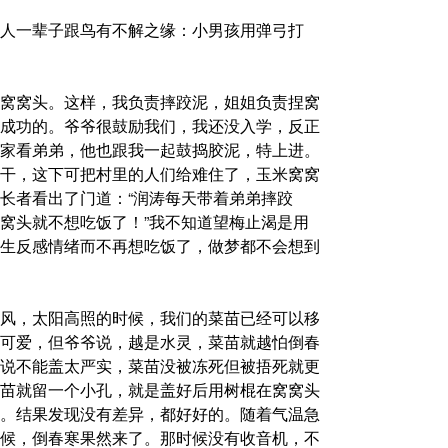
人一辈子跟鸟有不解之缘：小男孩用弹弓打
窝窝头。这样，我负责摔跤泥，姐姐负责捏窝
成功的。爷爷很鼓励我们，我还没入学，反正
家看弟弟，他也跟我一起鼓捣胶泥，特上进。
干，这下可把村里的人们给难住了，玉米窝窝
长者看出了门道：“润涛每天带着弟弟摔跤
窝头就不想吃饭了！”我不知道望梅止渴是用
生反感情绪而不再想吃饭了，做梦都不会想到
风，太阳高照的时候，我们的菜苗已经可以移
可爱，但爷爷说，越是水灵，菜苗就越怕倒春
说不能盖太严实，菜苗没被冻死但被捂死就更
苗就留一个小孔，就是盖好后用树棍在窝窝头
。结果发现没有差异，都好好的。随着气温急
候，倒春寒果然来了。那时候没有收音机，不