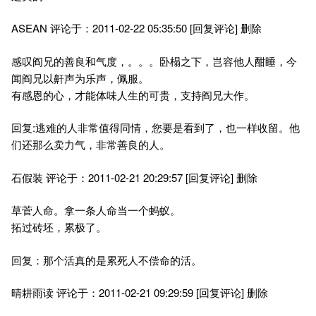
ASEAN 评论于：2011-02-22 05:35:50 [回复评论] 删除
感叹阎兄的善良和气度，。。。卧榻之下，岂容他人酣睡，今
闻阎兄以鼾声为乐声，佩服。
有感恩的心，才能体味人生的可贵，支持阎兄大作。
回复:逃难的人非常值得同情，您要是看到了，也一样收留。他
们还那么卖力气，非常善良的人。
石假装 评论于：2011-02-21 20:29:57 [回复评论] 删除
草菅人命。拿一条人命当一个蚂蚁。
拓过砖坯，累极了。
回复：那个活真的是累死人不偿命的活。
晴耕雨读 评论于：2011-02-21 09:29:59 [回复评论] 删除