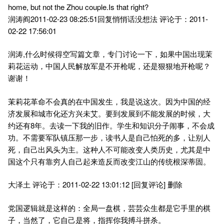
home, but not the Zhou couple.Is that right?
润涛阎2011-02-23 08:25:51回复悄悄话没想法 评论于：2011-
02-22 17:56:01
润涛,什么时候得空写篇文章，专门讨论一下，如果中国出现茉
莉花运动，中国人民解放军是不开枪呢，还是狠狠地开枪呢？
谢谢！
茉莉花革命不会真的在中国发生，我是说这次。因为中国的经
济发展和城市化还方兴未艾。要到发展到不能发展的时候，大
约还有8年。去读一下我的旧作。学生和知识分子闹事，不会成
功。不需要军队镇压那一步，读书人是自己怕死的多，让别人
死，自己出风头为主。这种人不可能改变人类历史，尤其是中
国这个只有靠穷人自己起来造反而改变江山的传统根深蒂固。
大泽土 评论于：2011-02-22 13:01:12 [回复评论] 删除
党国逻辑就是这样的：全局一盘棋，芸芸众生都是它手里的棋
子，当然了，它自己是将，指挥你我搏斗拼杀。