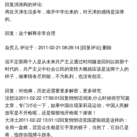
回复润涛阎的评论:
周在天津生活多年，南开中学出来的，对天津的感情是深厚
的。
回复：这个解释非常合理
旮旯儿 评论于：2011-02-21 08:28:14 [回复评论] 删除
说不定那两个人是从未来共产主义通过时间隧道回到以前那个
时代的，共产主义中社会公民的觉悟大概就应该是这两个人的
样子，做事情各尽所能，不为私利，也没有怨言。
回复：对他俩，历史还需要更多解密，更多研究
没想法2011-02-22 17:56:01回复悄悄话润涛,什么时候得空写篇
文章，专门讨论一下，如果中国出现茉莉花运动，中国人民解
放军是不开枪呢，还是狠狠地开枪呢？谢谢！
大泽土2011-02-22 13:01:12回复悄悄话党国逻辑就是这样的：
全局一盘棋，芸芸众生都是它手里的棋子，当然了，它自己是
将，指挥你我搏斗拼杀。