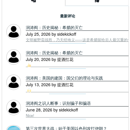
最新评论
润涛阎：历史揭秘：希腊的灭亡
July 25, 2026 by sidekickoff
文明被野蛮战胜，乃天经地义——这是希腊留给后人最沉重的一课. To
润涛阎：历史揭秘：希腊的灭亡
July 20, 2026 by 提酒扛花
润涛阎：美国的建国：国父们的理论与实践
July 13, 2026 by 提酒扛花
润涛阎之识人断事：识别骗子和骗语
June 28, 2026 by sidekickoff
Nice!
第三次世界大战：始于美国以色列攻打伊朗？