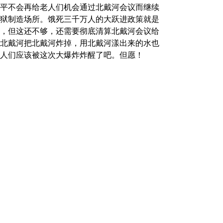
平不会再给老人们机会通过北戴河会议而继续
狱制造场所。饿死三千万人的大跃进政策就是
，但这还不够，还需要彻底清算北戴河会议给
北戴河把北戴河炸掉，用北戴河漾出来的水也
人们应该被这次大爆炸炸醒了吧。但愿！