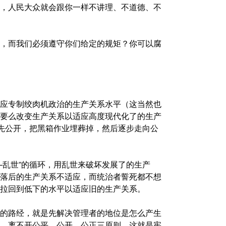
，人民大众就会跟你一样不讲理、不道德、不
，而我们必须遵守你们给定的规矩？你可以腐
应专制绞肉机政治的生产关系水平（这当然也
要么改变生产关系以适应高度现代化了的生产
是先公开，把黑箱作业埋葬掉，然后逐步走向公
—乱世”的循环，用乱世来破坏发展了的生产
落后的生产关系不适应，而统治者誓死都不想
拉回到低下的水平以适应旧的生产关系。
的路经，就是先解决管理者的地位是怎么产生
，离不开公平、公开、公正三原则。这就是宪