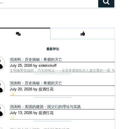
搜
索
最新评论
润涛阎：历史揭秘：希腊的灭亡
July 25, 2026 by sidekickoff
文明被野蛮战胜，乃天经地义——这是希腊留给后人最沉重的一课. Tough facts
润涛阎：历史揭秘：希腊的灭亡
July 20, 2026 by 提酒扛花
润涛阎：美国的建国：国父们的理论与实践
July 13, 2026 by 提酒扛花