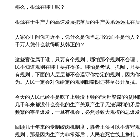
那么，根源在哪里呢？
根源在于生产力的高速发展把落后的生产关系远远甩在后
人家心里问你习近平，凭什么是你当总书记而不是他人？
千万人凭什么就得听从韩正的？
这些官位属于谁，只要有个规则，哪怕那个规则不合理，
民不知道规则在哪里要好得多。哪怕是考试、抓阄，只要
有规则，下面的人层层都不会遵守你给定的规则，因为你
为。人民一定会对你给定的规则阳奉阴违甚至公开反抗。
今天的人民已经不是吃了上顿没下顿的“为稻粱谋”的贫
几千年来都没什么变化的生产关系产生了无法调和的矛盾
频繁的零星爆发，一旦有机会，必然导致大规模的总爆发
回顾几千年来的专制绞肉机制度，胜者王侯可以不遵守规
规则，那是因为生产力非常落后，人民在死亡线上挣扎，