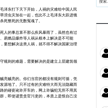
索：
毛泽东打下天下开始，人祸的灾难给中国人民
旱涝虫灾加在一起，也比不上毛泽东大跃进饿
杀死整死的无数冤魂了。
死人的事总算不那么疾风暴雨了，虽然也有过
、易燃品爆炸等人祸从根本上解决是不可能
，要想解决这类人祸，就不得不解决国家治理
守规则的难题，需要解决的是建立上层建筑领
贼亮贼亮的。你们当官的都没有规则可循，凭
发源地了。只不过有的灾难特大而无法隐藏而
路的碰瓷讹诈开车的，网上诈骗犯无所不用其
群，即使谴责贪官污吏的，本质上是恨自己没