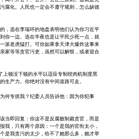
污腐化。人民也一定会不遵守规则，怎么缺德
的，选在李瑞环的地盘表明他们认为你习近平
到你一边。选在半夜也是让平民少死一点，就
一派老虎猛打。可你如果拿天津大爆炸这事来
亲家等等贪官污吏，虽然可以解恨，或者迎合
吃了上顿没下顿的水平以适应专制绞肉机制度黑
的生产力。你绝对没有中间道路可走。
为何专抓我？纪委人员告诉他：因为你犯事
该当即回复：你这不是反腐败制裁贪官，而是
报我，只有两个原因：一个是我的官衔太小，
个是我贪污的太少，给不了她那么多，她才举