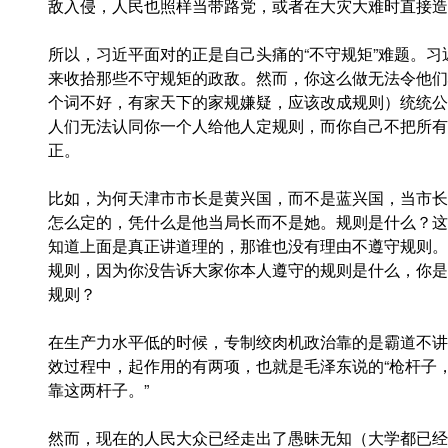
敌入侵，人民也照样当带路党，或者在大灾大难时直接造
所以，习近平面对的正是自己头痛的“不守规矩”难题。习
来收拾那些不守规矩的政敌。然而，你这么做无法令他们
个词不好，有家天下的家规嫌疑，应该改成规则）统统公
人们无法认同你一个人给他人定规则，而你自己不把所有
正。
比如，为何天津市市长是黄兴国，而不是蓝兴国，当市长
怎么定的，凭什么是他当局长而不是她。规则是什么？这
知道上面是真正讲道理的，那谁也没有理由不遵守规则。
规则，因为你没告诉大家你本人遵守的规则是什么，你是
规则？
在生产力水平低的时候，专制绞肉机政治靠的是霸道不讲
效过程中，起作用的有两项，也就是毛泽东说的“枪杆子
靠这两杆子。”
然而，现在的人民大众已经走出了愚昧无知（大学都已经