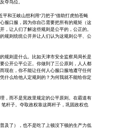
反夺鸟位。
近平和王岐山想利用“刀把子”借助打虎拍苍蝇
心服口服，因为你自己需要把所有的规矩（这
开，让人们了解这些规则是公平的，公正的。
的规则统统公开并让人们认为这规则公平、公
的规则是什么。比如天津市安全监察局局长是
要公开公平公正。你做到了三公原则，人人都
而现在，你不能让任何人心服口服地遵守任何
凭什么给他人定规则的？为何我就不能给你定
理，而不是宪政里规定的公平原则。在霸道有
，笔杆子。夺取政权靠这两杆子，巩固政权也
普及了），也不是吃了上顿没下顿的生产力低