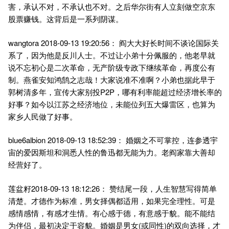
害，承认不对，不承认也不对。之后华尔街有人立刻做空京东
股票赚钱。这背后是一系列阴谋。
wangtora 2018-09-13 19:20:56： 阎大大好长时间不谈论国际关
系了，因为他是反川人士。不过让小弟十分佩服的，他老早就
说不忘初心是二次革命，无产阶级专政下继续革命，再度公有
制。燕雀安知鸿鹄之志哉！大家说准不准啊？小弟也据此早于
郭树清多年，宣传大家别投P2P，哪有利率能超过经济增长率的
好事？如今以江苏之经济地位，未能位列五大爆雷区，也算为
家乡人民做了好事。
blue6albion 2018-09-13 18:52:39： 婚姻之不可掌控，连参透宇
宙的爱因斯坦和洞悉人性的鲁迅都无能为力。老阎家靠大善却
经营好了。
莲盆籽2018-09-13 18:12:26： 赞结尾一段，人生智慧写得简单
清楚。才德作为标准，男女择偶都适用，如果完全理性。可是
感情感情，有感才生情。有心感于德，有意感于貌。能不能结
为伴侣，最初决定于容貌。婚姻是男女(或同性)的双向选择，才