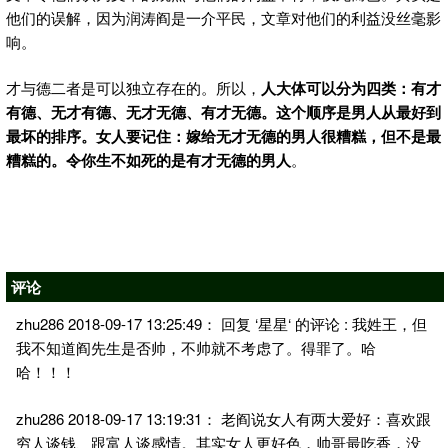
他们的误解，因为润涛阎是一介平民，文章对他们的利益没丝毫影
响。
才与德二者是可以独立存在的。所以，
人大体可以分为四类：有才
有德、无才有德、无才无德、有才无德。这个顺序是男人从最好到
最坏的排序。女人要记住：嫁给无才无德的男人很糟糕，但不是最
糟糕的。令你生不如死的是有才无德的男人
。
评论
zhu286 2018-09-17 13:25:49： 回复 ‘星星‘ 的评论 : 我姓王，但
我不知道阎先生是否帅，不帅就不考虑了。得罪了。哈
哈！！！
zhu286 2018-09-17 13:19:31： 老阎说女人有两大爱好：喜欢跟
穷人谈钱、跟富人谈感情。其实女人更好色，帅哥最吃香，没