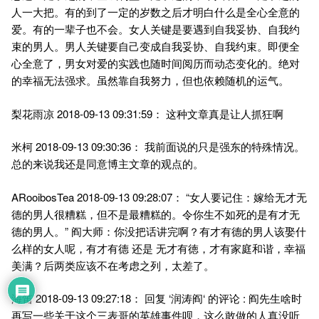
人一大把。有的到了一定的岁数之后才明白什么是全心全意的
爱。有的一辈子也不会。女人关键是要遇到自我妥协、自我约
束的男人。男人关键要自己变成自我妥协、自我约束。即便全
心全意了，男女对爱的实践也随时间阅历而动态变化的。绝对
的幸福无法强求。虽然靠自我努力，但也依赖随机的运气。
梨花雨凉 2018-09-13 09:31:59： 这种文章真是让人抓狂啊
米柯 2018-09-13 09:30:36： 我前面说的只是强东的特殊情况。
总的来说我还是同意博主文章的观点的。
ARooibosTea 2018-09-13 09:28:07： “女人要记住：嫁给无才无
德的男人很糟糕，但不是最糟糕的。令你生不如死的是有才无
德的男人。” 阎大师：你没把话讲完啊？有才有德的男人该娶什
么样的女人呢，有才有德 还是 无才有徳，才有家庭和谐，幸福
美满？后两类应该不在考虑之列，太差了。
海笛 2018-09-13 09:27:18： 回复 ‘润涛阎‘ 的评论 : 阎先生啥时
再写一些关于这个三表哥的英雄事件呗，这么敢做的人真没听