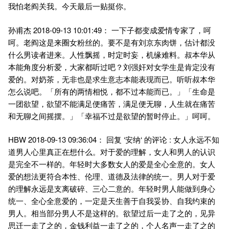
我怕老阎关我。今天最后一贴挺你。
孙甫杰 2018-09-13 10:01:49： 一下子都变成爱情专家了，呵
呵。老阎这是来圈女粉丝的。要不是有刘京东肉饼，估计都没
什么男读者进来。人性飘摇，时定时妄，机缘难料。叔本华从
本能角度分析爱，大家都听过吧？刘强奸对女学生是肯定没有
爱的。对奶茶，无非也是求生意志本能表现而已。听听叔本华
怎么说吧。「所有的两情相悦，都不过本能而已。」「生命是
一团欲望，欲望不能满足便痛苦，满足便无聊，人生就在痛苦
和无聊之间摇摆。」「幸福不过是欲望的暂时停止。」呵呵。
HBW 2018-09-13 09:36:04： 回复 ‘安纳‘ 的评论 : 女人永远不知
道男人心里真正在想什么。对于爱的理解，女人和男人的认识
是完全不一样的。年轻时大多数女人的爱是全心全意的。女人
爱的想法更符合本性、伦理、道德及法律的统一。男人对于爱
的理解永远是支离破碎、三心二意的。年轻时男人能做到身心
统一、全心全意爱的，一定是天生善于自我妥协、自我约束的
男人。相当部分男人不是这样的。欲望过后一走了之的，见异
思迁一走了之的，金钱利益一走了之的，个人名声一走了之的