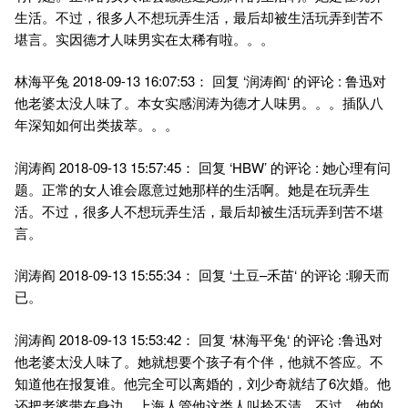
生活。不过，很多人不想玩弄生活，最后却被生活玩弄到苦不
堪言。实因德才人味男实在太稀有啦。。。
林海平兔 2018-09-13 16:07:53： 回复 ‘润涛阎‘ 的评论 : 鲁迅对
他老婆太没人味了。本女实感润涛为德才人味男。。。插队八
年深知如何出类拔萃。。。
润涛阎 2018-09-13 15:57:45： 回复 ‘HBW’ 的评论 : 她心理有问
题。正常的女人谁会愿意过她那样的生活啊。她是在玩弄生
活。不过，很多人不想玩弄生活，最后却被生活玩弄到苦不堪
言。
润涛阎 2018-09-13 15:55:34： 回复 ‘土豆–禾苗‘ 的评论 :聊天而
已。
润涛阎 2018-09-13 15:53:42： 回复 ‘林海平兔‘ 的评论 :鲁迅对
他老婆太没人味了。她就想要个孩子有个伴，他就不答应。不
知道他在报复谁。他完全可以离婚的，刘少奇就结了6次婚。他
还把老婆带在身边。上海人管他这类人叫拎不清。不过，他的