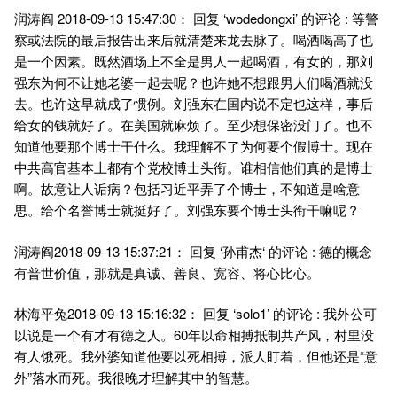
润涛阎 2018-09-13 15:47:30： 回复 ‘wodedongxi’ 的评论 : 等警
察或法院的最后报告出来后就清楚来龙去脉了。喝酒喝高了也
是一个因素。既然酒场上不全是男人一起喝酒，有女的，那刘
强东为何不让她老婆一起去呢？也许她不想跟男人们喝酒就没
去。也许这早就成了惯例。刘强东在国内说不定也这样，事后
给女的钱就好了。在美国就麻烦了。至少想保密没门了。也不
知道他要那个博士干什么。我理解不了为何要个假博士。现在
中共高官基本上都有个党校博士头衔。谁相信他们真的是博士
啊。故意让人诟病？包括习近平弄了个博士，不知道是啥意
思。给个名誉博士就挺好了。刘强东要个博士头衔干嘛呢？
润涛阎2018-09-13 15:37:21： 回复 ‘孙甫杰‘ 的评论 : 德的概念
有普世价值，那就是真诚、善良、宽容、将心比心。
林海平兔2018-09-13 15:16:32： 回复 ‘solo1’ 的评论 : 我外公可
以说是一个有才有德之人。60年以命相搏抵制共产风，村里没
有人饿死。我外婆知道他要以死相搏，派人盯着，但他还是“意
外”落水而死。我很晚才理解其中的智慧。