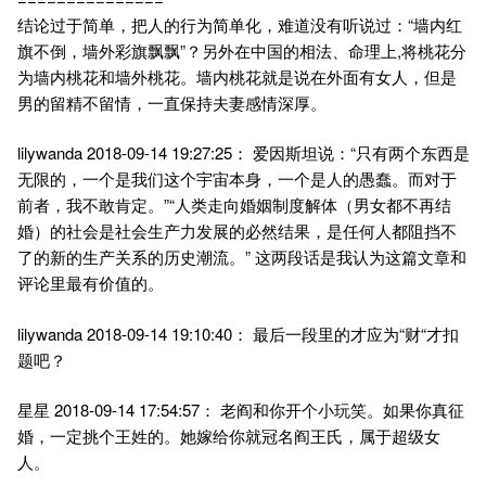
结论过于简单，把人的行为简单化，难道没有听说过：“墙内红
旗不倒，墙外彩旗飘飘”？另外在中国的相法、命理上,将桃花分
为墙内桃花和墙外桃花。墙内桃花就是说在外面有女人，但是
男的留精不留情，一直保持夫妻感情深厚。
lilywanda 2018-09-14 19:27:25： 爱因斯坦说：“只有两个东西是
无限的，一个是我们这个宇宙本身，一个是人的愚蠢。而对于
前者，我不敢肯定。”“人类走向婚姻制度解体（男女都不再结
婚）的社会是社会生产力发展的必然结果，是任何人都阻挡不
了的新的生产关系的历史潮流。” 这两段话是我认为这篇文章和
评论里最有价值的。
lilywanda 2018-09-14 19:10:40： 最后一段里的才应为“财“才扣
题吧？
星星 2018-09-14 17:54:57： 老阎和你开个小玩笑。如果你真征
婚，一定挑个王姓的。她嫁给你就冠名阎王氏，属于超级女
人。