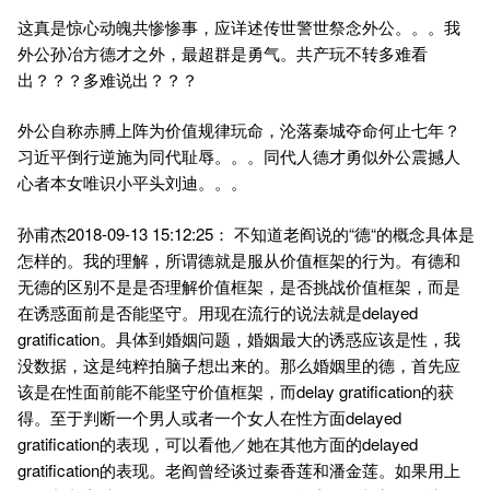
这真是惊心动魄共惨惨事，应详述传世警世祭念外公。。。我
外公孙冶方德才之外，最超群是勇气。共产玩不转多难看
出？？？多难说出？？？
外公自称赤膊上阵为价值规律玩命，沦落秦城夺命何止七年？
习近平倒行逆施为同代耻辱。。。同代人德才勇似外公震撼人
心者本女唯识小平头刘迪。。。
孙甫杰2018-09-13 15:12:25： 不知道老阎说的“德“的概念具体是
怎样的。我的理解，所谓德就是服从价值框架的行为。有德和
无德的区别不是是否理解价值框架，是否挑战价值框架，而是
在诱惑面前是否能坚守。用现在流行的说法就是delayed
gratification。具体到婚姻问题，婚姻最大的诱惑应该是性，我
没数据，这是纯粹拍脑子想出来的。那么婚姻里的德，首先应
该是在性面前能不能坚守价值框架，而delay gratification的获
得。至于判断一个男人或者一个女人在性方面delayed
gratification的表现，可以看他／她在其他方面的delayed
gratification的表现。老阎曾经谈过秦香莲和潘金莲。如果用上