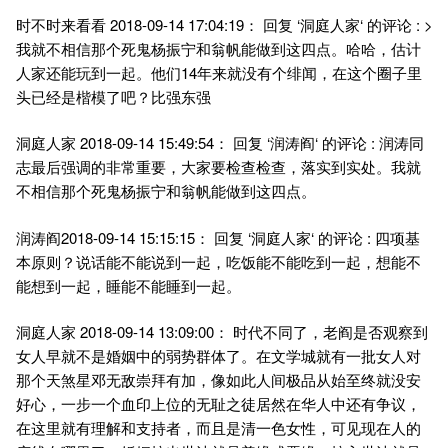
时不时来看看 2018-09-14 17:04:19： 回复 ‘洞庭人家‘ 的评论 : >
我就不相信那个死鬼杨振宁和翁帆能做到这四点。哈哈，估计
人家还能玩到一起。他们14年来就没有个绯闻，在这个圈子里
头已经是楷模了吧？比强东强
洞庭人家 2018-09-14 15:49:54： 回复 ‘润涛阎‘ 的评论 : 润涛同
志最后强调的非常重要，大家要检查检查，落实到实处。我就
不相信那个死鬼杨振宁和翁帆能做到这四点。
润涛阎2018-09-14 15:15:15： 回复 ‘洞庭人家‘ 的评论 : 四项基
本原则？说话能不能说到一起，吃饭能不能吃到一起，想能不
能想到一起，睡能不能睡到一起。
洞庭人家 2018-09-14 13:09:00： 时代不同了，老阎是否观察到
女人早就不是婚姻中的弱势群体了。在文学城就有一批女人对
那个天煞星邓无敌崇拜有加，像如此人间极品从始至终就没安
好心，一步一个血印上位的无耻之徒居然在华人中还有争议，
在这里就有理解和支持者，而且是清一色女性，可见现在人的