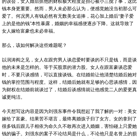
的误会，女人婚后抓他的财权极大程度是担心被小三搅了事，这比
钱本身更重要。然而，男人未必那么认为，便感觉她没当初那么可
爱了。何况男人有钱必然有无数美女追捧，花心加上婚后“妻子爱
上的是他的钱”本性暴露，婚姻的幸福感便逐步下降。这就导致了
女人嫁给富豪也未必幸福。
那么，该如何解决这些难题呢？
以润涛阎之见，女人在跟穷男人谈恋爱时要谈的不只是钱，而是谈
他的未来是怎样的。等于买股票的潜力股。女人在跟富豪谈恋爱
时，不要只谈感情，可以直接谈钱。在结婚前让他清楚结婚后她对
钱的掌控范围与程度。这样，结婚后她就有足够的心思谈感情，因
为财权在结婚前就谈过了，结婚后谈感情就让他感觉二人的爱更真
诚更纯洁。
今天想写这内容是因为刘强东事件令我想起了我了解的一对：美女
嫁给了富豪。结果苦不堪言，最终离婚孩子归了女方。女的拿到了
很多钱后跟儿子相依为命久久不敢再次进入婚姻，害怕碰上只爱她
钱的骗子。刘强东的案子不论结局是什么，不论他只是名誉上的损