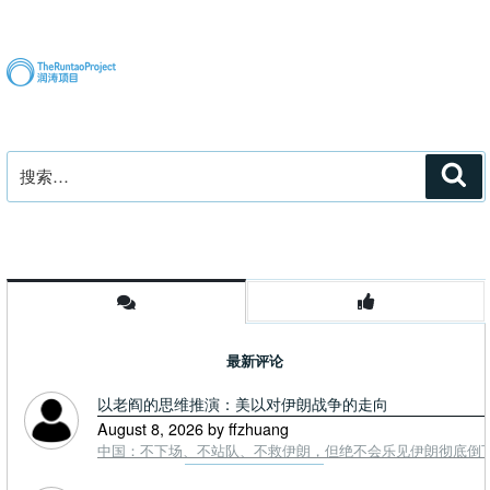
文
章
搜
搜
索
索：
最新评论
以老阎的思维推演：美以对伊朗战争的走向
August 8, 2026 by ffzhuang
中国：不下场、不站队、不救伊朗，但绝不会乐见伊朗彻底倒下。