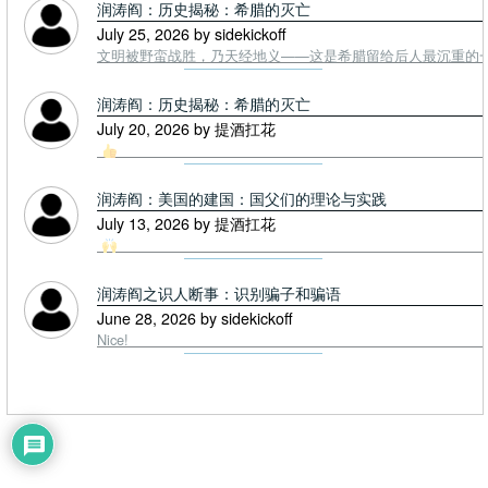
润涛阎：历史揭秘：希腊的灭亡
July 25, 2026 by sidekickoff
文明被野蛮战胜，乃天经地义——这是希腊留给后人最沉重的一课. To
润涛阎：历史揭秘：希腊的灭亡
July 20, 2026 by 提酒扛花
润涛阎：美国的建国：国父们的理论与实践
July 13, 2026 by 提酒扛花
润涛阎之识人断事：识别骗子和骗语
June 28, 2026 by sidekickoff
Nice!