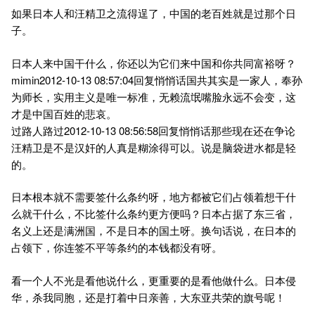
如果日本人和汪精卫之流得逞了，中国的老百姓就是过那个日
子。
日本人来中国干什么，你还以为它们来中国和你共同富裕呀？
mimin2012-10-13 08:57:04回复悄悄话国共其实是一家人，奉孙
为师长，实用主义是唯一标准，无赖流氓嘴脸永远不会变，这
才是中国百姓的悲哀。
过路人路过2012-10-13 08:56:58回复悄悄话那些现在还在争论
汪精卫是不是汉奸的人真是糊涂得可以。说是脑袋进水都是轻
的。
日本根本就不需要签什么条约呀，地方都被它们占领着想干什
么就干什么，不比签什么条约更方便吗？日本占据了东三省，
名义上还是满洲国，不是日本的国土呀。换句话说，在日本的
占领下，你连签不平等条约的本钱都没有呀。
看一个人不光是看他说什么，更重要的是看他做什么。日本侵
华，杀我同胞，还是打着中日亲善，大东亚共荣的旗号呢！