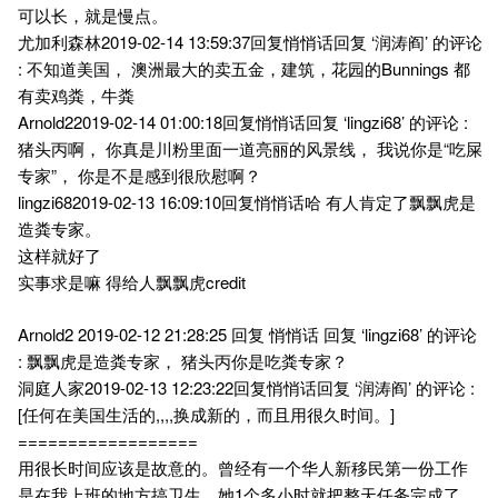
可以长，就是慢点。
尤加利森林2019-02-14 13:59:37回复悄悄话回复 ‘润涛阎’ 的评论
: 不知道美国， 澳洲最大的卖五金，建筑，花园的Bunnings 都
有卖鸡粪，牛粪
Arnold22019-02-14 01:00:18回复悄悄话回复 ‘lingzi68’ 的评论 :
猪头丙啊， 你真是川粉里面一道亮丽的风景线， 我说你是“吃屎
专家”， 你是不是感到很欣慰啊？
lingzi682019-02-13 16:09:10回复悄悄话哈 有人肯定了飘飘虎是
造粪专家。
这样就好了
实事求是嘛 得给人飘飘虎credit
Arnold2 2019-02-12 21:28:25 回复 悄悄话 回复 ‘lingzi68’ 的评论
: 飘飘虎是造粪专家， 猪头丙你是吃粪专家？
洞庭人家2019-02-13 12:23:22回复悄悄话回复 ‘润涛阎’ 的评论 :
[任何在美国生活的,,,,换成新的，而且用很久时间。]
==================
用很长时间应该是故意的。曾经有一个华人新移民第一份工作
是在我上班的地方搞卫生，她1个多小时就把整天任务完成了，