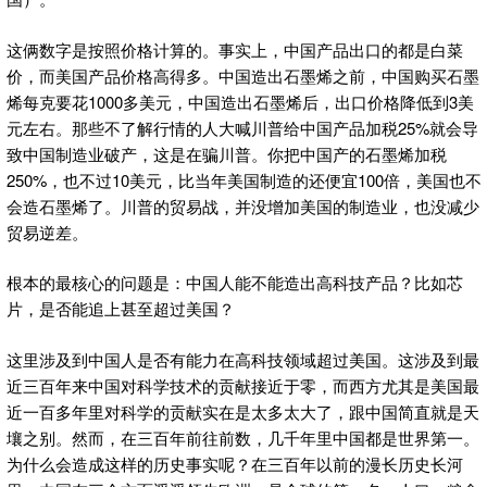
这俩数字是按照价格计算的。事实上，中国产品出口的都是白菜
价，而美国产品价格高得多。中国造出石墨烯之前，中国购买石墨
烯每克要花1000多美元，中国造出石墨烯后，出口价格降低到3美
元左右。那些不了解行情的人大喊川普给中国产品加税25%就会导
致中国制造业破产，这是在骗川普。你把中国产的石墨烯加税
250%，也不过10美元，比当年美国制造的还便宜100倍，美国也不
会造石墨烯了。川普的贸易战，并没增加美国的制造业，也没减少
贸易逆差。
根本的最核心的问题是：中国人能不能造出高科技产品？比如芯
片，是否能追上甚至超过美国？
这里涉及到中国人是否有能力在高科技领域超过美国。这涉及到最
近三百年来中国对科学技术的贡献接近于零，而西方尤其是美国最
近一百多年里对科学的贡献实在是太多太大了，跟中国简直就是天
壤之别。然而，在三百年前往前数，几千年里中国都是世界第一。
为什么会造成这样的历史事实呢？在三百年以前的漫长历史长河