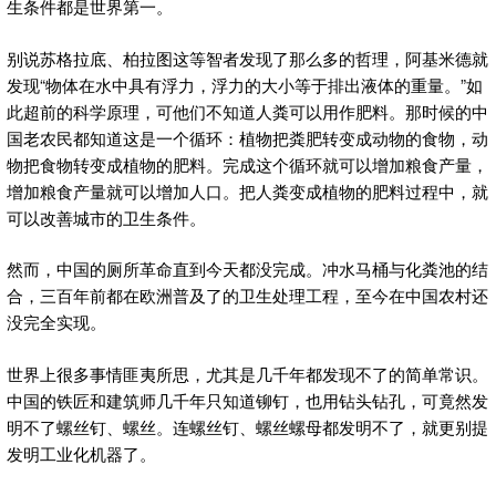
生条件都是世界第一。
别说苏格拉底、柏拉图这等智者发现了那么多的哲理，阿基米德就
发现“物体在水中具有浮力，浮力的大小等于排出液体的重量。”如
此超前的科学原理，可他们不知道人粪可以用作肥料。那时候的中
国老农民都知道这是一个循环：植物把粪肥转变成动物的食物，动
物把食物转变成植物的肥料。完成这个循环就可以增加粮食产量，
增加粮食产量就可以增加人口。把人粪变成植物的肥料过程中，就
可以改善城市的卫生条件。
然而，中国的厕所革命直到今天都没完成。冲水马桶与化粪池的结
合，三百年前都在欧洲普及了的卫生处理工程，至今在中国农村还
没完全实现。
世界上很多事情匪夷所思，尤其是几千年都发现不了的简单常识。
中国的铁匠和建筑师几千年只知道铆钉，也用钻头钻孔，可竟然发
明不了螺丝钉、螺丝。连螺丝钉、螺丝螺母都发明不了，就更别提
发明工业化机器了。