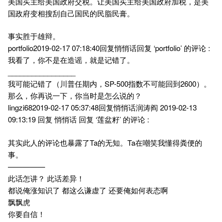
美国买主给美国政府交税。让美国买主给美国政府加税，是美
国政府变相搜刮自己国民的民脂民膏。
事实胜于雄辩。
portfolio2019-02-17 07:18:40回复悄悄话回复 ‘portfolio’ 的评论 :
我看了，你不是在造谣，就是记错了。
_________________
我可能记错了（川普任期内，SP-500指数不可能回到2600）。
那么，你再说一下，你当时是怎么说的？
lingzi682019-02-17 05:37:48回复悄悄话润涛阎 2019-02-13
09:13:19 回复 悄悄话 回复 ‘莲盆籽’ 的评论 :
其实此人的评论也暴露了Ta的无知。Ta在嘲笑我懂得粪便的
事。
—————
此话怎讲？ 此话差异！
都说俺涨知识了 都这么谦虚了 还要俺如何表态啊
飘飘虎
你要自信！