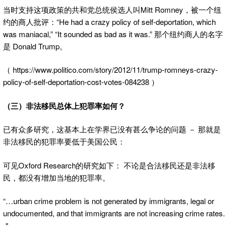
当时支持这项政策的共和党总统侯选人叫Mitt Romney，被一个纽
约的商人批评：“He had a crazy policy of self-deportation, which
was maniacal,” “It sounded as bad as it was.” 那个纽约商人的名字
是 Donald Trump。
（ https://www.politico.com/story/2012/11/trump-romneys-crazy-
policy-of-self-deportation-cost-votes-084238 ）
（三）非法移民总体上犯罪率如何？
已有众多研究，这基本上在学界已没有甚么争论的问题 － 那就是
非法移民的犯罪率要低于美国公民：
可见Oxford Research的研究如下： 不论是合法移民还是非法移
民，都没有增加当地的犯罪率。
“…urban crime problem is not generated by immigrants, legal or
undocumented, and that immigrants are not increasing crime rates.
＂