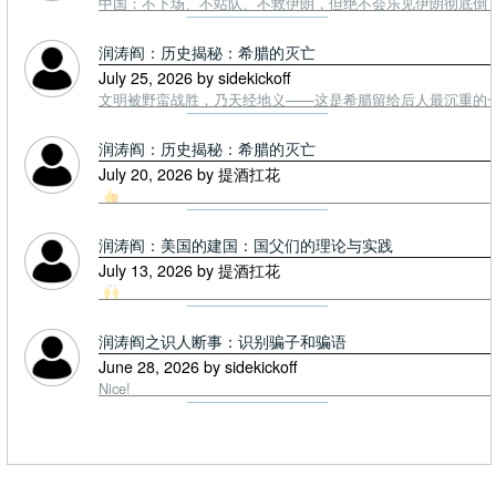
中国：不下场、不站队、不救伊朗，但绝不会乐见伊朗彻底倒下。
润涛阎：历史揭秘：希腊的灭亡
July 25, 2026 by sidekickoff
文明被野蛮战胜，乃天经地义——这是希腊留给后人最沉重的一课. To
润涛阎：历史揭秘：希腊的灭亡
July 20, 2026 by 提酒扛花
润涛阎：美国的建国：国父们的理论与实践
July 13, 2026 by 提酒扛花
润涛阎之识人断事：识别骗子和骗语
June 28, 2026 by sidekickoff
Nice!