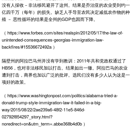
没有人採收－非法移民避开了这州。结果是乔治亚的农业受到约一
亿四千万（每年）的损失。缺乏人手导至农民决定减低农作物的种
殖 － 恶性循环的结果是全州的GDP也因而下降。
（ https://www.forbes.com/sites/realspin/2012/05/17/the-law-of-
unintended-consequences-georgias-immigration-law-
backfires/#15536672492a ）
隔壁州的阿拉巴马州并没有学到教训：2011年共和党政权通过了
HB56，也对非法移民加以打击。结果如出一辙。阿拉巴马的农业
遭到打击，商界也加以广泛的批评。选民们没有多少人认为这是一
项好的政策。
（ https://www.washingtonpost.com/politics/alabama-tried-a-
donald-trump-style-immigration-law-it-failed-in-a-big-
way/2015/08/22/2ae239a6-48f2-11e5-846d-
02792f854297_story.html?
noredirect=on&utm_term=.abbe368b4d0b ）