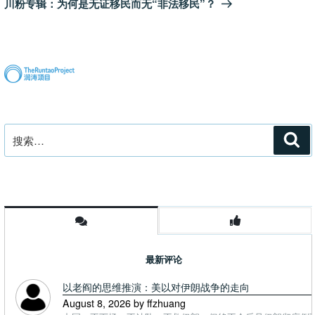
川粉专辑：为何是无证移民而无“非法移民”？
篇
文
章
搜
搜
索
索：
最新评论
以老阎的思维推演：美以对伊朗战争的走向
August 8, 2026 by ffzhuang