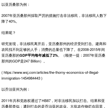
以亚历桑那为例：
2007年亚历桑那州採取严厉的措施打击非法移民，非法移民人数下
降了40%。
结果呢？
研究发现，非法移民离开后，亚历桑那州的经济受到打击。建商和
农民找不到足够的人手；消费的总量也下降了。在2008-2015年间
亚历桑那的
GDP平均每年减低了2%
。（顺便一提：2007年亚历桑
那州的GDP是247 Billion）。
( https://www.wsj.com/articles/the-thorny-economics-of-illegal-
immigration-1454984443 )
以乔治亚州为例：
2011年共和党政权通过了HB87，对非法移民加以打击。结果和亚
历桑那类似：遭到打击的是乔治亚的农业。大批农作物烂在田里，