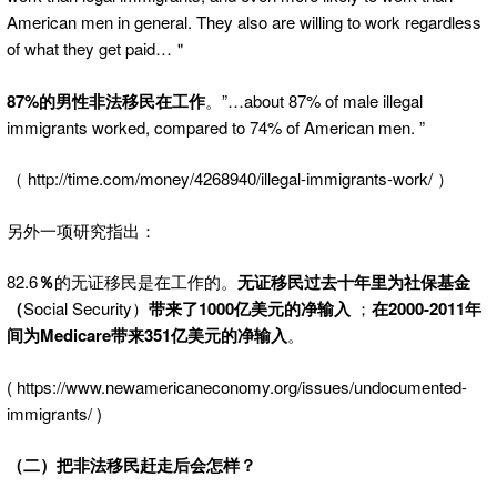
American men in general. They also are willing to work regardless
of what they get paid…＂
87%的男性非法移民在工作
。”…about 87% of male illegal
immigrants worked, compared to 74% of American men. ”
（ http://time.com/money/4268940/illegal-immigrants-work/ ）
另外一项研究指出：
82.6
％
的无证移民是在工作的。
无证移民过去十年里为社保基金
（
Social Security）
带来了1000亿美元的净输入
；
在2000-2011年
间为Medicare带来351亿美元的净输入
。
( https://www.newamericaneconomy.org/issues/undocumented-
immigrants/ )
（二）把非法移民赶走后会怎样？