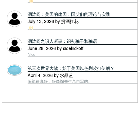
润涛阎：美国的建国：国父们的理论与实践
July 13, 2026 by 提酒扛花
润涛阎之识人断事：识别骗子和骗语
June 28, 2026 by sidekickoff
Nice!
第三次世界大战：始于美国以色列攻打伊朗？
April 4, 2026 by 水晶蓝
编辑得真好，好像阎先生亲自写的。