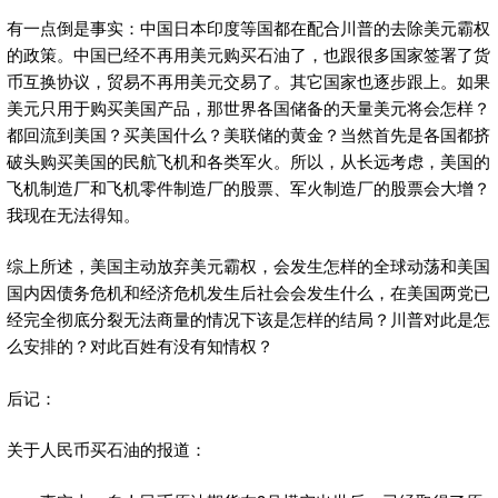
有一点倒是事实：中国日本印度等国都在配合川普的去除美元霸权
的政策。中国已经不再用美元购买石油了，也跟很多国家签署了货
币互换协议，贸易不再用美元交易了。其它国家也逐步跟上。如果
美元只用于购买美国产品，那世界各国储备的天量美元将会怎样？
都回流到美国？买美国什么？美联储的黄金？当然首先是各国都挤
破头购买美国的民航飞机和各类军火。所以，从长远考虑，美国的
飞机制造厂和飞机零件制造厂的股票、军火制造厂的股票会大增？
我现在无法得知。
综上所述，美国主动放弃美元霸权，会发生怎样的全球动荡和美国
国内因债务危机和经济危机发生后社会会发生什么，在美国两党已
经完全彻底分裂无法商量的情况下该是怎样的结局？川普对此是怎
么安排的？对此百姓有没有知情权？
后记：
关于人民币买石油的报道：