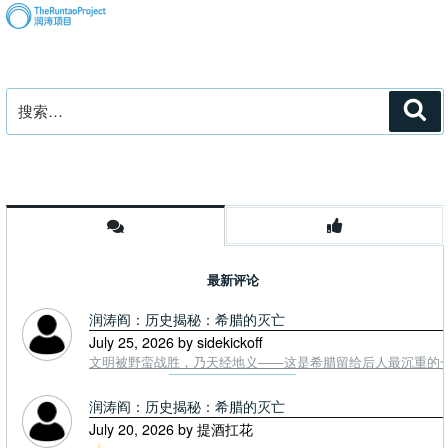
搜
搜
索
索：
最新评论
润涛阎：历史揭秘：希腊的灭亡
July 25, 2026 by sidekickoff
文明被野蛮战胜，乃天经地义——这是希腊留给后人最沉重的一课. To
润涛阎：历史揭秘：希腊的灭亡
July 20, 2026 by 提酒扛花