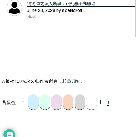
润涛阎之识人断事：识别骗子和骗语
June 28, 2026 by sidekickoff
Nice!
©版权100%永久归作者所有，
转载须知
。
-
+
背景色：
⤴