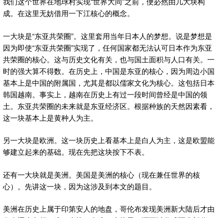
我们这个世界在地球村实现“世界大同”之前，便必然由几大块构
成。在这里无妨借用一下江核心的概念。
一大块是“东亚共荣圈”。这里套用当年日本人的梦想。说是梦想是
因为即使“东亚共荣圈”实现了，任何国家都无法认可日本作为东亚
共荣圈的核心。这与历史文化有关，也与国土面积与人口有关。一
时的强大算不得数。在历史上，中国是东亚的核心，因为周边小国
基本上是中国的附属国，尤其是都以儒家文化为核心。这包括日本
韩国越南。事实上，越南在历史上有过一段时间曾经是中国的领
土。东亚共荣圈的未来就是东亚经济区。根据种族的天然因素看，
这一块基本上是黄种人为主。
另一大块是欧洲。这一块历史上看基本上是白人为主，这是欧盟能
够建立起来的基础。现在先把这块按下不表。
还有一大块就是美洲。美国是美洲的核心（现在兼任世界的核
心）。先讲这一块，因为这涉及到本文的题目。
美洲在历史上属于印第安人的地盘，哥伦布发现美洲新大陆后才由