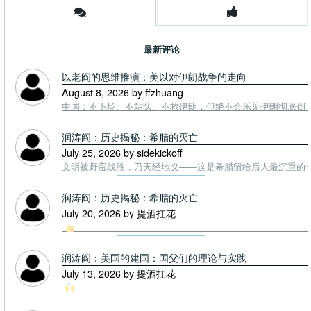
最新评论
以老阎的思维推演：美以对伊朗战争的走向
August 8, 2026 by ffzhuang
中国：不下场、不站队、不救伊朗，但绝不会乐见伊朗彻底倒下。
润涛阎：历史揭秘：希腊的灭亡
July 25, 2026 by sidekickoff
文明被野蛮战胜，乃天经地义——这是希腊留给后人最沉重的一课. To
润涛阎：历史揭秘：希腊的灭亡
July 20, 2026 by 提酒扛花
润涛阎：美国的建国：国父们的理论与实践
July 13, 2026 by 提酒扛花