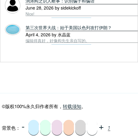
润涛阎之识人断事：识别骗子和骗语
June 28, 2026 by sidekickoff
Nice!
第三次世界大战：始于美国以色列攻打伊朗？
April 4, 2026 by 水晶蓝
编辑得真好，好像阎先生亲自写的。
©版权100%永久归作者所有，
转载须知
。
-
+
背景色：
⤴