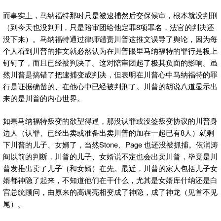
而事实上，马纳福特那时只是被逮捕然后交保候审，根本就没判刑
（到今天也没判刑，只是陪审团给他定罪8项罪名，法官的判决还
没下来）。马纳福特通过律师谴责川普这推文误导了舆论，因为每
个人看到川普的推文就必然认为在川普眼里马纳福特的罪行是板上
钉钉了，而且已经被判决了。这对陪审团起了极其负面的影响。虽
然川普是搞错了把逮捕变成判决，但表明在川普心中马纳福特的罪
行是证据确凿的、在他心中已经被判刑了。川普的胡说八道显示出
来的是川普的内心世界。
如果马纳福特叛变的欲望得逞，那没认罪或没签叛变协议的川普身
边人（认罪、已经出卖或准备出卖川普的加在一起已有8人）就剩
下川普的儿子、女婿了，当然Stone、Page 也还没被抓捕。依润涛
阎以前的判断，川普的儿子、女婿说不定也会出卖川普，毕竟是川
普发推出卖了儿子（和女婿）在先。最近，川普的家人包括儿子女
婿都神隐了起来，不知道他们在干什么，尤其是女婿库什纳还是白
宫总统顾问，由原来的高调亮相变成了神隐，成了神龙（见首不见
尾）。