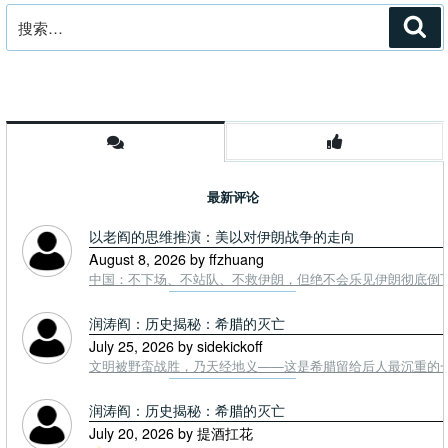
搜
搜
索
索：
最新评论
以老阎的思维推演：美以对伊朗战争的走向
August 8, 2026 by ffzhuang
中国：不下场、不站队、不救伊朗，但绝不会乐见伊朗彻底倒下。
润涛阎：历史揭秘：希腊的灭亡
July 25, 2026 by sidekickoff
文明被野蛮战胜，乃天经地义——这是希腊留给后人最沉重的一课. To
润涛阎：历史揭秘：希腊的灭亡
July 20, 2026 by 提酒扛花