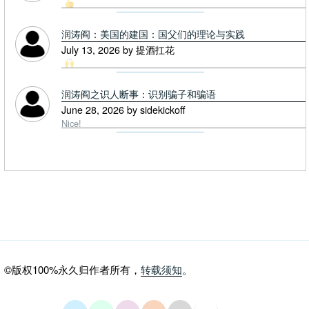
润涛阎：美国的建国：国父们的理论与实践
July 13, 2026 by 提酒扛花
润涛阎之识人断事：识别骗子和骗语
June 28, 2026 by sidekickoff
Nice!
©版权100%永久归作者所有，
转载须知
。