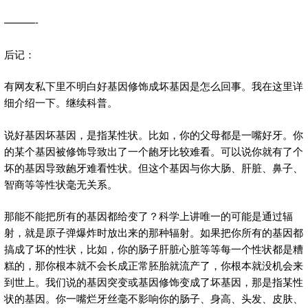
———-
后记：
有网友私下里不明白好基因修饰成坏基因是怎么回事。我在这里详
细介绍一下。继续科普。
说好基因坏基因，是指某性状。比如，你的父母都是一嘴好牙。你
的某个基因被修饰导致出了一个龅牙比较难看。可以说你就有了个
坏的基因导致龅牙难看性状。但这个基因与你大肠、肝脏、鼻子、
智商等等性状毫无关系。
那能不能把所有的基因都给变了？科学上讲唯一的可能是通过辐
射，就是原子弹爆炸时放出来的那种辐射。如果把你所有的基因都
搞成了坏的性状，比如，你的肠子肝脏心脏等等每一个性状都是糟
糕的，那你根本就不会长成正常胚胎就流产了，你根本就没机会来
到世上。我们说的基因突变或基因修饰变成了坏基因，那是指某性
状的基因。你一嘴烂牙丝毫不影响你的肠子、身高、头发、皮肤、