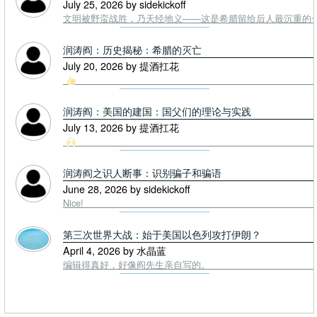
July 25, 2026 by sidekickoff
文明被野蛮战胜，乃天经地义——这是希腊留给后人最沉重的一课. To
润涛阎：历史揭秘：希腊的灭亡
July 20, 2026 by 提酒扛花
润涛阎：美国的建国：国父们的理论与实践
July 13, 2026 by 提酒扛花
润涛阎之识人断事：识别骗子和骗语
June 28, 2026 by sidekickoff
Nice!
第三次世界大战：始于美国以色列攻打伊朗？
April 4, 2026 by 水晶蓝
编辑得真好，好像阎先生亲自写的。