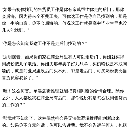
“如果当初你找到的售货员工作是你有亲戚帮忙你走的后门，那你
会后悔。因为得来全不费工夫。可你这工作是你自己找到的，那是
你一生的自豪，你不会后悔的。何况这工作就是高中毕业生里也没
几人能找到。”
“你是怎么知道我这工作不是走后门找到的？”
“这明摆着。如果你们家在商业局里有人可以走后门，你姐就买得
到奶粉把儿子喂活。你姐夫那年卖了好几只羊，买奶粉钱是不成问
题的，就是商业局里没后门买不到。都是走后门，可买奶粉要比当
售货员容易多了。”
“哇！这么厉害。单靠逻辑推理就能把真相判断的合情合理。除你
之外，人人都说我在商业局有后门。那你说说我是怎么找到售货员
的工作的？”
“那我就不知道了。这种偶然机会是无法靠逻辑推理能判断出来
的。如果你不介意的话，你可以告诉我。我不会告诉任何人，包括