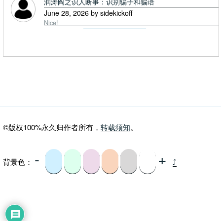
润涛阎之识人断事：识别骗子和骗语
June 28, 2026 by sidekickoff
Nice!
©版权100%永久归作者所有，
转载须知
。
-
+
背景色：
⤴