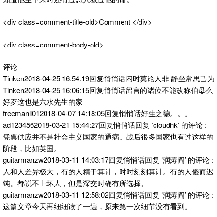
<div class=comment-title-old>Comment </div>
<div class=comment-body-old>
评论
Tinken2018-04-25 16:54:19回复悄悄话闲时莫论人非 静坐常思己为
Tinken2018-04-25 16:06:15回复悄悄话留言的诸位不能改称伯母么
好歹这也是六水先生的家
freemanli012018-04-07 14:18:05回复悄悄话好生之德。。。
ad1234562018-03-21 15:44:27回复悄悄话回复 ‘cloudhk’ 的评论 :
凭票供应并不是社会主义国家的通病。战后很多国家也有过这样的
阶段，比如英国。
guitarmanzw2018-03-11 14:03:17回复悄悄话回复 ‘润涛阎’ 的评论 :
人和人差异极大，有的人精于算计，时时刻刻算计。有的人傻而迟
钝。都说不上坏人，但是深交时确有所选择。
guitarmanzw2018-03-11 12:58:02回复悄悄话回复 ‘润涛阎’ 的评论 :
这篇文章今天再细细读了一遍，原来第一次细节没有看到。