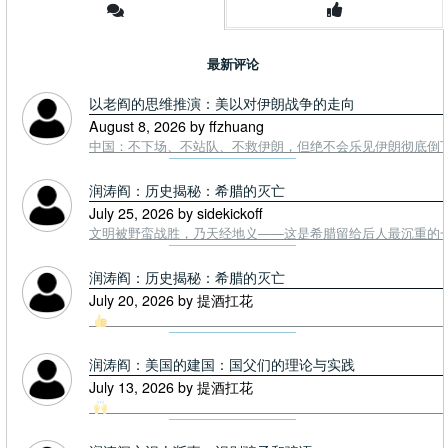
最新评论
以老阎的思维推演：美以对伊朗战争的走向
August 8, 2026 by ffzhuang
中国：不下场、不站队、不救伊朗，但绝不会乐见伊朗彻底倒下。
润涛阎：历史揭秘：希腊的灭亡
July 25, 2026 by sidekickoff
文明被野蛮战胜，乃天经地义——这是希腊留给后人最沉重的一课. To
润涛阎：历史揭秘：希腊的灭亡
July 20, 2026 by 提酒扛花
润涛阎：美国的建国：国父们的理论与实践
July 13, 2026 by 提酒扛花