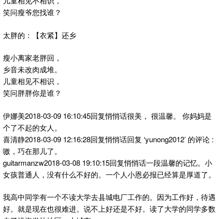
儿童相见不相识，
笑问瘦爷您找谁？
太胖的：【衣紧】还乡
瘦小离家老胖回，
乡音未改肉成堆。
儿童相见不相识，
笑问胖胖你是谁？
伊娜美2018-03-09 16:10:45回复悄悄话很美， 很温馨。 你妈妈是
个了不起的女人。
喜清静2018-03-09 12:16:28回复悄悄话回复 ‘yunong2012’ 的评论 :
嗷，巧在那儿了。
guitarmanzw2018-03-08 19:10:15回复悄悄话一段温馨的记忆。小
女孩普通人，没有什么不好的。一个人小恩必报已经算是厚道了。
我高中同学有一个不读大学去县城电厂工作的。因为工作好，待遇
好。就是现在也很难进。说不上好还是不好。读了大学的同学多数