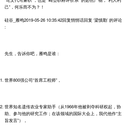
己”，何乐而不为？！
硅谷_雁鸣2019-05-26 10:35:42回复悄悄话回复 ‘梁慎勤’ 的评论
:
先生，告诉你吧，雁鸣是谁：
世界800强公司“首席工程师”，
世界知名遗传农业专家助手（从1966年他被剥夺科研权起，协
助、参与他的研究工作；在该领域的国际大会上，我代他作“主
旨发言”），