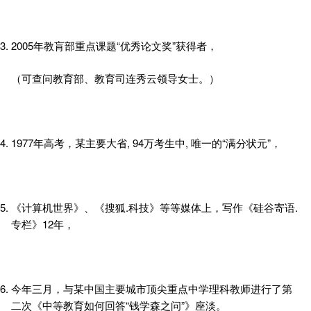
2005年教肓部重点课题“优秀论文奖”获得者，
（可查问教育部、教育司连秀云领导女士。）
1977年高考，某主要大省, 94万考生中, 唯一的“满分状元”，
《计算机世界》、《搜狐.科技》等等媒体上，写作《硅谷寄语.
专栏》12年，
今年三月，与某中国主要城市顶尖重点中学理科教师进行了第
二次《中等教育如何回答“钱学森之问”》座淡。