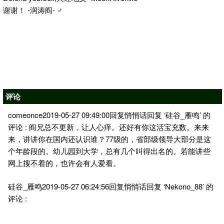
谢谢！ -润涛阎- ♂
评论
comeonce2019-05-27 09:49:00回复悄悄话回复 ‘硅谷_雁鸣’ 的
评论 : 阎兄总不更新，让人心痒。还好有你这活宝充数。来来
来，讲讲你在国内还认识谁？77级的，省部级领导大部分是这
个年龄段的。幼儿园到大学，总有几个叫得出名的。若能讲些
网上搜不着的，也许会有人爱看。
硅谷_雁鸣2019-05-27 06:24:56回复悄悄话回复 ‘Nekono_88’ 的
评论 :