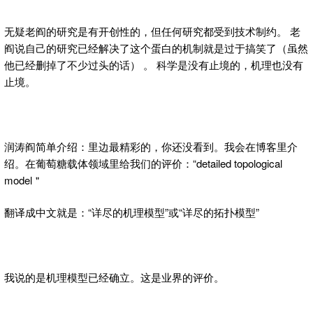
无疑老阎的研究是有开创性的，但任何研究都受到技术制约。 老
阎说自己的研究已经解决了这个蛋白的机制就是过于搞笑了（虽然
他已经删掉了不少过头的话） 。 科学是没有止境的，机理也没有
止境。
润涛阎简单介绍：里边最精彩的，你还没看到。我会在博客里介
绍。在葡萄糖载体领域里给我们的评价：“detailed topological
model＂
翻译成中文就是：“详尽的机理模型”或“详尽的拓扑模型”
我说的是机理模型已经确立。这是业界的评价。