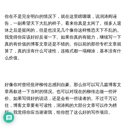
你在不是完全明白的情况下，就在这里瞎嚷嚷，说润涛阎诬
告，一副希望天下大乱的样子。看来你真是太闲了。很多人退
休之后是挺闲的，但是也没见几个像你这样惟恐天下不乱的。
我觉得你应该好好反省一下。如果你真的有能力，继续写一下
真的有价值的博客文章还是不错的。你以前的那些专栏文章就
算了，真的没有什么可读性，连格式都一塌糊涂，基本没有什
么价值。
好像你对曾经批评柳传志感到自豪。那么你可以写几篇博客文
章再叙述一下当时的情况。也可以对现在的柳传志做一些评
价。如果写得好的说话，还是会有一些读者的。不过千万记
住，博客文章要有可读性，润涛阎的大部分文章可以作为榜
样。我觉得你应当谢谢我，给你想了这么好的写作项目。