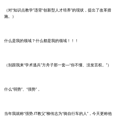
（对“知识点教学”违背“创新型人才培养”的现状，提出了改革措
施。）
什么是我的领域？什么都是我的领域！！！
（别跟我来“学术逃兵”方舟子那一套—“你不懂、没发言权。”）
什么“弱势”、“强势”，
当年我就称“强势.IT教父”柳传志为“骑自行车的人”，今天更称他