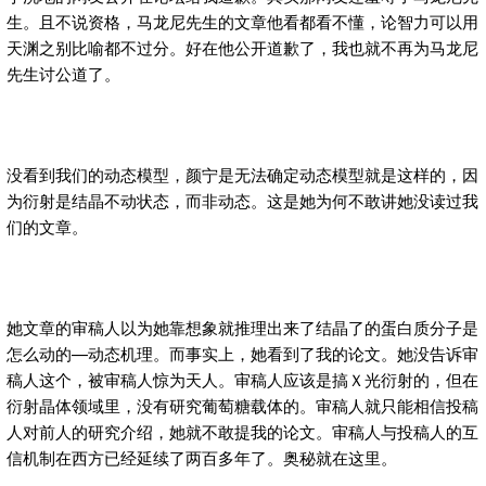
生。且不说资格，马龙尼先生的文章他看都看不懂，论智力可以用
天渊之别比喻都不过分。好在他公开道歉了，我也就不再为马龙尼
先生讨公道了。
没看到我们的动态模型，颜宁是无法确定动态模型就是这样的，因
为衍射是结晶不动状态，而非动态。这是她为何不敢讲她没读过我
们的文章。
她文章的审稿人以为她靠想象就推理出来了结晶了的蛋白质分子是
怎么动的—动态机理。而事实上，她看到了我的论文。她没告诉审
稿人这个，被审稿人惊为天人。审稿人应该是搞Ｘ光衍射的，但在
衍射晶体领域里，没有研究葡萄糖载体的。审稿人就只能相信投稿
人对前人的研究介绍，她就不敢提我的论文。审稿人与投稿人的互
信机制在西方已经延续了两百多年了。奥秘就在这里。