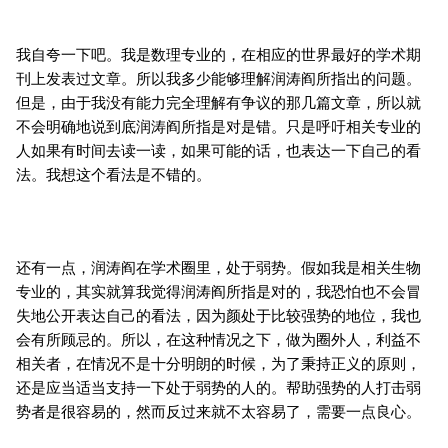
我自夸一下吧。我是数理专业的，在相应的世界最好的学术期
刊上发表过文章。所以我多少能够理解润涛阎所指出的问题。
但是，由于我没有能力完全理解有争议的那几篇文章，所以就
不会明确地说到底润涛阎所指是对是错。只是呼吁相关专业的
人如果有时间去读一读，如果可能的话，也表达一下自己的看
法。我想这个看法是不错的。
还有一点，润涛阎在学术圈里，处于弱势。假如我是相关生物
专业的，其实就算我觉得润涛阎所指是对的，我恐怕也不会冒
失地公开表达自己的看法，因为颜处于比较强势的地位，我也
会有所顾忌的。所以，在这种情况之下，做为圈外人，利益不
相关者，在情况不是十分明朗的时候，为了秉持正义的原则，
还是应当适当支持一下处于弱势的人的。帮助强势的人打击弱
势者是很容易的，然而反过来就不太容易了，需要一点良心。