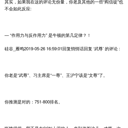
其实，如果我在这的评论无份量，你老及其他的一些“阎信徒”也
不会如此反应:
— “作用力与反作用力” 是牛顿的第几定律？！
硅谷_雁鸣2019-05-26 16:59:01回复悄悄话回复 ‘武尊’ 的评论 :
你老是“武尊”、习主席是“一尊”、王沪宁该是“文尊”了。
你推测是对的：751-800排名。