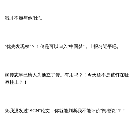
我才不愿与他“比”。
“优先发现权”？！倒是可以归入“中国梦”，上报习近平吧。
柳传志早已请人为他立了传。有用吗？！今天还不是被钉在耻
辱柱上？！
凭我没发过“SCN”论文，你就能判断我不能评价“阎碰瓷”？！