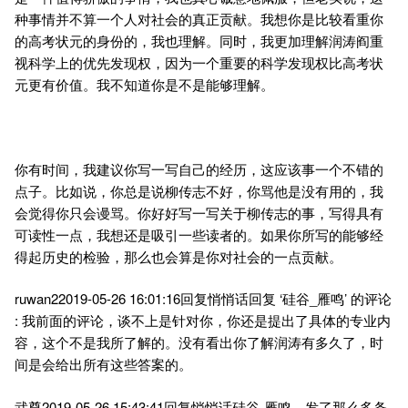
种事情并不算一个人对社会的真正贡献。我想你是比较看重你
的高考状元的身份的，我也理解。同时，我更加理解润涛阎重
视科学上的优先发现权，因为一个重要的科学发现权比高考状
元更有价值。我不知道你是不是能够理解。
你有时间，我建议你写一写自己的经历，这应该事一个不错的
点子。比如说，你总是说柳传志不好，你骂他是没有用的，我
会觉得你只会谩骂。你好好写一写关于柳传志的事，写得具有
可读性一点，我想还是吸引一些读者的。如果你所写的能够经
得起历史的检验，那么也会算是你对社会的一点贡献。
ruwan22019-05-26 16:01:16回复悄悄话回复 ‘硅谷_雁鸣’ 的评论
: 我前面的评论，谈不上是针对你，你还是提出了具体的专业内
容，这个不是我所了解的。没有看出你了解润涛有多久了，时
间是会给出所有这些答案的。
武尊2019-05-26 15:43:41回复悄悄话硅谷-雁鸣。发了那么多条