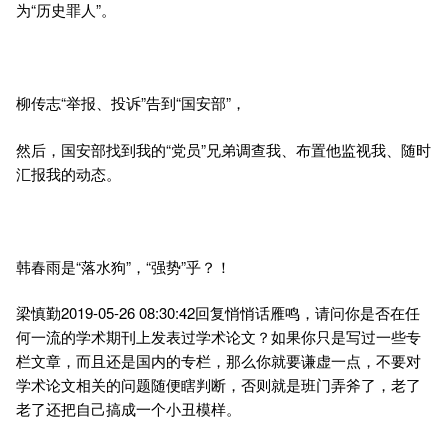
为“历史罪人”。
柳传志“举报、投诉”告到“国安部”，
然后，国安部找到我的“党员”兄弟调查我、布置他监视我、随时
汇报我的动态。
韩春雨是“落水狗”，“强势”乎？！
梁慎勤2019-05-26 08:30:42回复悄悄话雁鸣，请问你是否在任
何一流的学术期刊上发表过学术论文？如果你只是写过一些专
栏文章，而且还是国内的专栏，那么你就要谦虚一点，不要对
学术论文相关的问题随便瞎判断，否则就是班门弄斧了，老了
老了还把自己搞成一个小丑模样。