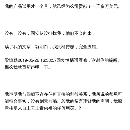
我的产品试用才一个月，就己经为么司贡献了一千多万美元。
没有、没有，国安从没打扰我，他们不会乱来，
读了我的文章，就明白，我批柳传志，完全没错。
梁慎勤2019-05-26 16:33:57回复悄悄话雁鸣，谢谢你的提醒。
那么我就重新声明一下。
我声明我与阎颜不存在任何直接的利益关系，我所说的都尽可
能符合事实，没有刻意欺骗。若我的留言违背我的声明，我愿
意接受来自上天上帝佛祖的任何惩罚。?