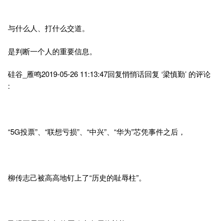
与什么人、打什么交道。
是判断一个人的重要信息。
硅谷_雁鸣2019-05-26 11:13:47回复悄悄话回复 ‘梁慎勤’ 的评论
:
“5G投票”、“联想亏损”、“中兴”、“华为”芯凭事件之后，
柳传志己被高高地钉上了“历史的耻辱柱”。