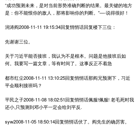
“成功预测未来，是对当前形势准确判断的结果。最关键的地方
是：你不能恨你的敌人，那将影响你的判断。”—-说得很好！
润涛阎2008-11-11 19:15:34回复悄悄话回复楼下三位：
先谢谢三位。
关于习近平能否接班，我认为不是根本。问题是他接班后如
何。我要写一篇文章，等有时间了。这事反正不着急
都市红尘2008-11-11 13:10:25回复悄悄话那阎兄预测下，习近
平会顺利接班吗？
平民之子2008-11-08 18:02:51回复悄悄话佩服!佩服! 老毛死时我
还小,只预测到邓小平一定会给刘平反.
syw2008-11-05 18:50:14回复悄悄话伏了。阎先生的确厉害。