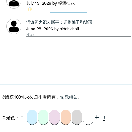
July 13, 2026 by 提酒扛花
润涛阎之识人断事：识别骗子和骗语
June 28, 2026 by sidekickoff
Nice!
©版权100%永久归作者所有，
转载须知
。
-
+
背景色：
⤴