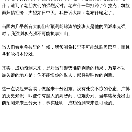
什，遭到了老朋友们的强烈反对。老布什一举打跨了伊拉克，凯旋
而归搞经济，声望如日中天。我告诉大家：老布什输定了。
当国内几乎所有大腕们都预测胡锦涛的接班人是他的团派李克强
时，我预测李克强不可能执掌江山。
当人们看重希拉里的时候，我预测希拉里不可能战胜奥巴马，而且
共和党根本没戏。
其实，成功预测未来，是对当前形势准确判断的结果，乃基本功。
最关键的地方是：你不能恨你的敌人，那将影响你的判断。
这一点说起来容易，做起来十分困难。没有处变不惊的心态、广博
的历史知识，即使你有超人的高智商，也难办到。当年诸葛亮出山
前预测未来三分天下，事实证明，成功预测未来是可能的。