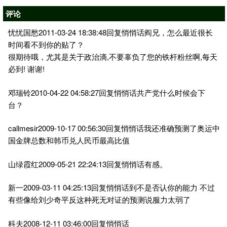
评论
忧忧国愁2011-03-24 18:38:48回复悄悄话阎兄，怎么最近很长
时间看不到你的贴了？
很期待哦，尤其是关于政治滴,不要辜负了您的铁杆粉丝啊,每天
必到! 谢谢!
邓瑞铃2010-04-22 04:58:27回复悄悄话共产党什么时候会下
台？
callmesir2009-10-17 00:56:30回复悄悄话我还准确预测了奥运中
国金牌总数和韩币兑人民币最高比值
山绿霞红2009-05-21 22:24:13回复悄悄话有感。
新一2009-03-11 04:25:13回复悄悄话到不是否认你的能力 不过
有些像给刘少奇平反这种死无对证的预测说服力太弱了
科夫2008-12-11 03:46:00回复悄悄话