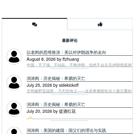
最新评论
以老阎的思维推演：美以对伊朗战争的走向
August 8, 2026 by ffzhuang
中国：不下场、不站队、不救伊朗，但绝不会乐见伊朗彻底倒下。
润涛阎：历史揭秘：希腊的灭亡
July 25, 2026 by sidekickoff
文明被野蛮战胜，乃天经地义——这是希腊留给后人最沉重的一课. To
润涛阎：历史揭秘：希腊的灭亡
July 20, 2026 by 提酒扛花
润涛阎：美国的建国：国父们的理论与实践