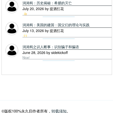
润涛阎：历史揭秘：希腊的灭亡
July 20, 2026 by 提酒扛花
润涛阎：美国的建国：国父们的理论与实践
July 13, 2026 by 提酒扛花
润涛阎之识人断事：识别骗子和骗语
June 28, 2026 by sidekickoff
Nice!
©版权100%永久归作者所有，
转载须知
。