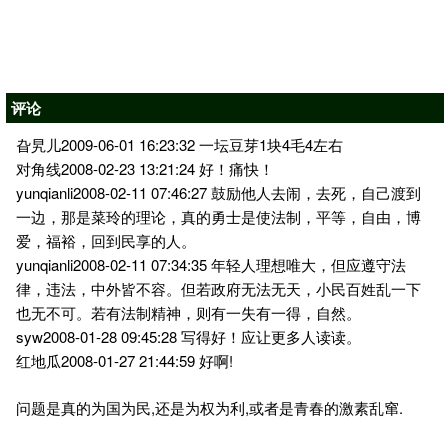
评论
旮旯儿2009-06-01 16:23:32 一坛豆芽1块4毛4左右
对角线2008-02-23 13:21:24 好！痛快！
yunqianli2008-02-11 07:46:27 鼓励他人去闹，去死，自己渡到
一边，那是菜玲的理论，真的勇士是使法制，平等，自由，博
爱，福裕，回到民享的人。
yunqianli2008-02-11 07:34:35 年轻人理想唯大，但应遵守法
律，违法，中外皆不容。但若政府无法无天，小民百姓乱一下
也无不可。若有法制精神，则有一失有一得，自然。
syw2008-01-28 09:45:28 写得好！应让更多人读读。
红地瓜2008-01-27 21:44:59 好啊!
问题是真的为国为民,还是为权为利,或者是青春的激素乱窜.