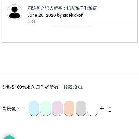
润涛阎之识人断事：识别骗子和骗语
June 28, 2026 by sidekickoff
Nice!
©版权100%永久归作者所有，
转载须知
。
-
+
背景色：
⤴