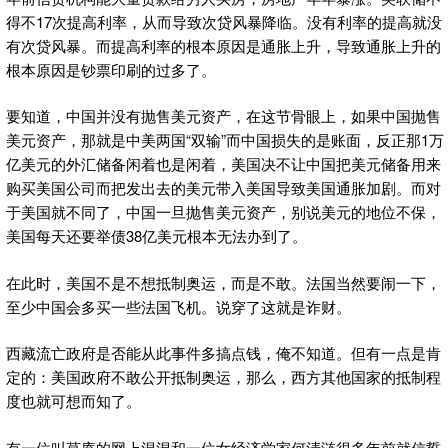
得不17次提高利率，从而导致次贷风暴降临。没有利率的提高就没
有次贷风暴。而提高利率的根本原因是通胀上升，导致通胀上升的
根本原因是钞票印刷的过多了。
要知道，中国并没有抛售美元资产，在这节骨眼上，如果中国抛售
美元资产，那就是中美两国“双输”而中国损失的是账面，反正那1万
亿美元的外汇储备闲着也是闲着，美国决不让中国把美元储备用来
购买美国公司而把发出去的美元带入美国导致美国通胀加剧。而对
于美国就不同了，中国一旦抛售美元资产，别说美元的地位不保，
美国每天还要举债38亿美元根本无法办到了。
在此时，美国不是不想抵制奥运，而是不敢。法国当然要闹一下，
至少中国会多买一些法国飞机。说穿了这就是诈财。
西藏流亡政府是否能从此事件多搞点钱，俺不知道。但有一点是肯
定的：美国政府不敢公开抵制奥运，那么，西方其他国家的抵制程
度也就可想而知了。
有一位叫草庵的网上混混和一位女经济学家何清涟很多年前就信誓