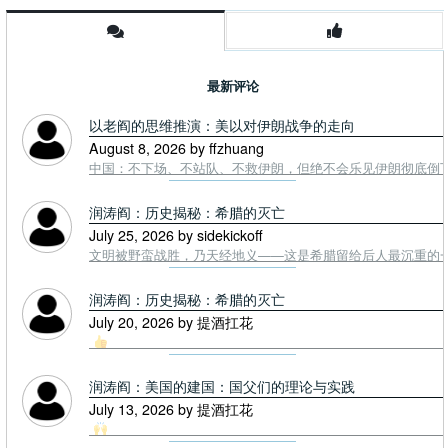
最新评论
以老阎的思维推演：美以对伊朗战争的走向
August 8, 2026 by ffzhuang
中国：不下场、不站队、不救伊朗，但绝不会乐见伊朗彻底倒下。
润涛阎：历史揭秘：希腊的灭亡
July 25, 2026 by sidekickoff
文明被野蛮战胜，乃天经地义——这是希腊留给后人最沉重的一课. To
润涛阎：历史揭秘：希腊的灭亡
July 20, 2026 by 提酒扛花
润涛阎：美国的建国：国父们的理论与实践
July 13, 2026 by 提酒扛花