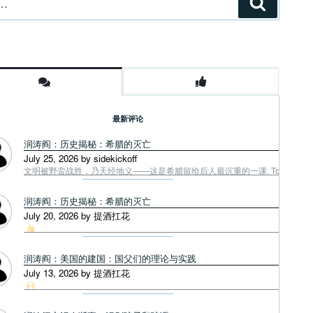
搜
索
最新评论
润涛阎：历史揭秘：希腊的灭亡
July 25, 2026 by sidekickoff
文明被野蛮战胜，乃天经地义——这是希腊留给后人最沉重的一课. Tough facts
润涛阎：历史揭秘：希腊的灭亡
July 20, 2026 by 提酒扛花
润涛阎：美国的建国：国父们的理论与实践
July 13, 2026 by 提酒扛花