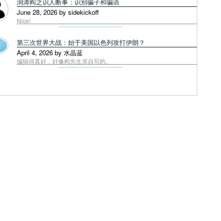
润涛阎之识人断事：识别骗子和骗语
June 28, 2026 by sidekickoff
Nice!
第三次世界大战：始于美国以色列攻打伊朗？
April 4, 2026 by 水晶蓝
编辑得真好，好像阎先生亲自写的。