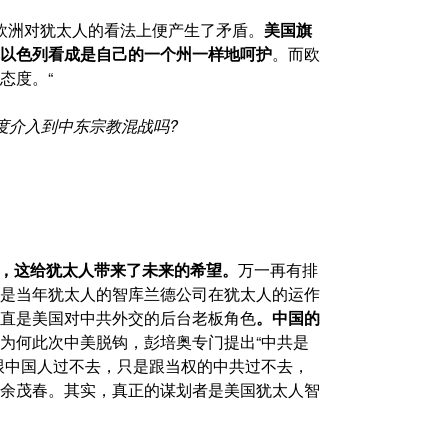
欧洲对犹太人的看法上便产生了矛盾。
美国旗
以色列看成是自己的一个州一样地呵护
。而欧
态度。“
度介入到中东宗教混战吗
?
人，这给犹太人带来了未来的希望。
万一再有排
是当年犹太人的智库兰德公司在犹太人的运作
直是美国对中共外交的后台老板角色
。中国的
为何此次中美脱钩，彭培奥专门提出“中共是
跟中国人过不去，只是跟当权的中共过不去，
余茂春。其实，真正的谋划者是美国犹太人智