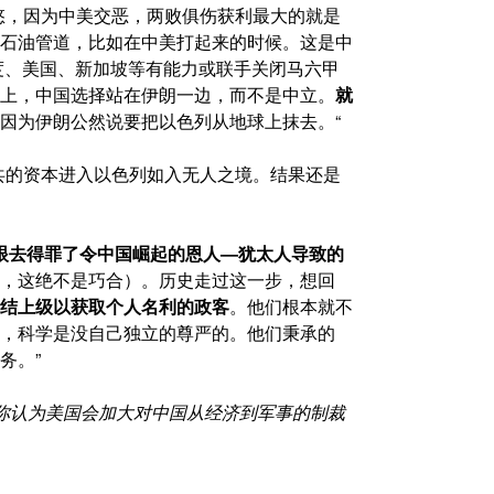
悠，因为中美交恶，两败俱伤获利最大的就是
石油管道，比如在中美打起来的时候。这是中
度、美国、新加坡等有能力或联手关闭马六甲
上，中国选择站在伊朗一边，而不是中立。
就
因为伊朗公然说要把以色列从地球上抹去。“
共的资本进入以色列如入无人之境。结果还是
眼去得罪了令中国崛起的恩人—犹太人导致的
，这绝不是巧合）。历史走过这一步，想回
结上级以获取个人名利的政客
。他们根本就不
，科学是没自己独立的尊严的。他们秉承的
务。”
你认为美国会
加大对中国从经济到军事的制裁