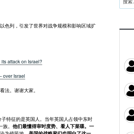
索：
以色列，引发了世界对战争规模和影响区域扩
its attack on Israel?
 over Israel
看法。谢谢大家。
分子特征的是英国人。当年英国人占领中东时
一族。
他们最懂得审时度势、看人下菜碟。一
沦为殖民地。
美国的战略家们也明白了这一