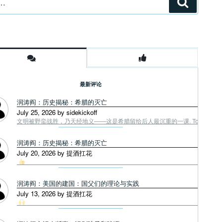
搜
索
最新评论
润涛阎：历史揭秘：希腊的灭亡
July 25, 2026 by sidekickoff
文明被野蛮战胜，乃天经地义——这是希腊留给后人最沉重的一课. Tough facts
润涛阎：历史揭秘：希腊的灭亡
July 20, 2026 by 提酒扛花
润涛阎：美国的建国：国父们的理论与实践
July 13, 2026 by 提酒扛花