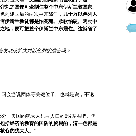
弹丸之国便可牵制住整个中东伊斯兰教国家。
色列建国后的两次中东战争，
几十万以色列人
叫者伊斯兰教徒都是怕死鬼、欺软怕硬
。两次中
之地，便可把整个伊斯兰中东震住。这就省了
会发动或扩大对以色列的袭击吗？
、国会游说团体等关键位子。也就是说，
不论
部分
。美国的犹太人只占人口的2%左右吧。但
包括经济的教育的国防的贸易的，清一色都是
核心的犹太人
。“