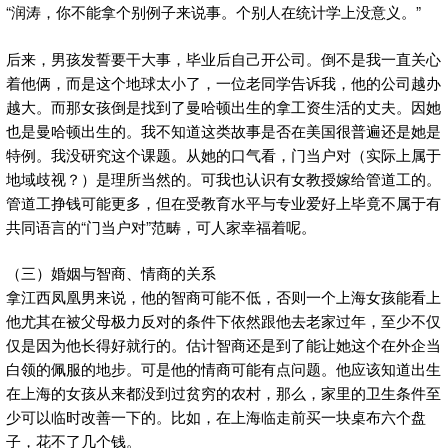
“润涛，你不能拿个别例子来说事。个别人在统计学上没意义。”
后来，男孩发誓要干大事，毕业后自己开公司。倒不是我一直关心
着他俩，而是这个地球太小了，一位老同学告诉我，他的公司越办
越大。而那女孩倒是找到了曼哈顿出生的拿工资生活的丈夫。因她
也是曼哈顿出生的。我不知道这类故事是否在美国很普遍还是她是
特例。我没研究这个课题。从她的口气看，门当户对（实际上属于
地域歧视？）是理所当然的。可我也认识有女教授嫁给管道工的。
管道工挣钱可能更多，但在受教育水平与专业爱好上毕竟不属于有
共同语言的“门当户对”范畴，可人家幸福着呢。
（三）婚姻与智商、情商的关系
拿江西凤凰男来说，他的智商可能不低，否则一个上海女孩能看上
他尤其在被父母极力反对的条件下依然跟他去老家过年，至少不仅
仅是因为他长得好就行的。估计智商还是到了能让她这个在外企当
白领的佩服的地步。可是他的情商可能有点问题。他应该知道出生
在上海的女孩从来都没到过贫穷的农村，那么，家里的卫生条件至
少可以临时改善一下的。比如，在上海临走前买一块桌布六个盘
子，花不了几个钱。