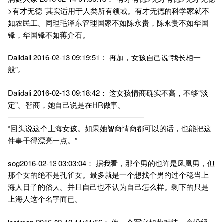
>有才无德 ’其实适用于人类所有领域。有才无德的科学家就不
如农民工。同理毛泽东管理国家不如陈永贵，陈永贵不如华国
锋，华国锋不如蒋介石。
Dalidali 2016-02-13 09:19:51： 再加，女孩自己说“我长相一
般”。
Dalidali 2016-02-13 09:18:42： 这女孩情商确实不高，不够“淡
定”。智商，她自己说是在HR做事。
——————————————————-
“回头说这个上海女孩。如果她智商情商都可以的话，也能把这
件事干得漂亮一点。”
sog2016-02-13 03:03:04： 据我看，那个男的也许是凤凰男，但
那个女的绝不是孔雀女。最多就是一个想找个男的过个稳当上
海人日子的俗人。并且自己也不认为自己怎么样。剩下的只是
上海人这个名字而已。
lostman 2016-02-12 11:41:56： 他一个军官如此对待一个没经