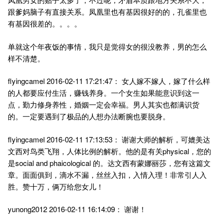
跟爹妈脑子有直接关系。凤凰里也有基因很好的的，孔雀里也
有基因很差的。。。。
单就这个年夜饭的事情，我只是觉得女的很没教养，男的怎么
样不清楚。
flyingcamel 2016-02-11 17:21:47： 女人嫁不嫁人，嫁了什么样
的人都要应付生活，赚钱养身。一个女生如果能意识到这一
点，勤力修身养性，婚姻一定会幸福。男人其实也都满识货
的。一定要遇到了极品的人想办法断腕也要脱身。
flyingcamel 2016-02-11 17:13:53： 谢谢大师的解析，可媲美达
文西对鸟类飞翔，人体比例的解析。他的是有关physical，您的
是social and phaicological 的。达文西有蒙娜丽莎，您有这篇文
章。面面俱到，滴水不漏，丝丝入扣，入情入理！非常引人入
胜。赞十万，俩万给您女儿！
yunong2012 2016-02-11 16:14:09： 谢谢！