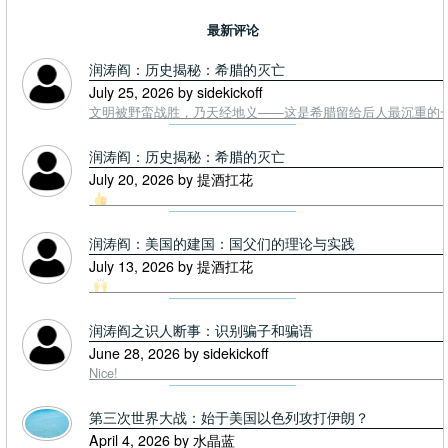
最新评论
润涛阎：历史揭秘：希腊的灭亡
July 25, 2026 by sidekickoff
文明被野蛮战胜，乃天经地义——这是希腊留给后人最沉重的一课. To
润涛阎：历史揭秘：希腊的灭亡
July 20, 2026 by 提酒扛花
润涛阎：美国的建国：国父们的理论与实践
July 13, 2026 by 提酒扛花
润涛阎之识人断事：识别骗子和骗语
June 28, 2026 by sidekickoff
Nice!
第三次世界大战：始于美国以色列攻打伊朗？
April 4, 2026 by 水晶蓝