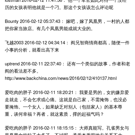
历的女孩表明他就是一个刁。那这个女孩该怎么评论呢
Bounty 2016-02-12 05:37:43： 嫁吧，嫁了凤凰男，一村的人都
把你家当旅店。有几个凤凰男能成就大业的。
飞越2003 2016-02-12 04:34:14： 阎兄智商情商都高，随便一件
小事的分析，就看出高下来
uptrend 2016-02-11 22:37:40： 还有一个类似的故事，作者和老
阎的看法差不多。
http://www.backchina.com/news/2016/02/12/410137.html
爱吃肉的胖子 2016-02-11 18:20:21： 我要是男的，女的嫌弃爱
走就走，不会乞求或心痛。这就是自己家，不需掩饰，也没必
要掩饰。一个女人，如果缺乏对别人（包括家人）的基本尊
重，谈何幸福？再者，就这素质，撑的起福气吗？
爱吃肉的胖子 2016-02-11 18:15:15： 大师真能写。孔雀男女与
凤凰男女的贴子太多了，不过呢，矛盾本质跟地方关系不大，