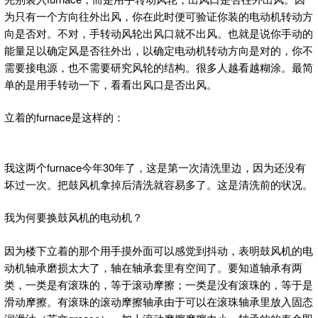
为只有一个方向往外出风，你在此时便可验证你装的电动机转动方
向是否对。不对，手转动风轮出风口就不出风。也就是说你手动的
能量足以确定风是否往外出，以确定电动机转动方向是对的，你不
需要接电源，也不需要研究风轮的结构。很多人越看越糊涂。最简
单的是用手转动一下，看看出风口是否出风。
立着的furnace是这样的：
我这两个furnace今年30年了，这是第一次清洗里边，因为还没有
坏过一次。把鼓风机拿掉后清洗就容易多了。这是清洗前的状况。
我为何要换鼓风机的电动机？
因为楼下立着的那个用手摸外面可以感觉到抖动，表明鼓风机的电
动机轴承磨损太大了，轴在轴承套里有空间了。要知道轴承有两
类，一类是有滚珠的，等于滚动摩擦；一类是没有滚珠的，等于是
滑动摩擦。有滚珠的滚动摩擦轴承由于可以在滚珠轴承里放入固态