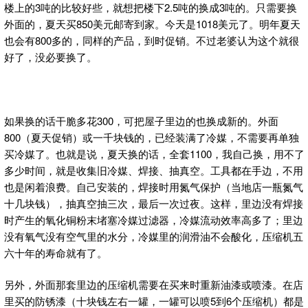
楼上的3吨的比较好些，就想把楼下2.5吨的换成3吨的。只需要换
外面的，夏天买850美元邮寄到家。今天是1018美元了。明年夏天
也会有800多的，同样的产品，到时促销。不过老婆认为这个就很
好了，没必要换了。
如果换的话干脆多花300，可把屋子里边的也换成新的。外面
800（夏天促销）或一千块钱的，已经装满了冷媒，不需要再单独
买冷媒了。也就是说，夏天换的话，全套1100，我自己换，用不了
多少时间，就是收集旧冷媒、焊接、抽真空。工具都在手边，不用
也是闲着浪费。自己安装的，焊接时用氮气保护（当地店一瓶氮气
十几块钱），抽真空抽三次，最后一次过夜。这样，里边没有焊接
时产生的氧化铜粉末堵塞冷媒过滤器，冷媒流动效率高多了；里边
没有氧气没有空气里的水分，冷媒里的润滑油不会酸化，压缩机五
六十年的寿命就有了。
另外，外面那套里边的压缩机需要在买来时重新油漆或喷漆。在店
里买的防锈漆（十块钱左右一罐，一罐可以喷5到6个压缩机）都是