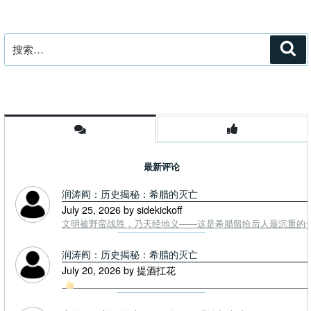
搜
搜
索
索：
最新评论
润涛阎：历史揭秘：希腊的灭亡
July 25, 2026 by sidekickoff
文明被野蛮战胜，乃天经地义——这是希腊留给后人最沉重的一课. To
润涛阎：历史揭秘：希腊的灭亡
July 20, 2026 by 提酒扛花