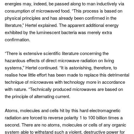
energies may, indeed, be passed along to man inductively via
consumption of microwaved food. “This process is based on
physical principles and has already been confirmed in the
literature,” Hertel explained. The apparent additional energy
exhibited by the luminescent bacteria was merely extra
confirmation.
“There is extensive scientific literature concerning the
hazardous effects of direct microwave radiation on living
systems,” Hertel continued. “It is astonishing, therefore, to
realise how little effort has been made to replace this detrimental
technique of microwaves with technology more in accordance
with nature. “Technically produced microwaves are based on
the principle of alternating current.
Atoms, molecules and cells hit by this hard electromagnetic
radiation are forced to reverse polarity 1 to 100 billion times a
second. There are no atoms, molecules or cells of any organic
system able to withstand such a violent, destructive power for