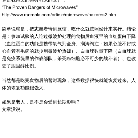
“The Proven Dangers of Microwaves”
http://www.mercola.com/article/microwave/hazards2.htm
简单说就是，把志愿者请到旅馆，吃什么就按照设计来实行。结论
是：参加试验的人吃过微波炉处理的食物后血液里的血红蛋白下降
（血红蛋白的功能是携带氧气到全身。润涛阎注：如果心脏不好或
心血管有毛病的就少用微波炉热饭）、白血球数量下降（白血球就
是免疫系统里的作战部队，杀死癌细胞必不可少的战斗者）、也改
变了胆固醇比例。
当然都是吃完食物后的暂时现象，这些数据很快就能恢复过来。人
体的恢复功能很强大。
如果是老人，是不是会受到长期影响？
文章没说。