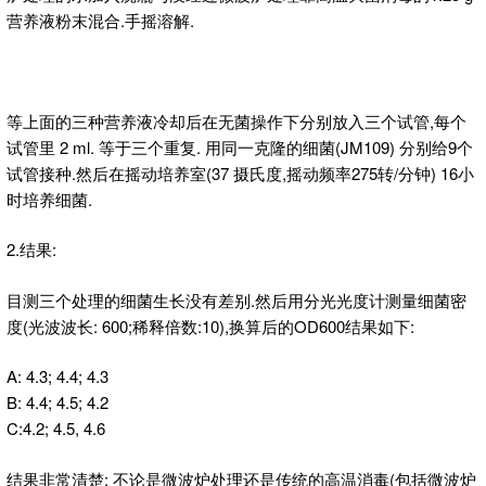
营养液粉末混合.手摇溶解.
等上面的三种营养液冷却后在无菌操作下分别放入三个试管,每个
试管里 2 ml. 等于三个重复. 用同一克隆的细菌(JM109) 分别给9个
试管接种.然后在摇动培养室(37 摄氏度,摇动频率275转/分钟) 16小
时培养细菌.
2.结果:
目测三个处理的细菌生长没有差别.然后用分光光度计测量细菌密
度(光波波长: 600;稀释倍数:10),换算后的OD600结果如下:
A: 4.3; 4.4; 4.3
B: 4.4; 4.5; 4.2
C:4.2; 4.5, 4.6
结果非常清楚: 不论是微波炉处理还是传统的高温消毒(包括微波炉