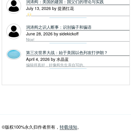
润涛阎：美国的建国：国父们的理论与实践
July 13, 2026 by 提酒扛花
润涛阎之识人断事：识别骗子和骗语
June 28, 2026 by sidekickoff
Nice!
第三次世界大战：始于美国以色列攻打伊朗？
April 4, 2026 by 水晶蓝
编辑得真好，好像阎先生亲自写的。
©版权100%永久归作者所有，
转载须知
。