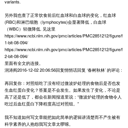
variants.
另外我也查了正常饮食前后红血球和白血球的变化，红血球
(RBC)和淋巴细胞（lymphocytes)会显著降低，白血球
（WBC）轻微降低. 见这里
https://www.ncbi.nlm.nih.gov/pmc/articles/PMC2851212/figure/f
1-blt-08-094/
https://www.ncbi.nlm.nih.gov/pmc/articles/PMC2851212/figure/f
2-blt-08-094/
里面有全文的连接。
润涛阎2016-12-02 20:06:56回复悄悄话回复 ‘春树秋林’ 的评论 :
再回复你：对照组吃了没有经过微波炉处理的食物后是否也发
生血红蛋白变化？答案是不会发生。如果发生了变化，不论是
高了还是低了，都会在新闻报道里说：“微波炉处理的食物令人
吃过后血红蛋白下降程度高过对照组。”
我不知道如何写文章能把如此简单的逻辑讲清楚而不产生被有
科学素养的人抱怨我写文章太啰嗦。