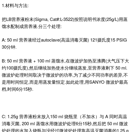
1.材料与方法:
把LB营养液粉末(Sigma, Cat#:L-3522)按照说明书浓度(25g/L)用蒸
馏水配制成营养液.分三个处理:
A: 50 ml 营养液经过autoclave(高温消毒灭菌) 121摄氏度15 PSIG
30分钟.
B: 50 ml 营养液 + 100 ml 蒸馏水,在微波炉加热至沸腾(大气压下大
约100摄氏度),然后继续加热使水分继续蒸发,至营养液剩下 50 ml.
微波炉处理时间取决于微波炉的功率,为了减少不同功率的差异,不
是用时间恒定,而是用蒸发量恒定.如此处理,用SANYO 微波炉最高
档,时间6分15秒.
C: 1.25g 营养液粉末放入150 ml 烧瓶里（不加水）与 A 同时高温
消毒灭菌, 200 ml 蒸馏水用微波炉处理6分15秒,然后把 50 ml 微波
炉处理的水加入烧瓶与没经过微波炉处理靠高温灭菌消毒的1.25 g