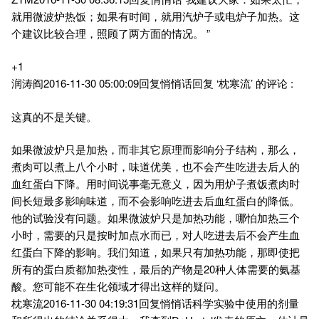
就用微波炉热饭；如果有时间，就用汽炉子或电炉子加热。这
个建议比较合理，照顾了两方面的情况。 ”
+1
润涛阎2016-11-30 05:00:09回复悄悄话回复 ‘枕寒流’ 的评论 :
这真的不是关键。
如果微波炉只是加热，而非其它原理而影响分子结构，那么，
煮肉可以煮上八个小时，味道优美，也不会产生吃进去后人的
血红蛋白下降。用时间说事毫无意义，因为用炉子煮饭煮肉时
间长短最多影响味道，而不会影响吃进去后血红蛋白的降低。
他的试验没有问题。如果微波炉只是加热功能，哪怕加热三个
小时，需要的只是按时加点水而已，对人吃进去后不会产生血
红蛋白下降的影响。我们知道，如果只有加热功能，那即使把
所有的蛋白质都加热变性，最后的产物是20种人体需要的氨基
酸。您可能不在生化领域才得出这样的疑问。
枕寒流2016-11-30 04:19:31回复悄悄话科学实验中使用的剂量