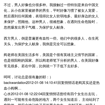
不过，男人好像也分很多种。我接触过一些特别是来自中国文
化，从小在家里被娇养的男生，平时好像习惯了被女人宠爱，
然后遇到任何困难，表现得比女人软弱地多。最好身边的女人
来保护，照顾他。这种男人，很难想象，在遇到生命危险时，
忽然爆发出男子气概，为保护女人献身。
西方男人，倒是普遍更有血性一些。他们中的很多人，在生死
关头，为保护女人献身，我倒是完全可以想象。
阎老师在美国生活多年，美国是个很有英雄主义情节的国家，
也是很阳刚的国家。所以阎老师笔下分析的男人，在美国好像
常见很多。若在中国，比例就一下子低下去好多。
呵呵，讨论总是很有趣的耶：）
backwardation2012-01-08 14:10:41回复悄悄话老阎其实还是热
血小阎啊…
心水2012-01-08 12:22:04回复悄悄话曾经有四个女生出去玩，
遇到一可能有生命危险的地方，两个女生知道后， 主动站到了
危险地，把安全地让给了另外两个女生。 当时还有一对恋人，