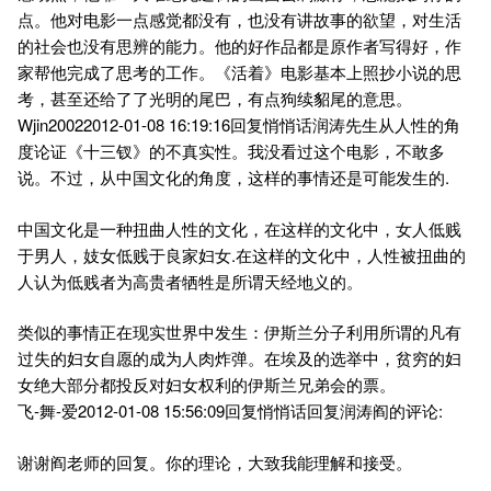
点。他对电影一点感觉都没有，也没有讲故事的欲望，对生活
的社会也没有思辨的能力。他的好作品都是原作者写得好，作
家帮他完成了思考的工作。《活着》电影基本上照抄小说的思
考，甚至还给了了光明的尾巴，有点狗续貂尾的意思。
Wjin20022012-01-08 16:19:16回复悄悄话润涛先生从人性的角
度论证《十三钗》的不真实性。我没看过这个电影，不敢多
说。不过，从中国文化的角度，这样的事情还是可能发生的.
中国文化是一种扭曲人性的文化，在这样的文化中，女人低贱
于男人，妓女低贱于良家妇女.在这样的文化中，人性被扭曲的
人认为低贱者为高贵者牺牲是所谓天经地义的。
类似的事情正在现实世界中发生：伊斯兰分子利用所谓的凡有
过失的妇女自愿的成为人肉炸弹。在埃及的选举中，贫穷的妇
女绝大部分都投反对妇女权利的伊斯兰兄弟会的票。
飞-舞-爱2012-01-08 15:56:09回复悄悄话回复润涛阎的评论:
谢谢阎老师的回复。你的理论，大致我能理解和接受。