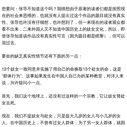
您要问：张导不知道这个吗？我猜想由于原著的读者们都是按照现
在的社会来思维的，也就没有人提出过这个作品的题目就没有真实
性。张导也许没有仔细想，也许想到了，但一来现在的读者观众都
看不出来，二来外国人又不知道中国历史上的妓女文化，所以，即
使张导知道该作品没有真实性可言（因为题目都是瞎掰），但可以
混过去。
要命的缺乏真实性情节还有下面的另一点：
12个妓女一致同意并实施了用自己的命换取13个处女的命，这是
“群体行为”。这事如果发生在中国人自己办的某种教堂，对洋人来
说，兴许疑问小一点。
首先，我们这个地球上，还没有过这样的一个宗教，它让妓女替处
女去死。
现在，我们不提妓女与处女，只是提大几岁的女人与小几岁的女
人。在中国历史上，不曾有过女人群体，为了另一女人群体，就因