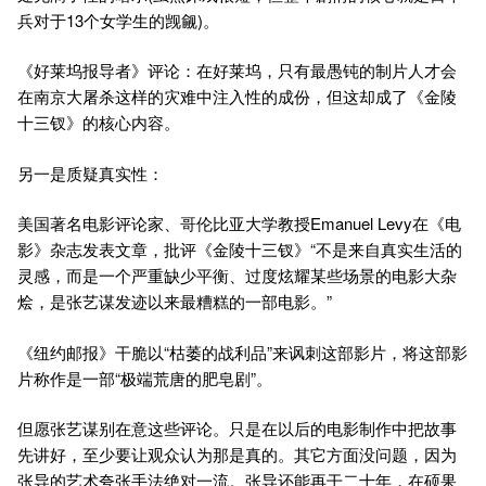
兵对于13个女学生的觊觎)。
《好莱坞报导者》评论：在好莱坞，只有最愚钝的制片人才会
在南京大屠杀这样的灾难中注入性的成份，但这却成了《金陵
十三钗》的核心内容。
另一是质疑真实性：
美国著名电影评论家、哥伦比亚大学教授Emanuel Levy在《电
影》杂志发表文章，批评《金陵十三钗》“不是来自真实生活的
灵感，而是一个严重缺少平衡、过度炫耀某些场景的电影大杂
烩，是张艺谋发迹以来最糟糕的一部电影。”
《纽约邮报》干脆以“枯萎的战利品”来讽刺这部影片，将这部影
片称作是一部“极端荒唐的肥皂剧”。
但愿张艺谋别在意这些评论。只是在以后的电影制作中把故事
先讲好，至少要让观众认为那是真的。其它方面没问题，因为
张导的艺术夸张手法绝对一流。张导还能再干二十年，在硕果