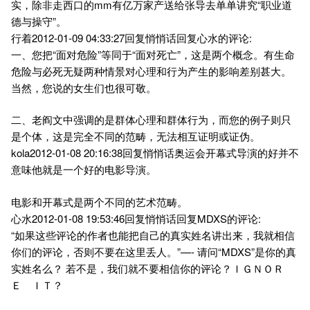
实，除非走西口的mm有亿万家产送给张导去单单讲究“职业道
德与操守”。
行着2012-01-09 04:33:27回复悄悄话回复心水的评论:
一、您把“面对危险”等同于“面对死亡”，这是两个概念。有生命
危险与必死无疑两种情景对心理和行为产生的影响差别甚大。
当然，您说的女生们也很可敬。
二、老阎文中强调的是群体心理和群体行为，而您的例子则只
是个体，这是完全不同的范畴，无法相互证明或证伪。
kola2012-01-08 20:16:38回复悄悄话奥运会开幕式导演的好并不
意味他就是一个好的电影导演。
电影和开幕式是两个不同的艺术范畴。
心水2012-01-08 19:53:46回复悄悄话回复MDXS的评论:
“如果这些评论的作者也能把自己的真实姓名讲出来，我就相信
你们的评论，否则不要在这里丢人。”—- 请问“MDXS”是你的真
实姓名么？ 若不是，我们就不要相信你的评论？ＩＧＮＯＲ
Ｅ ＩＴ？