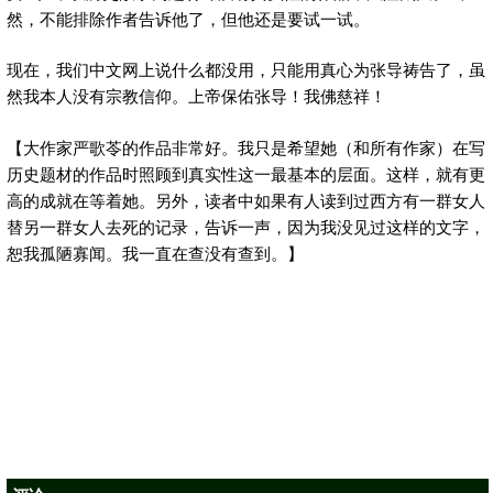
然，不能排除作者告诉他了，但他还是要试一试。
现在，我们中文网上说什么都没用，只能用真心为张导祷告了，虽
然我本人没有宗教信仰。上帝保佑张导！我佛慈祥！
【大作家严歌苓的作品非常好。我只是希望她（和所有作家）在写
历史题材的作品时照顾到真实性这一最基本的层面。这样，就有更
高的成就在等着她。另外，读者中如果有人读到过西方有一群女人
替另一群女人去死的记录，告诉一声，因为我没见过这样的文字，
恕我孤陋寡闻。我一直在查没有查到。】