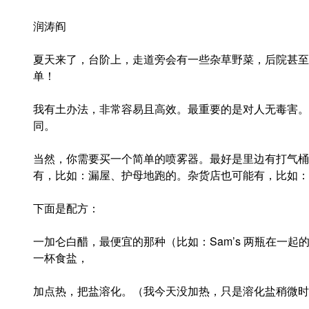
润涛阎
夏天来了，台阶上，走道旁会有一些杂草野菜，后院甚至
单！
我有土办法，非常容易且高效。最重要的是对人无毒害。
同。
当然，你需要买一个简单的喷雾器。最好是里边有打气桶
有，比如：漏屋、护母地跑的。杂货店也可能有，比如：
下面是配方：
一加仑白醋，最便宜的那种（比如：Sam’s 两瓶在一起
一杯食盐，
加点热，把盐溶化。（我今天没加热，只是溶化盐稍微时