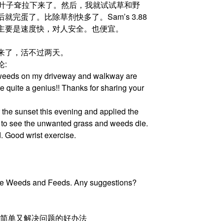
木叶子耷拉下来了。然后，我就试试草和野
蛋了。比除草剂快多了。Sam’s 3.88
主要是速度快，对人安全。也便宜。
来了，活不过两天。
论:
 weeds on my driveway and walkway are
e quite a genius!! Thanks for sharing your
e sunset this evening and applied the
 to see the unwanted grass and weeds die.
 Good wrist exercise.
use Weeds and Feeds. Any suggestions?
这可是既简单又解决问题的好办法