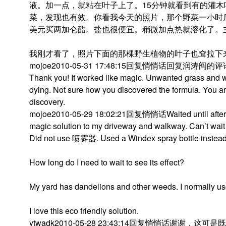
液。加一点，就粘在叶子上了。15分钟就看到有的灌
菜，发现也有效。你看我今天的照片，那个野菜一小时后就完
美元买两加仑醋。盐也很便宜。稍微加点热就溶化了。
我刚才看了，照片下面的那棵野生植物的叶子也耷拉下
mojoe2010-05-31 17:48:15回复悄悄话回复润涛阎的评
Thank you! It worked like magic. Unwanted grass and
dying. Not sure how you discovered the formula. You ar
discovery.
mojoe2010-05-29 18:02:21回复悄悄话Waited until after th
magic solution to my driveway and walkway. Can’t wait
Did not use 喷雾器. Used a Windex spray bottle instead.
How long do I need to wait to see its effect?
My yard has dandelions and other weeds. I normally 
I love this eco friendly solution.
ytwadk2010-05-28 23:43:14回复悄悄话谢谢，