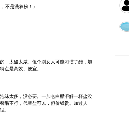
液，不是洗衣粉！）
的，太酸太咸。但个别女人可能习惯了醋，加
特点是高效、便宜。
泡沫太多，没必要。一加仑白醋溶解一杯盐没
替醋不行，代替盐可以，但价钱贵。加过人
试。