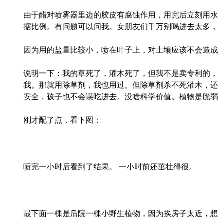
由于醋对喷雾器里边的胶皮有腐蚀作用，用完后立刻用水
据比例。有问题可以问我。女朋友们千万别喝进去太多，
因为用的盐量比较小，喷在叶子上，对土壤应该不会造成
说明一下：我的草死了，灌木死了，但我不是卖专利的，
我。那就用除草剂，我也用过。但除草剂杀不死灌木，还
安全，孩子也不会误吃进去。没啥科学价值。植物是脆弱
刚才配了点，看下图：
喷完一小时后看到了结果。 一小时前还茁壮得很。
最下面一棵是后院一棵小野生植物，因为挨房子太近，想