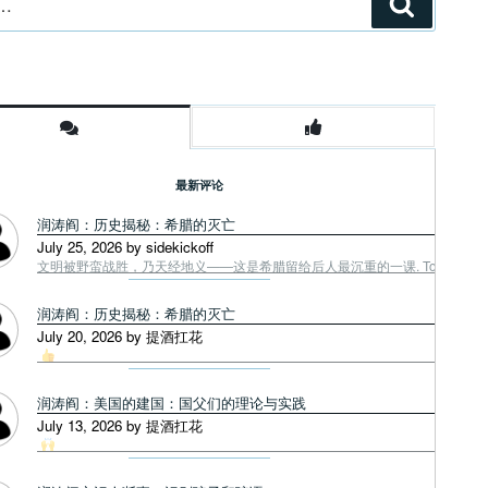
搜
索
最新评论
润涛阎：历史揭秘：希腊的灭亡
July 25, 2026 by sidekickoff
文明被野蛮战胜，乃天经地义——这是希腊留给后人最沉重的一课. Tough facts
润涛阎：历史揭秘：希腊的灭亡
July 20, 2026 by 提酒扛花
润涛阎：美国的建国：国父们的理论与实践
July 13, 2026 by 提酒扛花