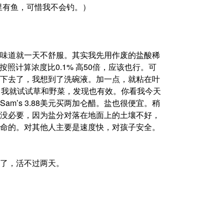
里有鱼，可惜我不会钓。）
味道就一天不舒服。其实我先用作废的盐酸稀
按照计算浓度比0.1% 高50倍，应该也行。可
下去了，我想到了洗碗液。加一点，就粘在叶
，我就试试草和野菜，发现也有效。你看我今天
m’s 3.88美元买两加仑醋。盐也很便宜。稍
没必要，因为盐分对落在地面上的土壤不好，
命的。对其他人主要是速度快，对孩子安全。
了，活不过两天。