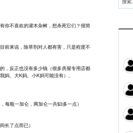
索：
有你不喜欢的灌木杂树，想杀死它们？很简
目前来说，除草剂对人都有害，只是程度不
的，反正也没有多少钱（很多房屋专用店都
我妈、大K妈。小K妈可能没有）。
的，每瓶一加仑，两加仑一共$3多一点）
间长了点而已）