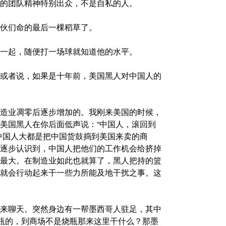
的团队精神特别出众，不是自私的人。
伙们命的最后一棵稻草了。
一起，随便打一场球就知道他的水平。
或者说，如果是十年前，美国黑人对中国人的
造业凋零后逐步增加的。我刚来美国的时候，
美国黑人在你后面低声说：“中国人，滚回到
中国人大都是把中国货鼓捣到美国来卖的商
逐步认识到，中国人把他们的工作机会给挤掉
最大。在制造业如此也就算了，黑人把持的篮
就会行动起来干一些力所能及地干扰之事。这
来聊天。突然身边有一帮墨西哥人驻足，其中
烧瓶的，到商场不是烧瓶那来这里干什么？那墨