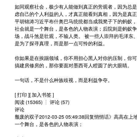
如同观察社会，极少有人能做到真正的旁观者，因为总是
虑自己的个人利益的人，才真正能看到真相，因为是真正
平胡锦涛习近平布什奥巴马统统都当成我凳子下的蚂蚁，
社会就是一个舞台，是各色的人物表演；后院则是蚂蚁争
场，战斗煞是壮观，不输人类。 被一些人崇拜的毛泽东
是为了探寻真理，而是那一点可怜的利益。
你如果是在挨踢领域，你不用担心黑人对你的压制，你可
搞建房修房的，那你要面对墨西哥人瞪圆了的大眼睛。
一句话，不是什么种族歧视，而是利益争夺。
[ 打印 ][ 加入书签 ]
阅读 (15365) ┆ 评论 (57)
评论
颓废的双子2012-03-25 05:49:38回复悄悄话》
一个舞台，是各色的人物表演；