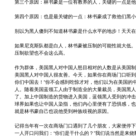
第三个原因：林书豪是一位有教养的人，关键的一点是他
第四个原因：也是最关键的一点：林书豪成了救他们黑小
别以为黑人傻到不知道林书豪是什么水平的地步！天天在
如果尼克斯队都是白人，林书豪被压制的可能性就大低。
压制欲望也不会这么高。
作为群体，美国黑人对中国人怒目相对的人数是从美国制
美国黑人对中国人很友善。今天，如果你在商场门口听到
你们中国去！”你不会感到吃惊才对，他们以为在美国的
人。随着美国蓝领工人由于制造业的大量裁员，美国黑人
了。加上中国制造的货物进入美国，蓝领黑人受到的冲击
球界如果也让中国人染指，他们内心里便有了恐惧感，也
就是林书豪自己也说他受到种族歧视的原因。
记得当年有一次在商场门口遇到了几个朋友，大家便停下
一人开口问我们：“你们是干什么的？”我们说当然是来