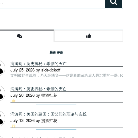
搜
索
最新评论
润涛阎：历史揭秘：希腊的灭亡
July 25, 2026 by sidekickoff
文明被野蛮战胜，乃天经地义——这是希腊留给后人最沉重的一课. Tough facts
润涛阎：历史揭秘：希腊的灭亡
July 20, 2026 by 提酒扛花
润涛阎：美国的建国：国父们的理论与实践
July 13, 2026 by 提酒扛花