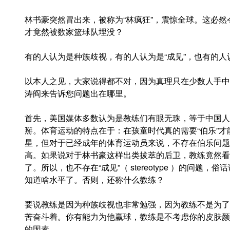
林书豪突然冒出来，被称为“林疯狂”，震惊全球。
这必然
才竟然被数家篮球队埋没？
有的人认为是种族歧视，有的人认为是“成见”，也有的人
以本人之见，大家说得都不对，因为真理只在少数人手中
涛阎来告诉您问题出在哪里。
首先，美国媒体多数认为是教练们有眼无珠，等于中国人
掰。体育运动的特点在于：在孩童时代真的需要“伯乐”
星，但对于已经成年的体育运动员来说，不存在伯乐问题
高。如果说对于林书豪这样出类拔萃的后卫，教练竟然看
了。所以，也不存在“成见”（ stereotype ）的问题
知道啥水平了。否则，还称什么教练？
要说教练是因为种族歧视也非常勉强，因为教练不是为了
苦奋斗着。你有能力为他赢球，教练是不考虑你的皮肤颜
的因素。