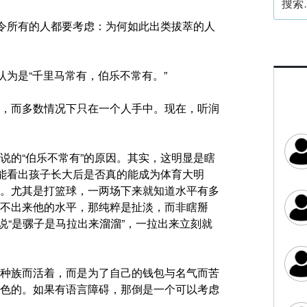
索：
令所有的人都要考虑：为何如此出类拔萃的人
认为是“千里马常有，伯乐不常有。”
，而多数情况下只在一个人手中。现在，听润
说的“伯乐不常有”的原因。其实，这明显是瞎
才能看出孩子长大后是否真的能成为体育大明
。尤其是打篮球，一两场下来就知道水平有多
不出来他的水平，那纯粹是扯淡，而非瞎掰
，俗话说“是骡子是马拉出来溜溜”，一拉出来立刻就
种族而活着，而是为了自己的钱包与名气而苦
色的。如果有语言障碍，那倒是一个可以考虑