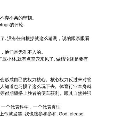
不弃不离的坚韧。
wings的评论:
主太主观臆断了. 没有任何根据就这么猜测，说的跟亲眼看
，他们是无孔不入的。
压小林,就有点空穴来风了. 做结论还是要有
会形成自己的权力核心。核心权力反过来对管
人知道也习惯了这么玩下去。体育行业本身就
等都期望搭上胜者的便车获利。顺其自然并强
代双骄，一个代表科学，一个代表真理
, 上帝就发笑. 我也瞎参和参和. God, please