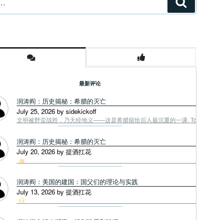
搜
索
最新评论
润涛阎：历史揭秘：希腊的灭亡
July 25, 2026 by sidekickoff
文明被野蛮战胜，乃天经地义——这是希腊留给后人最沉重的一课. Tough facts
润涛阎：历史揭秘：希腊的灭亡
July 20, 2026 by 提酒扛花
润涛阎：美国的建国：国父们的理论与实践
July 13, 2026 by 提酒扛花