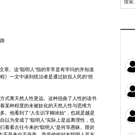
索：
路
的文章。这“聪明人”指的常常是有学问的并知道
程》一文中谈到统治者是通过奴役人民的“统
方式离天然人性更远。这种扭曲了人性的读书
着某种程度的未被奴化的天然人性与思维方
多。他看到了“人生识字糊涂始”，也就是越是
自以为变成了“聪明人”实际上是远离理性，也
们看看古往今来的“聪明人”是何等愚昧。限於
阻力不是来自于皇帝，而是他的好友聪明人苏东