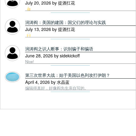
July 20, 2026 by 提酒扛花
润涛阎：美国的建国：国父们的理论与实践
July 13, 2026 by 提酒扛花
润涛阎之识人断事：识别骗子和骗语
June 28, 2026 by sidekickoff
Nice!
第三次世界大战：始于美国以色列攻打伊朗？
April 4, 2026 by 水晶蓝
编辑得真好，好像阎先生亲自写的。