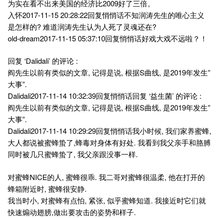
为实在看不出来美国的经济比2009好了三倍。
入怀2017-11-15 20:28:22回复悄悄话不知润涛先生的唯心主义
是怎样的? 难道润涛先生认为人死了灵魂还在?
old-dream2017-11-15 05:37:10回复悄悄话好戏大戏不远啦？！
回复 ‘Dalidali’ 的评论 :
阎先生以前有类似的文章, 记得是说, 根据S曲线, 是2019年发生”
大事”.
Dalidali2017-11-14 10:32:39回复悄悄话回复 ‘益生菌’ 的评论 :
阎先生以前有类似的文章, 记得是说, 根据S曲线, 是2019年发生”
大事”.
Dalidali2017-11-14 10:29:29回复悄悄话我小时候, 我们家养蜜蜂,
大人都说被蜜蜂蛰了,蜂毒对身体有好处. 我看到我父亲手和胳膊
同时被几只蜜蜂蛰了, 我父亲跟没事一样.
对蜜蜂NICE的人, 蜜蜂很乖. 我二哥对蜜蜂很温柔, 他在打开的
蜂箱附近时, 蜜蜂很安静.
我当时小, 对蜜蜂有点怕, 紧张, 似乎蜜蜂知道. 我接近时它们就
快速煽动翅膀,做出要攻击的姿势和样子.