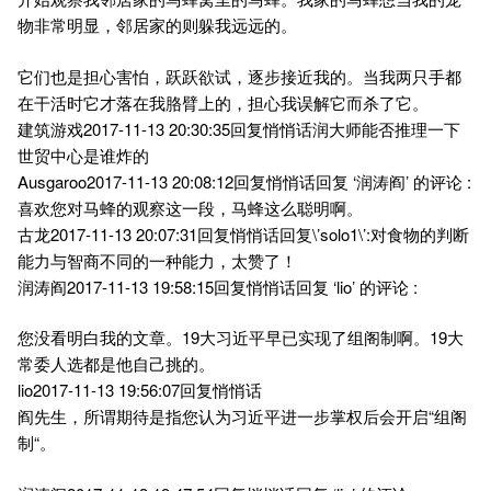
物非常明显，邻居家的则躲我远远的。
它们也是担心害怕，跃跃欲试，逐步接近我的。当我两只手都
在干活时它才落在我胳臂上的，担心我误解它而杀了它。
建筑游戏2017-11-13 20:30:35回复悄悄话润大师能否推理一下
世贸中心是谁炸的
Ausgaroo2017-11-13 20:08:12回复悄悄话回复 ‘润涛阎’ 的评论 :
喜欢您对马蜂的观察这一段，马蜂这么聪明啊。
古龙2017-11-13 20:07:31回复悄悄话回复\’solo1\’:对食物的判断
能力与智商不同的一种能力，太赞了！
润涛阎2017-11-13 19:58:15回复悄悄话回复 ‘lio’ 的评论 :
您没看明白我的文章。19大习近平早已实现了组阁制啊。19大
常委人选都是他自己挑的。
lio2017-11-13 19:56:07回复悄悄话
阎先生，所谓期待是指您认为习近平进一步掌权后会开启“组阁
制“。