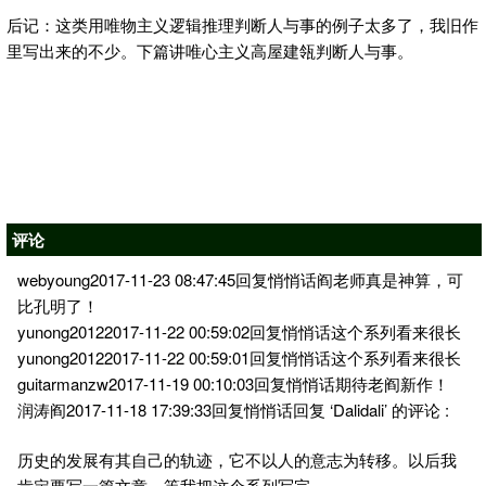
后记：这类用唯物主义逻辑推理判断人与事的例子太多了，我旧作
里写出来的不少。下篇讲唯心主义高屋建瓴判断人与事。
评论
webyoung2017-11-23 08:47:45回复悄悄话阎老师真是神算，可
比孔明了！
yunong20122017-11-22 00:59:02回复悄悄话这个系列看来很长
yunong20122017-11-22 00:59:01回复悄悄话这个系列看来很长
guitarmanzw2017-11-19 00:10:03回复悄悄话期待老阎新作！
润涛阎2017-11-18 17:39:33回复悄悄话回复 ‘Dalidali’ 的评论 :
历史的发展有其自己的轨迹，它不以人的意志为转移。以后我
肯定要写一篇文章，等我把这个系列写完。