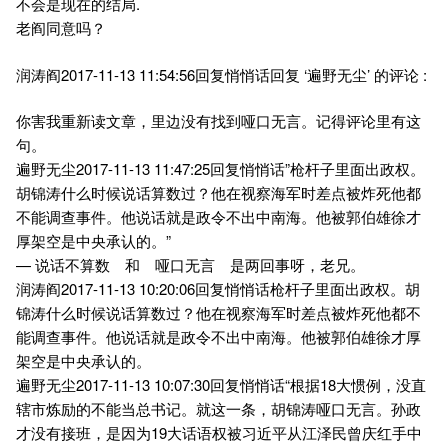
不会是现在的结局.
老阎同意吗？
润涛阎2017-11-13 11:54:56回复悄悄话回复 ‘遍野无尘’ 的评论 :
你害我重新读文章，里边没有找到哑口无言。记得评论里有这
句。
遍野无尘2017-11-13 11:47:25回复悄悄话”枪杆子里面出政权。
胡锦涛什么时候说话算数过？他在视察海军时差点被炸死他都
不能调查事件。他说话就是政令不出中南海。他被郭伯雄徐才
厚架空是中央承认的。”
— 说话不算数 和 哑口无言 是两回事呀，老兄。
润涛阎2017-11-13 10:20:06回复悄悄话枪杆子里面出政权。胡
锦涛什么时候说话算数过？他在视察海军时差点被炸死他都不
能调查事件。他说话就是政令不出中南海。他被郭伯雄徐才厚
架空是中央承认的。
遍野无尘2017-11-13 10:07:30回复悄悄话“根据18大惯例，没直
辖市炼励的不能当总书记。就这一条，胡锦涛哑口无言。孙政
才没有接班，是因为19大话语权被习近平从江泽民曾庆红手中