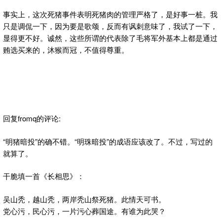
事实上，这次死猪事件表明死猪肉的管理严格了，是好事一桩。我
只是调侃一下，因为要是歌颂，反而有讽刺意味了，我试了一下，
显得更不好。诚然，这些所谓的代表除了毛将军外基本上都是通过
贿选买来的，沐猴而冠，不值得尊重。
回复fromq的评论:
“明猪暗投”的确不错。“明珠暗投”的成语应该改了。不过，写过的
就算了。
干脆填一首《长相思》：
吴山秃，越山秃，两岸秃山祭死猪。此情天可书。
党心污，民心污，一片污心葬国途。有谁为此哭？