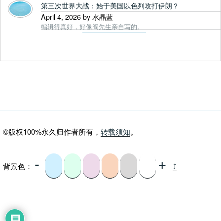
第三次世界大战：始于美国以色列攻打伊朗？
April 4, 2026 by 水晶蓝
编辑得真好，好像阎先生亲自写的。
©版权100%永久归作者所有，
转载须知
。
-
+
背景色：
⤴