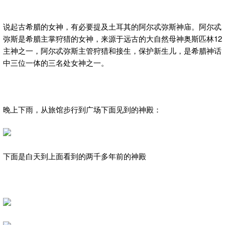
说起古希腊的女神，有必要提及土耳其的阿尔忒弥斯神庙。阿尔忒
弥斯是希腊主掌狩猎的女神，来源于远古的大自然母神奥斯匹林12
主神之一，阿尔忒弥斯主管狩猎和接生，保护新生儿，是希腊神话
中三位一体的三名处女神之一。
晚上下雨，从旅馆步行到广场下面见到的神殿：
下面是白天到上面看到的两千多年前的神殿