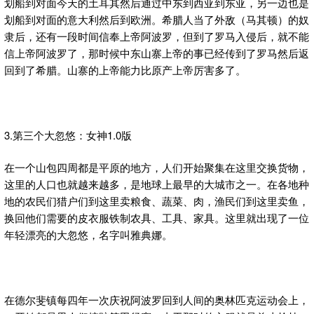
划船到对面今天的土耳其然后通过中东到西亚到东亚，另一边也是
划船到对面的意大利然后到欧洲。希腊人当了外敌（马其顿）的奴
隶后，还有一段时间信奉上帝阿波罗，但到了罗马入侵后，就不能
信上帝阿波罗了，那时候中东山寨上帝的事已经传到了罗马然后返
回到了希腊。山寨的上帝能力比原产上帝厉害多了。
3.第三个大忽悠：女神1.0版
在一个山包四周都是平原的地方，人们开始聚集在这里交换货物，
这里的人口也就越来越多，是地球上最早的大城市之一。在各地种
地的农民们猎户们到这里卖粮食、蔬菜、肉，渔民们到这里卖鱼，
换回他们需要的皮衣服铁制农具、工具、家具。这里就出现了一位
年轻漂亮的大忽悠，名字叫雅典娜。
在德尔斐镇每四年一次庆祝阿波罗回到人间的奥林匹克运动会上，