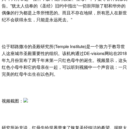
告。”犹太人信奉的《圣经》旧约中指出“一切崇拜除了耶和华外的
偶像的行为都是上帝所憎恶的。而且不存在地狱，所有恶人在新世
纪不会获得永生，只能是永远死去。”
位于耶路撒冷的圣殿研究所(Temple Institute)是一个致力于教导世
人这座城市圣殿重要性的组织。该机构通过DE-visions网站在2018
年九月份宣布了两千年来第一只红色母牛的诞生。视频显示，这头
红色小母牛和它的母亲在一起，可以听到视频中一个声音说：一只
完美的红母牛出生在以色列。
视频截图：
研究所补充说，红母牛给世界带来了恢复圣经纯洁的希望。据犹太