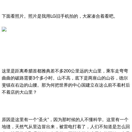
下面看照片。照片是我用LG旧手机拍的，大家凑合着看吧。
这里是距离希腊首都雅典差不多200公里远的大山里，乘车走弯弯
曲曲的破路需要3个多小时。山不高，底下是两座山的山谷，德尔
斐镇在右边的山腰。那为何把世界的中心国建立在这么前不着村后
不着店的大山里？
原因是这里有一个“圣火”，因为那时候的人不懂科学。这里有一个
地缝，天然气从里边冒出来，被雷电打着了，人们不知道是怎么回