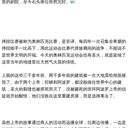
造的剧院，至今石头座位依然完好。
摔跤比赛被称为奥林匹克比赛，是音译。每四年一次召集全希腊的
摔跤能手一比高下，用此运动会比赛代替族裔间的战争，不能说不
是世界文明的开端。今天的奥林匹克运动会也有圣火，就是延续了
这里当年的地缝冒出天然气火苗的传统。
上面的这些三千多年前、两千多年前的建筑被一次大地震给彻底摧
毁了。由于两个上帝：巨蟒和阿波罗，都没能保住世界中心的建
筑，圣火的裂缝也被挤死而灭了，没被砸死的崇拜阿波罗上帝的信
徒就开始醒悟，他们没敢在这里重建房屋，而是选择离去了。
虽然上帝的故事通过商人的活动而远播全球，往两边传播，一边是