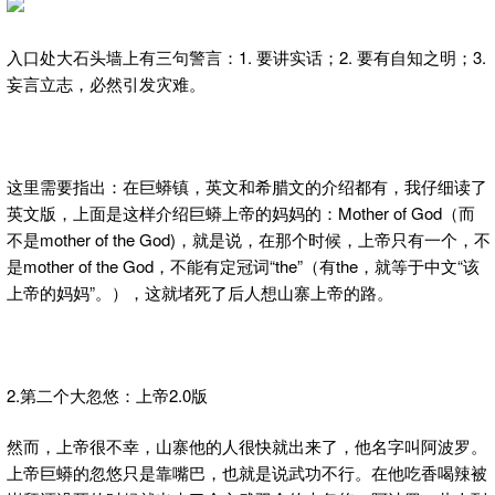
入口处大石头墙上有三句警言：1. 要讲实话；2. 要有自知之明；3.
妄言立志，必然引发灾难。
这里需要指出：在巨蟒镇，英文和希腊文的介绍都有，我仔细读了
英文版，上面是这样介绍巨蟒上帝的妈妈的：Mother of God（而
不是mother of the God)，就是说，在那个时候，上帝只有一个，不
是mother of the God，不能有定冠词“the”（有the，就等于中文“该
上帝的妈妈”。），这就堵死了后人想山寨上帝的路。
2.第二个大忽悠：上帝2.0版
然而，上帝很不幸，山寨他的人很快就出来了，他名字叫阿波罗。
上帝巨蟒的忽悠只是靠嘴巴，也就是说武功不行。在他吃香喝辣被