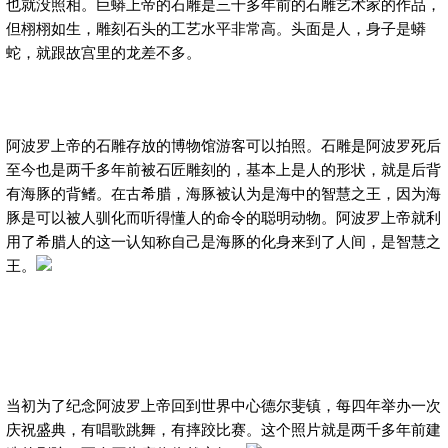
也就没照相。巨蟒上帝的石雕是三千多年前的石雕艺术家的作品，
但栩栩如生，雕刻石头的工艺水平非常高。头面是人，身子是蟒
蛇，就跟故宫里的龙差不多。
阿波罗上帝的石雕存放的博物馆游客可以拍照。石雕是阿波罗死后
至今也是两千多年前被石匠雕刻的，基本上是人的形状，就是后背
有海豚的背鳍。在古希腊，海豚被认为是海中的智慧之王，因为海
豚是可以被人驯化而听得懂人的命令的聪明动物。阿波罗上帝就利
用了希腊人的这一认知称自己是海豚的化身来到了人间，是智慧之
王。
当初为了纪念阿波罗上帝回到世界中心德尔斐镇，每四年举办一次
庆祝盛典，有唱歌跳舞，有摔跤比赛。这个照片就是两千多年前建