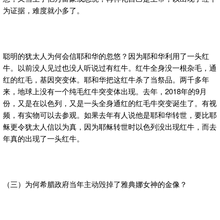
为证据，难度就小多了。
聪明的犹太人为何会信耶和华的忽悠？因为耶和华利用了一头红
牛。以前没人见过也没人听说过有红牛。红牛全身没一根杂毛，通
红的红毛，基因突变体。耶和华把这红牛杀了当祭品。两千多年
来，地球上没有一个纯毛红牛突变体出现。去年，2018年的9月
份，又是在以色列，又是一头全身通红的红毛牛突变诞生了。有视
频，有实物可以去参观。如果去年有人说他是耶和华转世，要比耶
稣更令犹太人信以为真，因为耶稣转世时以色列没出现红牛，而去
年真的出现了一头红牛。
（三）为何希腊政府当年主动毁掉了雅典娜女神的金像？