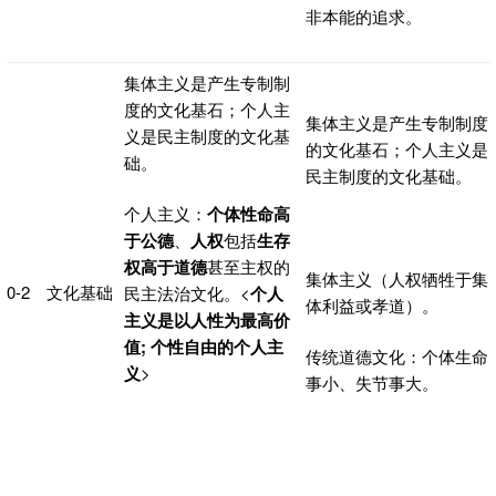
非本能的追求。
集体主义是产生专制制
度的文化基石；个人主
集体主义是产生专制制度
义是民主制度的文化基
的文化基石；个人主义是
础。
民主制度的文化基础。
个人主义：
个体性命高
于公德
、
人权
包括
生存
权高于道德
甚至主权的
集体主义（人权牺牲于集
0-2
文化基础
民主法治文化。<
个人
体利益或孝道）。
主义是以人性为最高价
值; 个性自由的个人主
传统道德文化：个体生命
义
>
事小、失节事大。