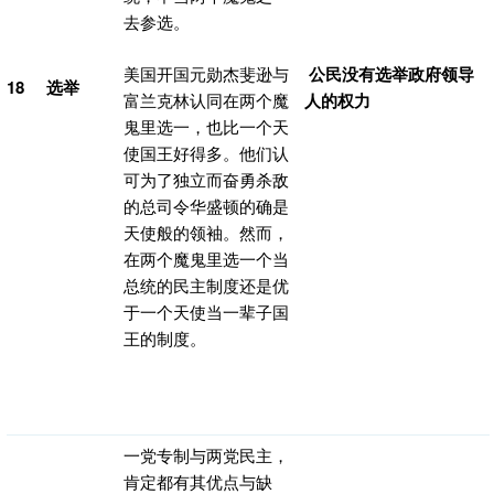
去参选。
美国开国元勋杰斐逊与
公民没有选举政府领导
18
选举
富兰克林认同在两个魔
人的权力
鬼里选一，也比一个天
使国王好得多。他们认
可为了独立而奋勇杀敌
的总司令华盛顿的确是
天使般的领袖。然而，
在两个魔鬼里选一个当
总统的民主制度还是优
于一个天使当一辈子国
王的制度。
一党专制与两党民主，
肯定都有其优点与缺