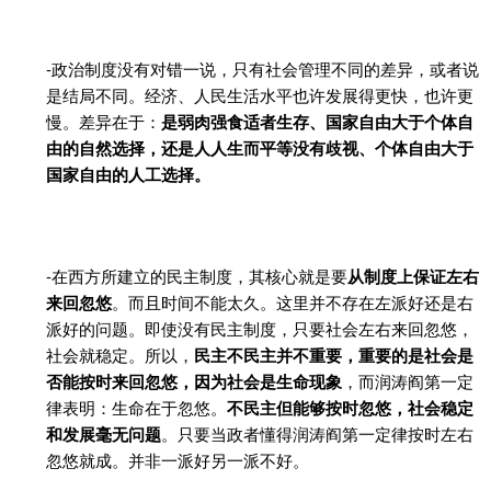
-政治制度没有对错一说，只有社会管理不同的差异，或者说
是结局不同。经济、人民生活水平也许发展得更快，也许更
慢。差异在于：
是弱肉强食适者生存、国家自由大于个体自
由的自然选择，
还是人人生而平等没有歧视、个体自由大于
国家自由的人工选择。
-在西方所建立的民主制度，其核心就是要
从制度上保证左右
来回忽悠
。而且时间不能太久。这里并不存在左派好还是右
派好的问题。即使没有民主制度，只要社会左右来回忽悠，
社会就稳定。所以，
民主不民主并不重要，重要的是社会是
否能按时来回忽悠，因为社会是生命现象
，而润涛阎第一定
律表明：生命在于忽悠。
不民主但能够按时忽悠，社会稳定
和发展毫无问题
。只要当政者懂得润涛阎第一定律按时左右
忽悠就成。并非一派好另一派不好。