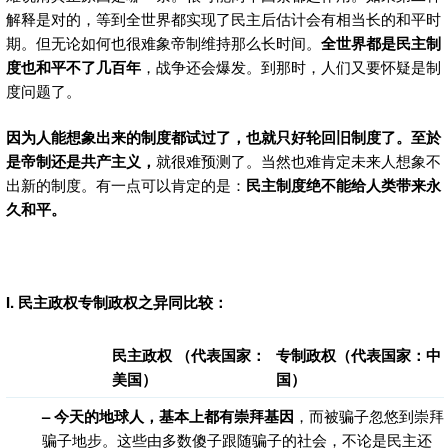
解释是对的，等到全世界都实现了民主后估计会有相当长的和平时
期。但无论如何也很难象帝制维持那么长时间。
全世界都是民主制
度也和平不了几百年
，战争还会爆发。到那时，人们又要怀疑是制
度问题了。
因为人能想象出来的制度都试过了，也就只好轮回旧制度了。至於
是帝制还是共产主义，
就很难预测了。当然也难肯定未来人想象不
出新的制度。有一点可以肯定的是：
民主制度绝不能给人类带来永
久和平。
I. 民主政权
专制政权之异同比较：
民主政权 （代表国家：
专制政权（代表国家：中
美国）
国）
– 今天的地球人，基本上都有崇拜基因
，而被骗子忽悠到崇拜
骗子地步。这些由多数傻子跟随骗子的社会，不论是民主还