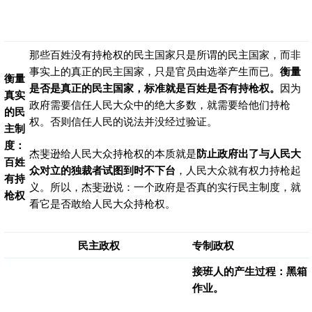
那些百姓没有持枪权的民主国家只是所谓的民主国家，而非
事实上的真正的民主国家，只是官员由选举产生而已。
衡量
衡量
是否是真正的民主国家，标准就是百姓是否有持枪权。
因为
真实
政府需要信任人民大众中的绝大多数，就需要给他们持枪
的民
权。否则信任人民的说法并没经过验证。
主制
度：
杰斐逊给人民大众持枪权的本质就是
防止政府出了与人民大
百姓
众对立的独裁者试图到时不下台
，人民大众就有权力持枪起
有持
义。所以，杰斐逊说：一个政府是否真的实行民主制度，就
枪权
看它是否敢给人民大众持枪权。
民主政权
专制政权
接班人的产生过程：黑箱
作业。