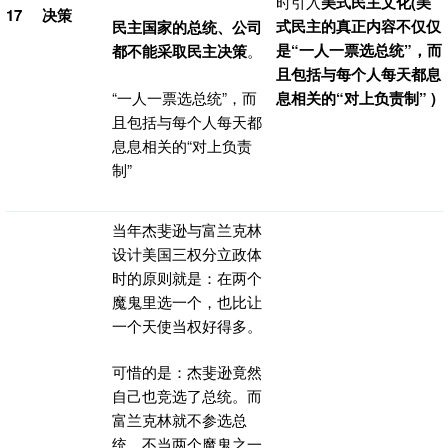
时引入
美式民主文化
(美
17
决策
式民主的真正内容不仅仅
民主国家的总统、公司
是“一人一票选总统”，而
都不能采取民主决策
。
且包括与每个人每天都息
“一人一票选总统”，而
息相关的“对上负责制” )
且包括与每个人每天都
息息相关的“对上负责
制”
当年杰斐逊与富兰克林
设计美国三权分立政体
时的原则就是：在两个
魔鬼里选一个，也比让
一个天使当权好得多。
可惜的是：杰斐逊竟然
自己也竞选了总统。而
富兰克林就不参选总
统，不当两个魔鬼之一