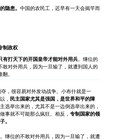
的隐患。
中国的农民工，迟早有一天会揭竿而
专制政权
只有打天下的
开国皇帝才能对外用兵
。继位的
不敢对外用兵，因为一旦输了，就遭到国人的
推翻。
剥夺，很容易对外发动战争。小布什就是一
以，
民主国家尤其是强国，是世界和平的障
主选举出来的，尤其不是一边倒选举出来的，
，他做事就不可能那么疯狂。相反，
专制国家的领
子。
。继位的不敢对外用兵，因为一旦输了，就遭