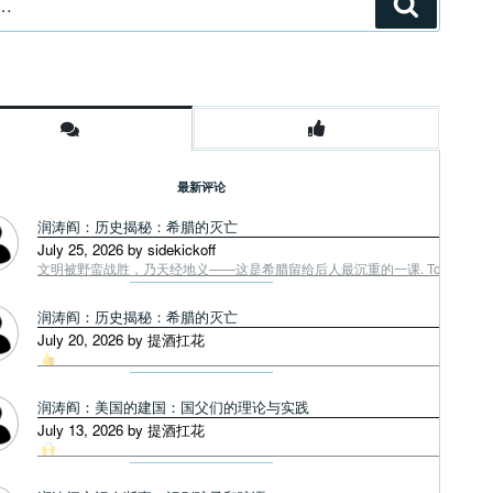
搜
索
最新评论
润涛阎：历史揭秘：希腊的灭亡
July 25, 2026 by sidekickoff
文明被野蛮战胜，乃天经地义——这是希腊留给后人最沉重的一课. Tough facts
润涛阎：历史揭秘：希腊的灭亡
July 20, 2026 by 提酒扛花
润涛阎：美国的建国：国父们的理论与实践
July 13, 2026 by 提酒扛花