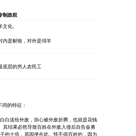
专制政权
羊文化。
对内是豺狼，对外是绵羊
最底层的穷人农民工
不同的特征：
白白送给外敌，担心被外敌折腾，也就是花钱
略。其结果必然导致百姓在外敌入侵后自告奋勇
子的十倍，原因便在此。怪不得百姓的，因为