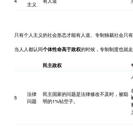
4
有人道
主义
只有个人主义的社会形态才能有人道、专制独裁社会只有
当人人都认同
个体性命高于政权
的时候，专制制度也就走
民主政
权
法律
民主国家的问题是法律修改不及时，被聪
5
问题
明的1%钻空子。