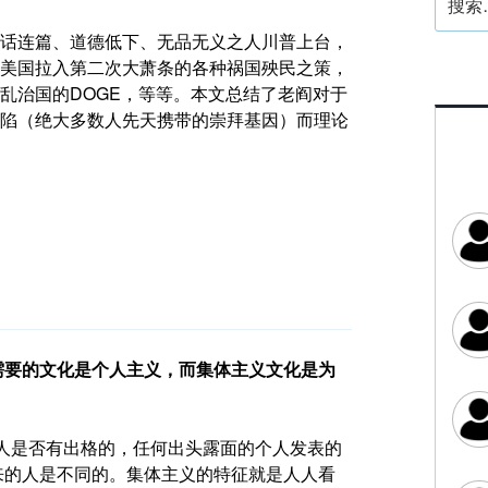
索：
话连篇、道德低下、无品无义之人川普上台，
美国拉入第二次大萧条的各种祸国殃民之策，
乱治国的DOGE，等等。本文总结了老阎对于
陷（绝大多数人先天携带的崇拜基因）而理论
需要的文化是个人主义，而集体主义文化是为
的人是否有出格的，任何出头露面的个人发表的
出来的人是不同的。集体主义的特征就是人人看