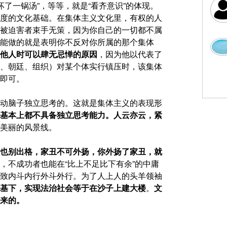
坏了一锅汤”，等等，就是“看齐意识”的体现。
度的文化基础。在集体主义文化里，有权的人
被迫害者束手无策，因为你自己的一切都不属
能做的就是表明你不反对你所属的那个集体
他人时可以肆无忌惮的原因
，因为他以代表了
、朝廷、组织）对某个体实行镇压时，该集体
即可。
动脑子独立思考的。这就是集体主义的表现形
基本上都不具备独立思考能力。人云亦云，紧
美丽的风景线。
也别出格，家丑不可外扬，你外扬了家丑，就
，不成功者也能在“比上不足比下有余”的中庸
致内斗内行外斗外行。为了人上人的头羊领袖
基下，实现法治社会等于在沙子上建大楼
。
文
来的。