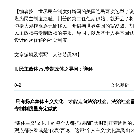
【编者按：世界民主制度灯塔国的美国选民两次选举了谎
堪为民主制度之耻。川普的第二任任期伊始，就开启了将
包括大规模驱逐无证移民、开启与世界各国的贸易战、胡
民主政权与专制政权的实质、异同，以及基于人类基因缺
设计的次优解的社会制度。
文章编辑及撰写：大智若愚33】
II. 民主政体
vs.
专制政体之异同：详解
0-2
文化基础
只有扬弃集体主义文化，才能走向法治社会。法治社会
专制制度量身定做的
。
“集体主义”文化里的每个人都把眼睛睁大时刻盯着周围
观点都被看成是“代表”言论。这跟“个人主义”文化熏陶