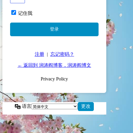
记住我
注册
|
忘记密码？
← 返回到 润涛阎博客，润涛阎博文
Privacy Policy
语言