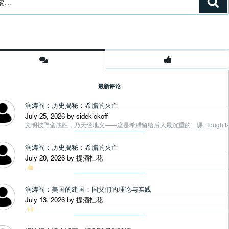
搜
索
最新评论
润涛阎：历史揭秘：希腊的灭亡
July 25, 2026 by sidekickoff
文明被野蛮战胜，乃天经地义——这是希腊留给后人最沉重的一课. Tough fac
润涛阎：历史揭秘：希腊的灭亡
July 20, 2026 by 提酒扛花
润涛阎：美国的建国：国父们的理论与实践
July 13, 2026 by 提酒扛花