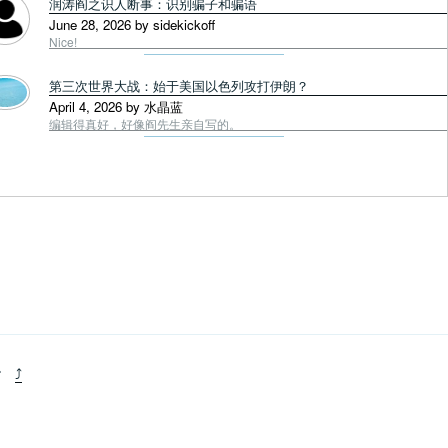
润涛阎之识人断事：识别骗子和骗语
June 28, 2026 by sidekickoff
Nice!
第三次世界大战：始于美国以色列攻打伊朗？
April 4, 2026 by 水晶蓝
编辑得真好，好像阎先生亲自写的。
+
⤴