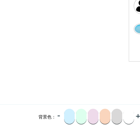
-
背景色：