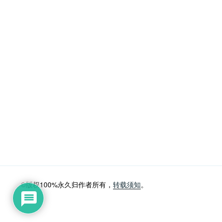
©版权100%永久归作者所有，
转载须知
。