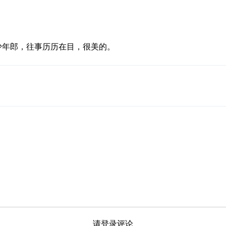
少年郎，往事历历在目，很美的。
请登录评论