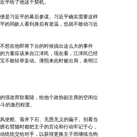
近平给了他这个契机。
便是习近平的幕后参谋。习近平确实需要这样
平的同龄人看到身后有老温，也就不敢动习近
不想在他即将下台的时候搞出这么大的事件
的力量应该来自江泽民，现在看，江泽民已经
宝不敢轻举妄动。薄熙来此时被出局，表明江
的强攻而软着陆，给他个政协副主席的空闲位
内斗的激烈程度。
风使舵、落井下石、无恩无义的骗子。别看当
膀右臂随时都把主子的言论和行动牢记于心，
动统统交给对手，以获得更换主子而继续当狗