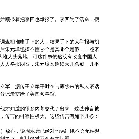
并顺带着把李四也举报了。李四为了活命，便
调查胡惟庸手下的人，结果手下的人举报与胡
后朱元璋也搞不懂哪个是真哪个是假，干脆来
大堆人头落地，可这件事依然没有改变中国人
人人举报朋友，朱元璋又继续大开杀戒，几乎
立军。据传王立军平时在与薄熙来的私人谈话
音记录交给了美国领事馆。
他才知道的很多内幕交代了出来。这些传言被
，传言的可靠性极大。这些传言有如下几条：
帆）放心，说周永康已经对他保证绝不会允许温
制之下，所以绝对不会有大问题。