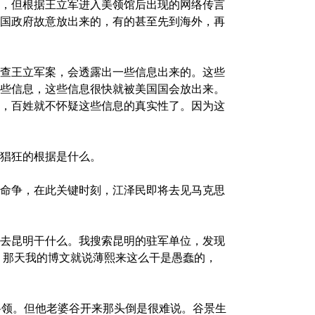
，但根据王立军进入美领馆后出现的网络传言
国政府故意放出来的，有的甚至先到海外，再
查王立军案，会透露出一些信息出来的。这些
些信息，这些信息很快就被美国国会放出来。
，百姓就不怀疑这些信息的真实性了。因为这
猖狂的根据是什么。
命争，在此关键时刻，江泽民即将去见马克思
去昆明干什么。我搜索昆明的驻军单位，发现
野。那天我的博文就说薄熙来这么干是愚蠢的，
将领。但他老婆谷开来那头倒是很难说。谷景生