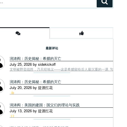
搜
索
最新评论
润涛阎：历史揭秘：希腊的灭亡
July 25, 2026 by sidekickoff
文明被野蛮战胜，乃天经地义——这是希腊留给后人最沉重的一课. Tough facts
润涛阎：历史揭秘：希腊的灭亡
July 20, 2026 by 提酒扛花
润涛阎：美国的建国：国父们的理论与实践
July 13, 2026 by 提酒扛花