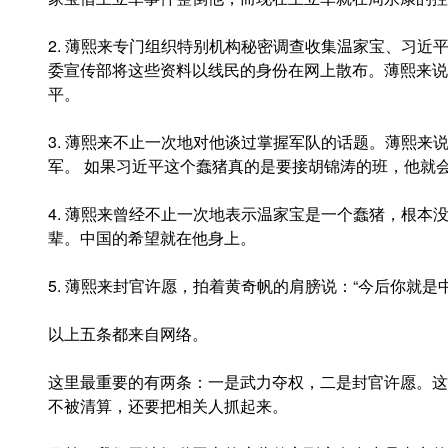
2. 薄熙来专门组织特别机构秘密调查收集温家宝、习近
委宣传部将这些资料以线民的身份在网上散布。薄熙来说
平。
3. 薄熙来不止一次地对他谈过掌握军队的话题。薄熙来
军。 如果习近平这个蠢猪真的是要接胡锦涛的班，他就
4. 薄熙来曾经不止一次地表示温家宝是一个蠢猪，根本
辈。中国的希望就在他身上。
5. 薄熙来封官许愿，拍着黄奇帆的肩膀说：“今后你就是中
以上五条都来自网络。
这里最重要的有两条：一是武力夺权，二是封官许愿。这
不被清算，还要把相关人抓起来。