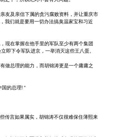
平亲友及亲信下属的贪污腐败资料，并让重庆市
，我们就是要用一切办法搞臭温家宝和习近
说，现在掌握在他手里的军队至少有两个集团
会立即下令军队进京，一举消灭这些王八蛋。
没有做总理的能力，而胡锦涛更是一个庸庸之
国的总理! ”
些传言如果属实，胡锦涛不仅很难保住薄熙来