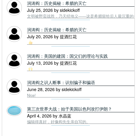
润涛阎：历史揭秘：希腊的灭亡
July 25, 2026 by sidekickoff
文明被野蛮战胜，乃天经地义——这是希腊留给后人最沉重的一课. To
润涛阎：历史揭秘：希腊的灭亡
July 20, 2026 by 提酒扛花
润涛阎：美国的建国：国父们的理论与实践
July 13, 2026 by 提酒扛花
润涛阎之识人断事：识别骗子和骗语
June 28, 2026 by sidekickoff
Nice!
第三次世界大战：始于美国以色列攻打伊朗？
April 4, 2026 by 水晶蓝
编辑得真好，好像阎先生亲自写的。