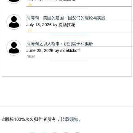
润涛阎：美国的建国：国父们的理论与实践
July 13, 2026 by 提酒扛花
润涛阎之识人断事：识别骗子和骗语
June 28, 2026 by sidekickoff
Nice!
©版权100%永久归作者所有，
转载须知
。