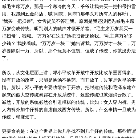
喊毛主席万岁。那是一个寒冷的冬天，爷爷让我去买一把扫帚扫雪
用。我跑到五金商店，喊“同志，同志”(那年头对所有人的称呼)，
“我买一把扫帚”。女售货员不答理我。原因是我还没把先喊毛主席
万岁变成传统。听到别人的喊声才顿开茅塞。“毛主席万岁我买一
把扫帚”，我喊。“万万岁在这里”她把扫帚递给我。“毛主席万岁多
少钱？”我接着喊。“万万岁一块二”她告诉我。万万岁才一块二，万
岁要除以一万。所以，那个玩意不值钱。但成了传统，你就没办法
了。
所以，从文化层面上讲，邓小平改革开放中开放比改革重要得多。
没有开放的改革，只能是换汤不换药。而开放了，改革是迟早的事
情。所以，邓小平的主要功绩在于开放。把封建传统和毛泽东建立
起来的假大空传统暴露在开放系统中。这些传统也就烟消云散了。
诚然，开放的系统必然会引进糟糕的传统，比如：女人穿内裤、男
人内裤外加牛仔裤的自虐自残西方传统。所以，什么事情一旦成为
传统，就麻烦了。
更要命的是：在这个世界上你几乎找不到几个好的传统。那些所谓