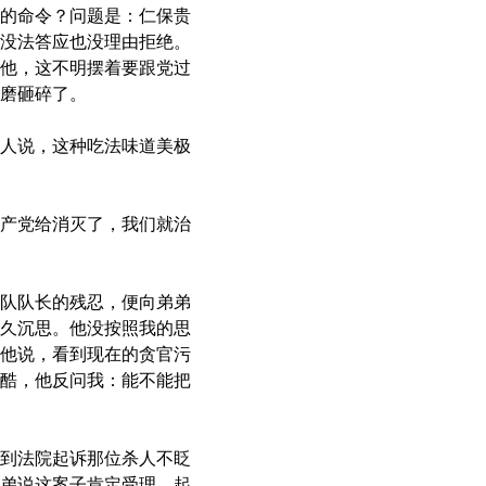
的命令？问题是：仁保贵
没法答应也没理由拒绝。
他，这不明摆着要跟党过
磨砸碎了。
人说，这种吃法味道美极
产党给消灭了，我们就治
队队长的残忍，便向弟弟
久沉思。他没按照我的思
他说，看到现在的贪官污
酷，他反问我：能不能把
到法院起诉那位杀人不眨
弟说这案子肯定受理，起