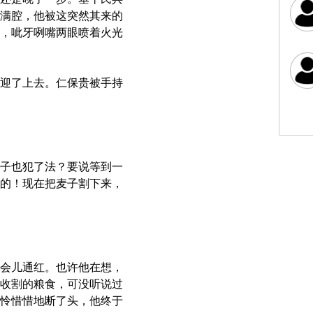
满腔，他被这突然其来的
，呲牙咧嘴两眼喷着火光
迎了上去。仁保贵被手持
子也犯了法？要说等到一
的！现在把麦子割下来，
会儿通红。也许他在想，
收割的粮食，可没听说过
怜惜惜地断了头，他终于