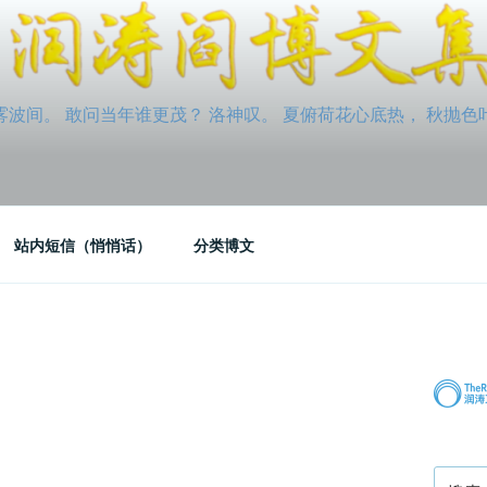
间。 敢问当年谁更茂？ 洛神叹。 夏俯荷花心底热， 秋抛色叶玉笛
站内短信（悄悄话）
分类博文
搜