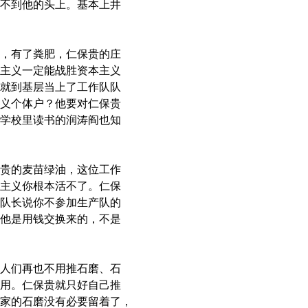
不到他的头上。基本上井
，有了粪肥，仁保贵的庄
主义一定能战胜资本主义
就到基层当上了工作队队
义个体户？他要对仁保贵
学校里读书的润涛阎也知
贵的麦苗绿油，这位工作
主义你根本活不了。仁保
队长说你不参加生产队的
他是用钱交换来的，不是
人们再也不用推石磨、石
用。仁保贵就只好自己推
家的石磨没有必要留着了，