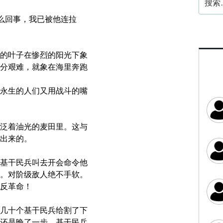
索：
怎么回事，我已被他连拉
的叶子在惨烈的阳光下象
分艰难，就象在海里奔跑
永生的人们又用战斗的嘴
泛着油光的麦田里。这与
出来的。
基干民兵叫去开会命令他
。对阶级敌人绝不手软。
反革命！
几十个基干民兵给割了下
还是晚了一步。基干民兵