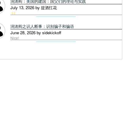
润涛阎：美国的建国：国父们的理论与实践
July 13, 2026 by 提酒扛花
润涛阎之识人断事：识别骗子和骗语
June 28, 2026 by sidekickoff
Nice!