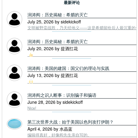
最新评论
润涛阎：历史揭秘：希腊的灭亡
July 25, 2026 by sidekickoff
文明被野蛮战胜，乃天经地义——这是希腊留给后人最沉重的一课. To
润涛阎：历史揭秘：希腊的灭亡
July 20, 2026 by 提酒扛花
润涛阎：美国的建国：国父们的理论与实践
July 13, 2026 by 提酒扛花
润涛阎之识人断事：识别骗子和骗语
June 28, 2026 by sidekickoff
Nice!
第三次世界大战：始于美国以色列攻打伊朗？
April 4, 2026 by 水晶蓝
编辑得真好，好像阎先生亲自写的。