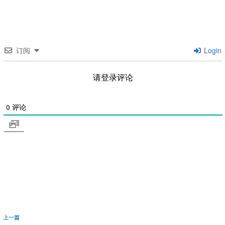
订阅
Login
请登录评论
0
评论
文
上
上一篇