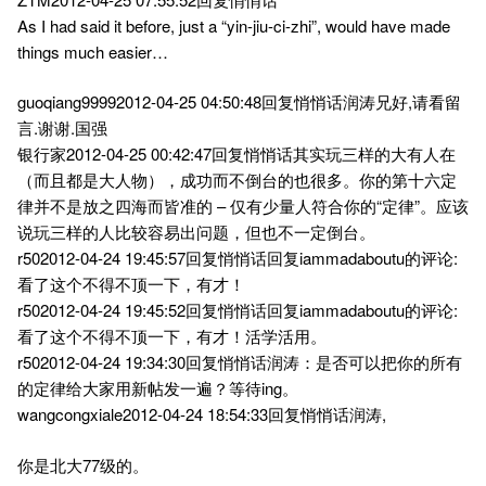
As I had said it before, just a “yin-jiu-ci-zhi”, would have made
things much easier…
guoqiang99992012-04-25 04:50:48回复悄悄话润涛兄好,请看留
言.谢谢.国强
银行家2012-04-25 00:42:47回复悄悄话其实玩三样的大有人在
（而且都是大人物），成功而不倒台的也很多。你的第十六定
律并不是放之四海而皆准的 – 仅有少量人符合你的“定律”。应该
说玩三样的人比较容易出问题，但也不一定倒台。
r502012-04-24 19:45:57回复悄悄话回复iammadaboutu的评论:
看了这个不得不顶一下，有才！
r502012-04-24 19:45:52回复悄悄话回复iammadaboutu的评论:
看了这个不得不顶一下，有才！活学活用。
r502012-04-24 19:34:30回复悄悄话润涛：是否可以把你的所有
的定律给大家用新帖发一遍？等待ing。
wangcongxiale2012-04-24 18:54:33回复悄悄话润涛,
你是北大77级的。