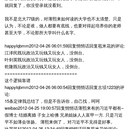
就回复了，你没登录就没看到。
我不是北大77级的，对薄熙来如何读的大学也不太清楚。只是
认为，不论是谁，做人都要有底线，也要对得起培养你的老师
甚至大学，不论那所大学叫什么名字。
happylqbmm2012-04-26 06:01:59回复悄悄话回复苞米花的评论:
江泽民既玩政治又玩钱又玩女人，没倒台。
叶剑英既玩政治又玩钱又玩女人，没倒台。
乾隆既玩政治又玩钱又玩女人，没倒台。
============================
这个逻辑靠谱
happylqbmm2012-04-26 06:00:54回复悄悄话回复古埙1223的评
论:
15条定律我总结了，但是不告诉你，自己找，呵呵
weibao2012-04-25 19:00:57回复悄悄话薄熙来有的习近平都有–
假博士 结婚离婚 子女上哈佛 兄弟姐妹人人富甲一方. 只是习近
平不如薄会张扬。 薄熙来倒了， 对习近平不见得是好事。
比哭笑好2012-04-25 13:34:49回复悄悄话回复苞米花的评论: