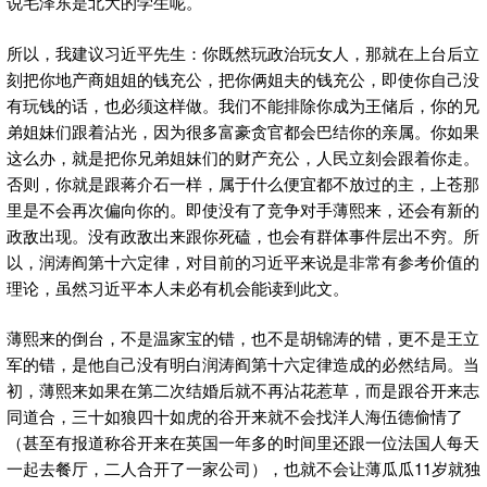
说毛泽东是北大的学生呢。
所以，我建议习近平先生：你既然玩政治玩女人，那就在上台后立
刻把你地产商姐姐的钱充公，把你俩姐夫的钱充公，即使你自己没
有玩钱的话，也必须这样做。我们不能排除你成为王储后，你的兄
弟姐妹们跟着沾光，因为很多富豪贪官都会巴结你的亲属。你如果
这么办，就是把你兄弟姐妹们的财产充公，人民立刻会跟着你走。
否则，你就是跟蒋介石一样，属于什么便宜都不放过的主，上苍那
里是不会再次偏向你的。即使没有了竞争对手薄熙来，还会有新的
政敌出现。没有政敌出来跟你死磕，也会有群体事件层出不穷。所
以，润涛阎第十六定律，对目前的习近平来说是非常有参考价值的
理论，虽然习近平本人未必有机会能读到此文。
薄熙来的倒台，不是温家宝的错，也不是胡锦涛的错，更不是王立
军的错，是他自己没有明白润涛阎第十六定律造成的必然结局。当
初，薄熙来如果在第二次结婚后就不再沾花惹草，而是跟谷开来志
同道合，三十如狼四十如虎的谷开来就不会找洋人海伍德偷情了
（甚至有报道称谷开来在英国一年多的时间里还跟一位法国人每天
一起去餐厅，二人合开了一家公司），也就不会让薄瓜瓜11岁就独