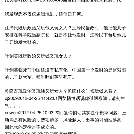
我发现您不仅仅逻辑混乱，还信口开河。
江泽民既玩政治又玩钱又玩女人？江泽民当政时，他把他儿子
安排在科学院当副院长，就是不让他发财。江泽民下台后他儿
子开始发大财的。
叶剑英既玩政治又玩钱又玩女人？
叶剑英临死前中国还没有私有化，中国第一个发财的是赵紫阳
的儿子赵大军。那时叶剑英早死了。
乾隆既玩政治又玩钱又玩女人？乾隆什么时候玩钱来着？
bj20092012-04-25 11:42:01回复悄悄话说你孤陋寡闻，请别生
气。。。
newera2012-04-25 10:03:20回复悄悄话其实是个概率问题，三
项均是有风险的，选项越多，风险越大，出事的可能性越高。
因此您的定律是不成立的。
ZTM2012-04-25 07:55:52回复悄悄话