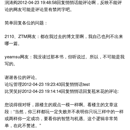
润涛阎2012-04-23 19:48:58回复悄悄话能评论啊，反映不能评
论的网友可能是评论里有禁闭字吧。
简单回复各位的问题：
2110、ZTM网友：都在我过去的博文里啊，我自己也列不出来
哪一篇。
yeamsu网友：我没读过那本书，但听说过。所以，不可能是我
写的。
谢谢各位的评论。
论坛管理2012-04-23 19:23:43回复悄悄话test
比哭笑好2012-04-23 19:14:14回复悄悄话回复苞米花的评论:
您说得很对呀，跟楼主的观点一模一样啊。看楼主的文章这
段：“当然，你三样都玩一定失败并不表明你只玩三样中的一样
或两样你一定成功，要看你的智慧与机遇。这个逻辑非常简
单，在此不赘述。”