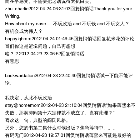
而在乎感受。不需要把这话说得太执白罢。
zhu_charlie2012-04-24 06:31:03回复悄悄话Thank you for your
Writing.
How about my case — 不玩政治 and 不玩钱 and 不玩女人 ?
有机会成为伟人 ?
happylqbmm2012-04-24 01:49:45回复悄悄话回复苞米花的评论:
哥们你这是逻辑问题，自己再想想
啥？？2012-04-23 23:06:52回复悄悄话
有意思
backwardation2012-04-23 22:40:40回复悄悄话试一下能不能评
论。
我决定，从此不玩政治
stay@homemom2012-04-23 21:10:04回复悄悄话“如果薄熙来不
失败，那润涛阎第十六定律就不成立了。岂有此理？”
喜欢这一句，典型的阎氏风格。
另外，您的书第二集什么时候出版？焦急等待中。。。
有码无门2012-04-23 19:57:01回复悄悄话薄熙来可能是最好的