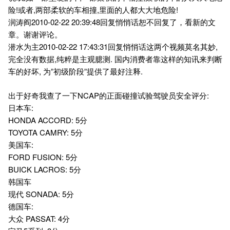
险!或者,两部柔软的车相撞,里面的人都大大地危险!
润涛阎2010-02-22 20:39:48回复悄悄话恕不回复了，看新的文
章。谢谢评论。
潜水为主2010-02-22 17:43:31回复悄悄话这两个视频莫名其妙,
完全没有数据,纯粹是主观臆测. 国内消费者靠这样的知讯来判断
车的好坏, 为”初级阶段”提供了最好注释.
出于好奇我查了一下NCAP的正面碰撞试验驾驶员安全评分:
日本车:
HONDA ACCORD: 5分
TOYOTA CAMRY: 5分
美国车:
FORD FUSION: 5分
BUICK LACROS: 5分
韩国车
现代 SONADA: 5分
德国车:
大众 PASSAT: 4分