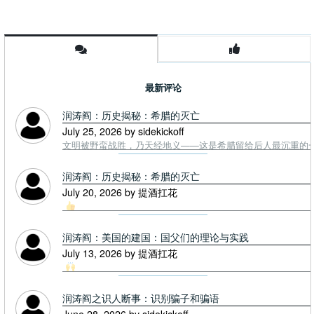
最新评论
润涛阎：历史揭秘：希腊的灭亡
July 25, 2026 by sidekickoff
文明被野蛮战胜，乃天经地义——这是希腊留给后人最沉重的一课. To
润涛阎：历史揭秘：希腊的灭亡
July 20, 2026 by 提酒扛花
润涛阎：美国的建国：国父们的理论与实践
July 13, 2026 by 提酒扛花
润涛阎之识人断事：识别骗子和骗语
June 28, 2026 by sidekickoff