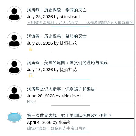
润涛阎：历史揭秘：希腊的灭亡
July 25, 2026 by sidekickoff
文明被野蛮战胜，乃天经地义——这是希腊留给后人最沉重的一课. To
润涛阎：历史揭秘：希腊的灭亡
July 20, 2026 by 提酒扛花
润涛阎：美国的建国：国父们的理论与实践
July 13, 2026 by 提酒扛花
润涛阎之识人断事：识别骗子和骗语
June 28, 2026 by sidekickoff
Nice!
第三次世界大战：始于美国以色列攻打伊朗？
April 4, 2026 by 水晶蓝
编辑得真好，好像阎先生亲自写的。