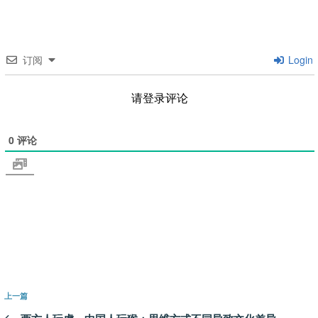
订阅
Login
请登录评论
0
评论
文
上
上一篇
章
一