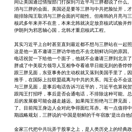
间让美国通过情报部门打探到习近平与三胖都说了什么。
消与三胖的会面。美国还是要等三胖与中共把脸扯开，才
能排除闯王取消与三胖会面的可能性。但南韩的月亮与三
核武多年来并不在意，本来北韩就决定放弃核武试验并炸
伊朗列为邪恶轴心国，北韩才重启核武工程。
其实习近平上台时甚至直到最近都不想与三胖站在一起照
这是他一直不邀请三胖访华他也不去北朝鲜访问的原因。
电话祝贺一下给他一个面子，他就不会邀请三胖到北京了
胖成了中美双方领导人互相争夺看谁早日能见到的香饽饽
跟三胖见面，东亚事务的主动权就又落到美国手里了，因
推手，在国际上拉联盟疏离与中共的关系。闯王会不会这
与三胖见面，是事后电话告诉习近平的，习近平也算祝贺
跟闯王打招呼，事后是否会通电话，不排除这种可能。总
后的发展极可能会越走越远。如果闯王拒绝与三胖见面，
了。目前闯王身边人会对此争得面红耳赤。有一点值得中
期战略规划，三胖说的“中国是朝鲜的千年宿敌”是出自他
金家三代把中共玩弄于股掌之上，是人类历史上的经典政