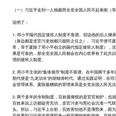
（一）习近平走到一人独裁而全党全国人民不起来闹（等
说明了：
1. 邓小平隔代指定接班人制度不靠谱。别说他的后人继
（身边都是贪官污吏他都只能听之任之）。习近平便可废
常，等于废除了邓小平创立的隔代指定接班人制度），没
果是可靠的，那全党全国人民都会在内心世界有了此共识
理的接班人制度。
2. 邓小平主张的“集体领导”制度不靠谱。在中国两千
朝代便是“九龙治水”的胡锦涛时代。通过实践证明，在司
会管理体系。废除最糟糕的管理体系是全党全国人民无法
3. 两千多年的专制制度，百姓最痛恨的是官官相护，也
百姓来说上访都徒劳无功，贪官污吏与黑社会沆瀣一气联
头。所以，习近平上台初，百姓害怕他不是薄熙来，因为
百姓看到习近平也跟薄熙来一样开闸绞肉机绞肉，百姓就