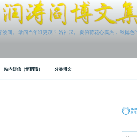
间。 敢问当年谁更茂？ 洛神叹。 夏俯荷花心底热， 秋抛色叶玉笛
站内短信（悄悄话）
分类博文
搜