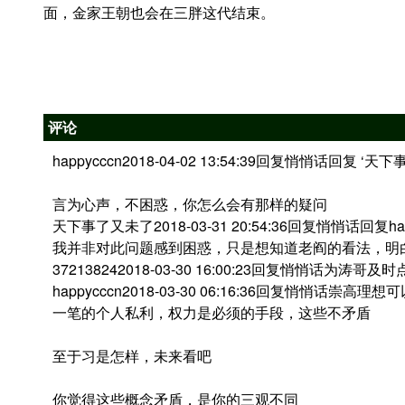
面，金家王朝也会在三胖这代结束。
评论
happycccn2018-04-02 13:54:39回复悄悄话回复 ‘天
言为心声，不困惑，你怎么会有那样的疑问
天下事了又未了2018-03-31 20:54:36回复悄悄话回复ha
我并非对此问题感到困惑，只是想知道老阎的看法，明
372138242018-03-30 16:00:23回复悄悄话为涛哥
happycccn2018-03-30 06:16:36回复悄悄
一笔的个人私利，权力是必须的手段，这些不矛盾
至于习是怎样，未来看吧
你觉得这些概念矛盾，是你的三观不同