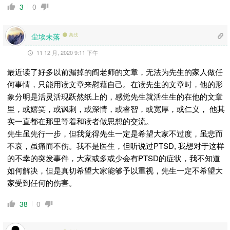
3
0
尘埃未落
离线
11 12 月, 2020 9:11 下午
最近读了好多以前漏掉的阎老师的文章，无法为先生的家人做任
何事情，只能用读文章来慰藉自己。在读先生的文章时，他的形
象分明是活灵活现跃然纸上的，感觉先生就活生生的在他的文章
里，或嬉笑，或讽刺，或深情，或睿智，或宽厚，或仁义， 他其
实一直都在那里等着和读者做思想的交流。
先生虽先行一步，但我觉得先生一定是希望大家不过度，虽悲而
不哀，虽痛而不伤。我不是医生，但听说过PTSD, 我想对于这样
的不幸的突发事件，大家或多或少会有PTSD的症状，我不知道
如何解决，但是真切希望大家能够予以重视，先生一定不希望大
家受到任何的伤害。
38
0