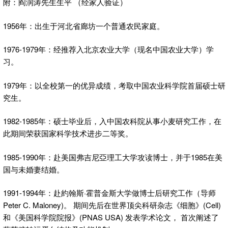
附：阎润涛先生生平 （经家人验证）
1956年：出生于河北省廊坊一个普通农民家庭。
1976-1979年：经推荐入北京农业大学（现名中国农业大学）学
习。
1979年：以全校第一的优异成绩，考取中国农业科学院首届硕士研
究生。
1982-1985年：硕士毕业后，入中国农科院从事小麦研究工作，在
此期间荣获国家科学技术进步二等奖。
1985-1990年：赴美国弗吉尼亞理工大学攻读博士，并于1985在美
国与未婚妻结婚。
1991-1994年：赴約翰斯·霍普金斯大学做博士后研究工作（导师
Peter C. Maloney)。 期间先后在世界顶尖科研杂志《细胞》(Cell)
和《美国科学院院报》(PNAS USA) 发表学术论文， 首次阐述了