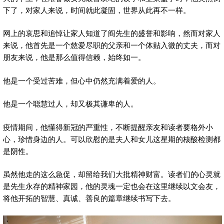
下了，对家人来说，时间就此凝固，世界从此再不一样。
网上的哀思和追悼让家人知道了阎先生的盛誉和影响，然而对家人
来说，他首先是一个慈爱尽职的父亲和一个体贴入微的丈夫，而对
朋友来说，他是那么值得信赖，始终如一。
他是一个受过苦难，但心中仍然充满着爱的人。
他是一个聪慧过人，却又极其谦卑的人。
疫情期间，他懂得新冠的严重性，不断提醒亲友和读者要格外小
心，珍惜身边的人。可以欣慰的是夫人和女儿这星期的核酸检测都
是阴性。
虽然他走的这么急促，却留给我们大批精神财富。读者们的心灵就
是先生永存的精神家园，他的灵魂一定也会在这里继续以文会友，
将他开拓的智慧、真诚、善良的篇章继续书写下去。