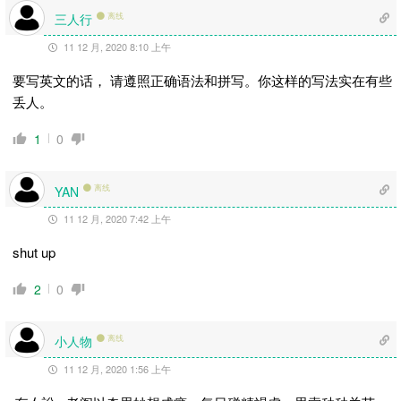
三人行
离线
11 12 月, 2020 8:10 上午
要写英文的话， 请遵照正确语法和拼写。你这样的写法实在有些
丢人。
1
0
离线
YAN
11 12 月, 2020 7:42 上午
shut up
2
0
小人物
离线
11 12 月, 2020 1:56 上午