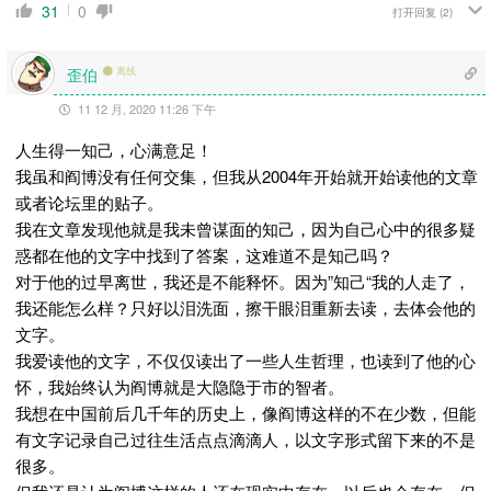
31
0
打开回复
(2)
歪伯
离线
11 12 月, 2020 11:26 下午
人生得一知己，心满意足！
我虽和阎博没有任何交集，但我从2004年开始就开始读他的文章
或者论坛里的贴子。
我在文章发现他就是我未曾谋面的知己，因为自己心中的很多疑
惑都在他的文字中找到了答案，这难道不是知己吗？
对于他的过早离世，我还是不能释怀。因为”知己“我的人走了，
我还能怎么样？只好以泪洗面，擦干眼泪重新去读，去体会他的
文字。
我爱读他的文字，不仅仅读出了一些人生哲理，也读到了他的心
怀，我始终认为阎博就是大隐隐于市的智者。
我想在中国前后几千年的历史上，像阎博这样的不在少数，但能
有文字记录自己过往生活点点滴滴人，以文字形式留下来的不是
很多。