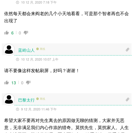
10 12 月, 2020 7:18 下午
依然每天都会来阎老的几个小天地看看，可是那个智者再也不会
出现了
6
0
蓝岭山人
离线
10 12 月, 2020 10:07 上午
请不要像这样发帖刷屏，好吗？谢谢！
13
0
巴黎太行
离线
9 12 月, 2020 11:46 下午
希望大家不要再对先生离去的原因做无聊的猜测，大家并无恶
意，无非满足我们内心作祟的猎奇。莫扰先生，莫扰家人。人生