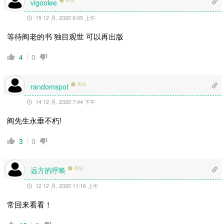
离线
vigoolee
15 12 月, 2020 9:05 上午
等待阎老的书 独目观世 可以再出版
4
0
离线
randomspot
14 12 月, 2020 7:44 下午
阎先生永垂不朽!
3
0
远方的呼唤
离线
12 12 月, 2020 11:16 上午
常回来看看！